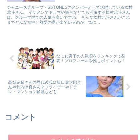
ジャニーズグループ・SixTONESのメンバーとして活躍している松村
北斗さん。 イケメンでドラマや舞台などでも活躍する松村北斗さん
は、グループ内での人気も高いですね。 そんな松村北斗さんがこれ
までどんな女性と熱愛の噂が出ているのか、気に...
なにわ男子の人気順をランキングで発
表！プロフィールや推しポイントも！
高畑充希さんの歴代彼氏は坂口健太郎さ
んや竹内涼真さん？フライデーやドラ
マ・マンション騒動なども
コメント