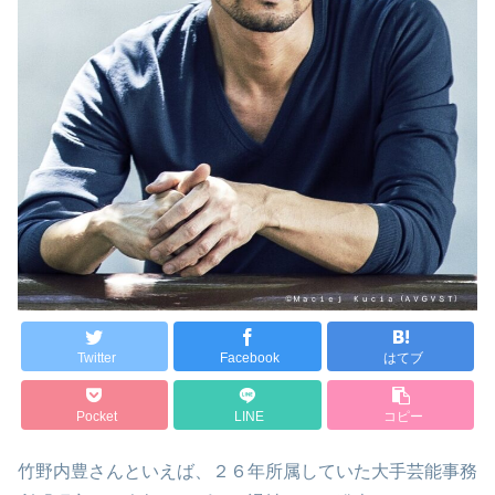
Twitter
Facebook
はてブ
Pocket
LINE
コピー
竹野内豊さんといえば、２６年所属していた大手芸能事務