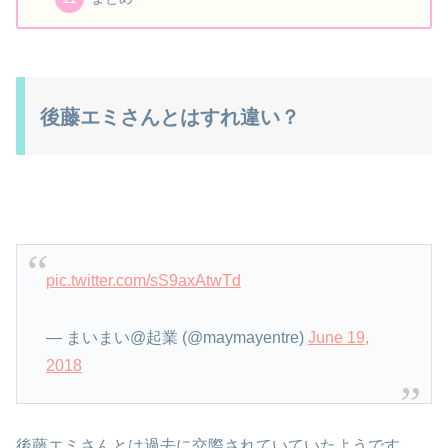
後藤エミさんとはすれ違い？
pic.twitter.com/sS9axAtwTd
— まいまい@起業 (@maymayentre)
June 19,
2018
後藤エミさんとは過去に交際されていていたようです。