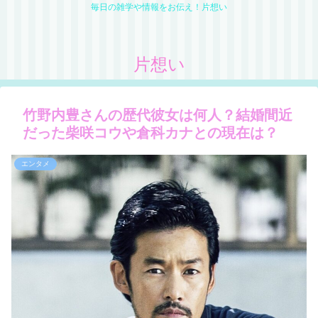
毎日の雑学や情報をお伝え！片想い
片想い
竹野内豊さんの歴代彼女は何人？結婚間近
だった柴咲コウや倉科カナとの現在は？
エンタメ