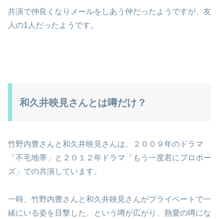
共演で仲良くなりメールをしあう仲だったようですが、友
人の1人だったようです。
和久井映見さんとは噂だけ？
竹野内豊さんと和久井映見さんは、２００９年のドラマ
「不毛地帯」と２０１２年ドラマ「もう一度君にプロポー
ズ」での共演しています。
一時、竹野内豊さんと和久井映見さんがプライベートで一
緒にいる姿を目撃した、という噂が広がり、熱愛の噂にな