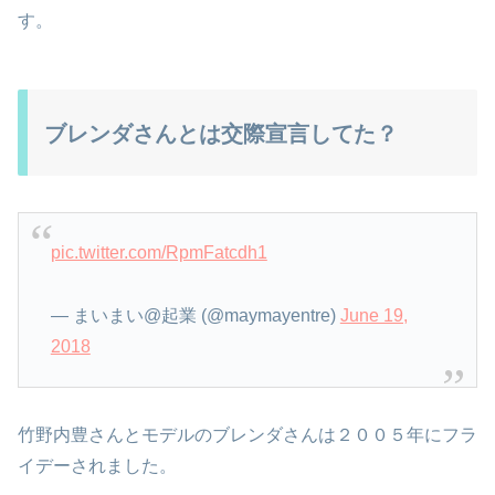
す。
ブレンダさんとは交際宣言してた？
pic.twitter.com/RpmFatcdh1
— まいまい@起業 (@maymayentre)
June 19,
2018
竹野内豊さんとモデルのブレンダさんは２００５年にフラ
イデーされました。