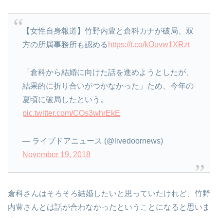
【女性自身報道】竹野内豊と倉科カナが破局、双
方の所属事務所も認める
https://t.co/kOuvw1XRzt
「倉科から結婚に向けた話を進めようとしたが、
結果的に折り合いがつかなかった」ため、今年の
夏頃に破局したという。
pic.twitter.com/COs3whrEkE
— ライブドアニュース (@livedoornews)
November 19, 2018
倉科さんはそろそろ結婚したいと思っていたけれど、竹野
内豊さんとは話が合わなかったということになると思いま