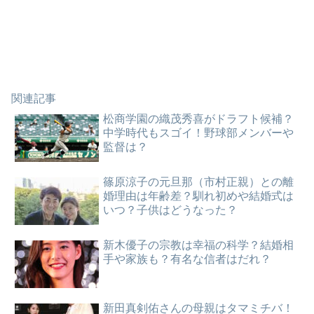
関連記事
松商学園の織茂秀喜がドラフト候補？
中学時代もスゴイ！野球部メンバーや
監督は？
篠原涼子の元旦那（市村正親）との離
婚理由は年齢差？馴れ初めや結婚式は
いつ？子供はどうなった？
新木優子の宗教は幸福の科学？結婚相
手や家族も？有名な信者はだれ？
新田真剣佑さんの母親はタマミチバ！