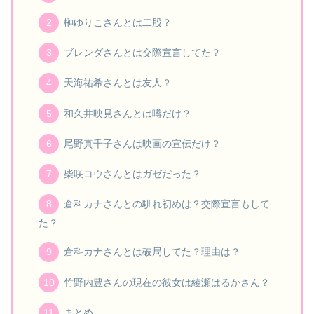
榊ゆりこさんとは二股？
ブレンダさんとは交際宣言してた？
天海祐希さんとは友人？
和久井映見さんとは噂だけ？
尾野真千子さんは映画の宣伝だけ？
柴咲コウさんとはガゼだった？
倉科カナさんとの馴れ初めは？交際宣言もして
た？
倉科カナさんとは破局してた？理由は？
竹野内豊さんの現在の彼女は綾瀬はるかさん？
まとめ