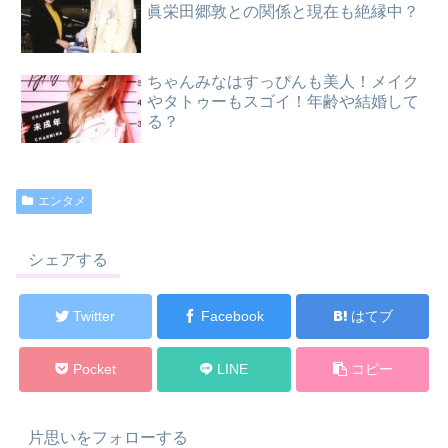
眞栄田郷敦との関係と現在も絶縁中？
ちゃんみなはすっぴんも美人！メイク
やタトゥーもスゴイ！年齢や結婚して
る？
エンタメ
シェアする
Twitter
Facebook
はてブ
Pocket
LINE
コピー
片思いをフォローする