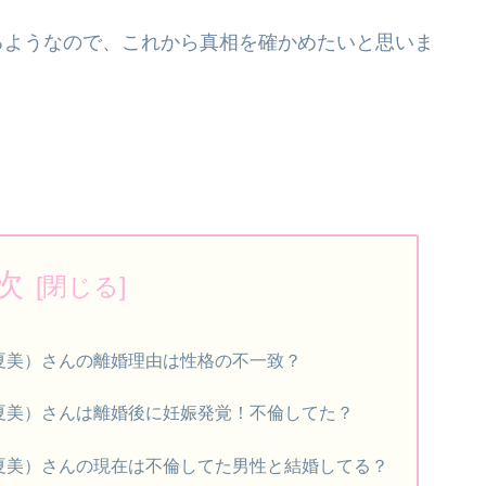
るようなので、これから真相を確かめたいと思いま
次
夏美）さんの離婚理由は性格の不一致？
夏美）さんは離婚後に妊娠発覚！不倫してた？
夏美）さんの現在は不倫してた男性と結婚してる？