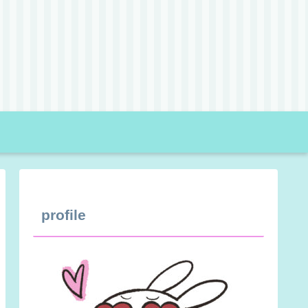
profile