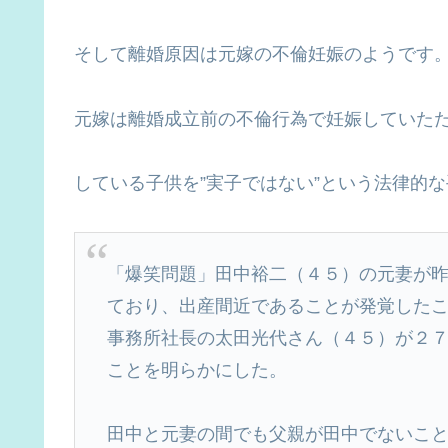
そして離婚原因は元嫁の不倫妊娠のようです
元嫁は離婚成立前の不倫行為で妊娠していたた
している子供を”実子ではない”という法律的
「爆笑問題」田中裕二（４５）の元妻が
ており、出産間近であることが発覚した
事務所社長の太田光代さん（４５）が２
ことを明らかにした。
田中と元妻の間でも父親が田中でないこ