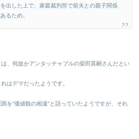
届を出した上で、家庭裁判所で前夫との親子関係
があるため。
ては、何故かアンタッチャブルの柴田英嗣さんだとい
これはデマだったようです。
因を”価値観の相違”と語っていたようですが、それ
。