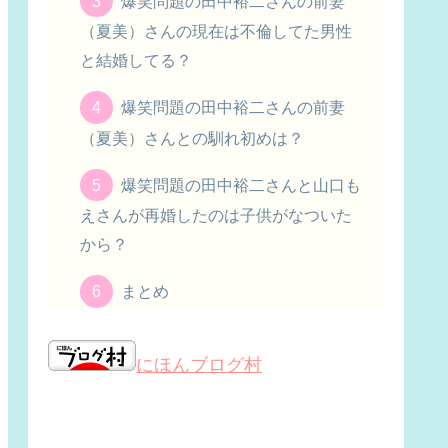
爆笑問題の田中裕二さんの前妻
（夏美）さんの現在は不倫してた男性
と結婚してる？
爆笑問題の田中裕二さんの前妻
（夏美）さんとの馴れ初めは？
爆笑問題の田中裕二さんと山口も
えさんが再婚したのは子供がなついた
から？
まとめ
にほんブログ村