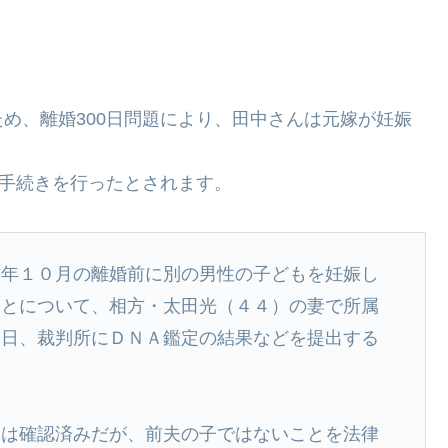
。
め、離婚300日問題により、田中さんは元嫁が妊娠
な手続きを行ったとされます。
昨年１０月の離婚前に別の男性の子どもを妊娠し
ことについて、相方・太田光（４４）の妻で所属
７日、裁判所にＤＮＡ鑑定の結果などを提出する
とは確認済みだが、前夫の子ではないことを法律