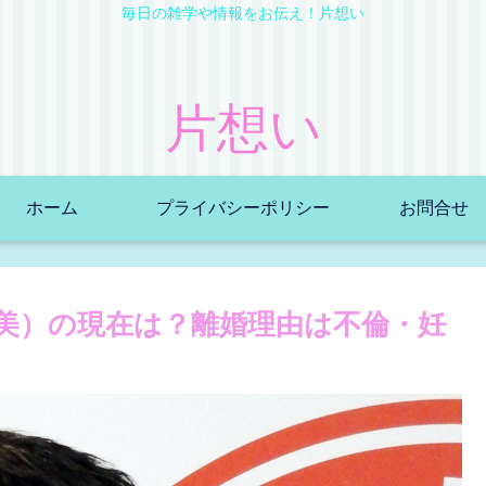
毎日の雑学や情報をお伝え！片想い
片想い
ホーム
プライバシーポリシー
お問合せ
美）の現在は？離婚理由は不倫・妊