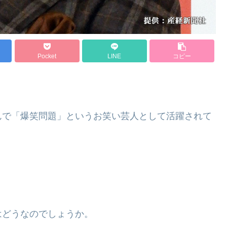
Pocket
LINE
コピー
んで「爆笑問題」というお笑い芸人として活躍されて
はどうなのでしょうか。