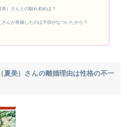
夏美）さんとの馴れ初めは？
えさんが再婚したのは子供がなついたから？
（夏美）さんの離婚理由は性格の不一