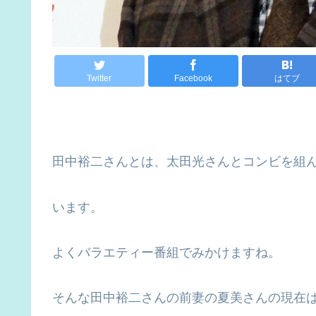
Twitter
Facebook
はてブ
田中裕二さんとは、太田光さんとコンビを組
います。
よくバラエティー番組でみかけますね。
そんな田中裕二さんの前妻の夏美さんの現在