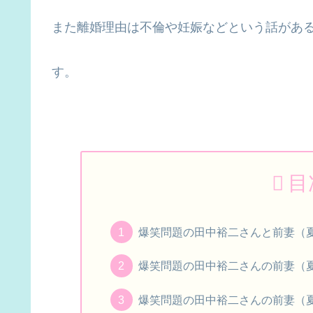
また離婚理由は不倫や妊娠などという話があ
す。
目
爆笑問題の田中裕二さんと前妻（
爆笑問題の田中裕二さんの前妻（
爆笑問題の田中裕二さんの前妻（