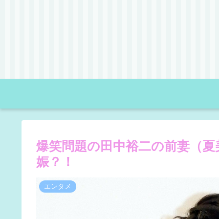
爆笑問題の田中裕二の前妻（夏
娠？！
エンタメ