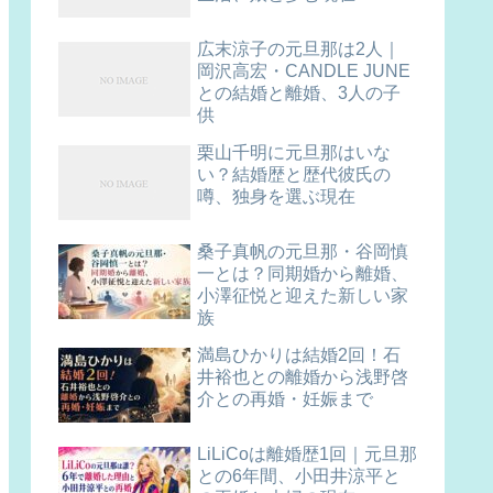
広末涼子の元旦那は2人｜
岡沢高宏・CANDLE JUNE
との結婚と離婚、3人の子
供
栗山千明に元旦那はいな
い？結婚歴と歴代彼氏の
噂、独身を選ぶ現在
桑子真帆の元旦那・谷岡慎
一とは？同期婚から離婚、
小澤征悦と迎えた新しい家
族
満島ひかりは結婚2回！石
井裕也との離婚から浅野啓
介との再婚・妊娠まで
LiLiCoは離婚歴1回｜元旦那
との6年間、小田井涼平と