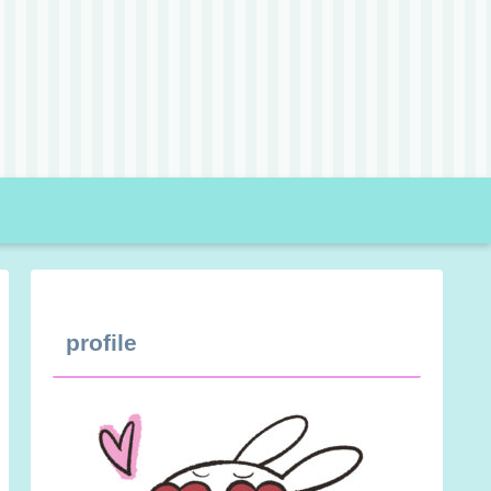
profile