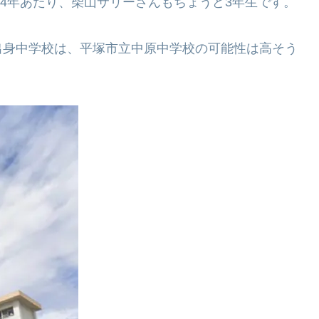
14年あたり、柴山サリーさんもちょうど3年生です。
出身中学校は、平塚市立中原中学校の可能性は高そう