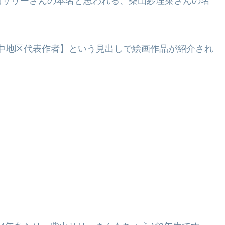
山サリーさんの本名と思われる、柴山紗理菜さんの名
ー中地区代表作者】という見出しで絵画作品が紹介され