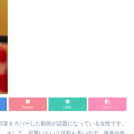
Pocket
LINE
コピー
い邦楽をカバーした動画が話題になっている女性です。
す。そして、可愛いという評判も多いので、身長や血