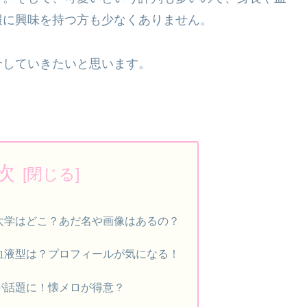
報に興味を持つ方も少なくありません。
介していきたいと思います。
次
大学はどこ？あだ名や画像はあるの？
血液型は？プロフィールが気になる！
が話題に！懐メロが得意？