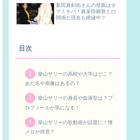
新田真剣佑さんの母親はタ
マミチバ！眞栄田郷敦との
関係と現在も絶縁中？
目次
柴山サリーの高校や大学はどこ？
あだ名や画像はあるの？
柴山サリーの身長や血液型は？プ
ロフィールが気になる！
柴山サリーの歌動画が話題に！懐
メロが得意？