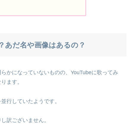
？あだ名や画像はあるの？
かになっていないものの、YouTubeに歌ってみ
なります。
を並行していたようです。
申し訳ございません。