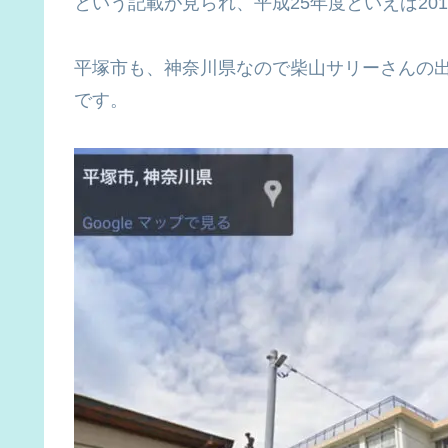
という記載が見られ、平成25年度といえば20
平塚市も、神奈川県なので柴山サリーさんの
です。