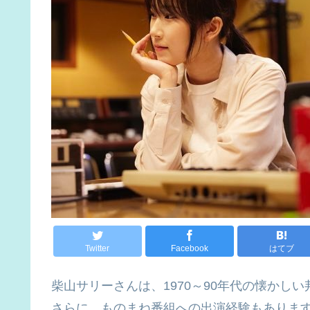
Twitter
Facebook
はてブ
柴山サリーさんは、1970～90年代の懐かし
さらに、ものまね番組への出演経験もありま