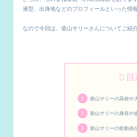
液型、出身地などのプロフィールといった情
なので今回は、柴山サリーさんについてご紹
目
柴山サリーの高校や
柴山サリーの身長や
柴山サリーの歌動画