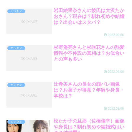
岩田絵里奈さんの彼氏は大沢たか
エンタメ
おさん？現在は？馴れ初めや結婚
は？出会いはスタバ？
2022.09.06
杉野遥亮さんと杉咲花さんの熱愛
エンタメ
情報や不仲説の真相は？お似合い
との声も多い
2022.09.06
辻希美さんの長女の顔バレ画像
エンタメ
は？お菓子が得意？年齢や身長・
学校は？
2022.09.06
松たか子の旦那（佐橋佳幸）画像
エンタメ
や身長は？馴れ初めや結婚式はい