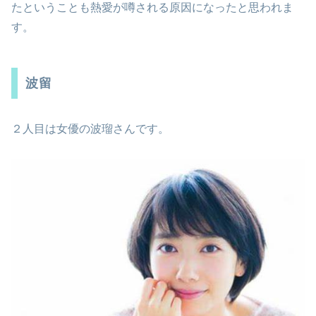
たということも熱愛が噂される原因になったと思われま
す。
波留
２人目は女優の波瑠さんです。