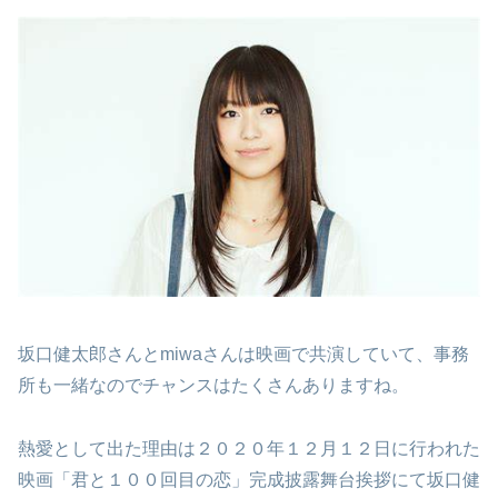
坂口健太郎さんとmiwaさんは映画で共演していて、事務
所も一緒なのでチャンスはたくさんありますね。
熱愛として出た理由は２０２０年１２月１２日に行われた
映画「君と１００回目の恋」完成披露舞台挨拶にて坂口健