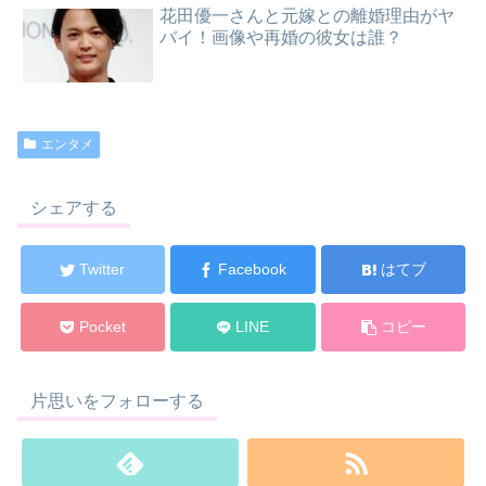
花田優一さんと元嫁との離婚理由がヤ
バイ！画像や再婚の彼女は誰？
エンタメ
シェアする
Twitter
Facebook
はてブ
Pocket
LINE
コピー
片思いをフォローする