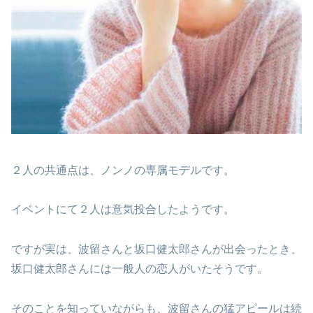
２人の共通点は、ノンノの専属モデルです。
イベントにて２人は意気投合したようです。
ですが実は、波留さんと坂口健太郎さんが出会ったとき、
坂口健太郎さんには一般人の恋人がいたそうです。
そのことを知っていながらも、波留さんの猛アピールは続