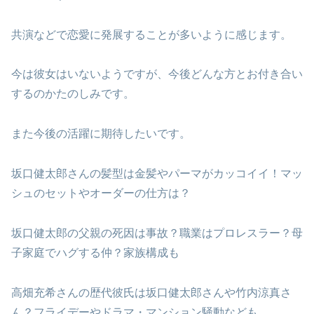
共演などで恋愛に発展することが多いように感じます。
今は彼女はいないようですが、今後どんな方とお付き合い
するのかたのしみです。
また今後の活躍に期待したいです。
坂口健太郎さんの髪型は金髪やパーマがカッコイイ！マッ
シュのセットやオーダーの仕方は？
坂口健太郎の父親の死因は事故？職業はプロレスラー？母
子家庭でハグする仲？家族構成も
高畑充希さんの歴代彼氏は坂口健太郎さんや竹内涼真さ
ん？フライデーやドラマ・マンション騒動なども