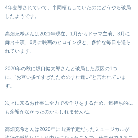
4年交際されていて、半同棲もしていたのにどうやら破局
したようです。
高畑充希さんは2021年現在、1月からドラマ主演、3月に
舞台主演、6月に映画のヒロイン役と、多忙な毎日を送ら
れています。
2020年の秋に坂口健太郎さんと破局した原因の1つ
に、”お互い多忙すぎたためのすれ違い“と言われていま
す。
次々に来るお仕事に全力で役作りをするため、気持ち的に
も余裕がなかったのかもしれませんね。
高畑充希さんは2020年に出演予定だったミュージカルが
流行の感染症により中止になったことで、仕事ができるこ