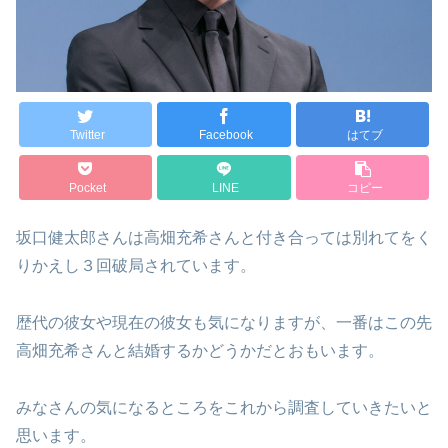
Twitter
Facebook
はてブ
Pocket
LINE
コピー
坂口健太郎さんは高畑充希さんと付き合っては別れてをく
りかえし３回破局されています。
歴代の彼女や現在の彼女も気になりますが、一番はこの先
高畑充希さんと結婚するかどうかだとおもいます。
みなさんの気になるところをこれから調査していきたいと
思います。