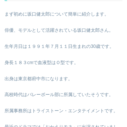
まず初めに坂口健太郎について簡単に紹介します。
俳優、モデルとして活躍されている坂口健太郎さん。
生年月日は１９９１年７月１１日生まれの30歳です。
身長１８３cmで血液型はＯ型です。
出身は東京都府中市になります。
高校時代はバレーボール部に所属していたそうです。
所属事務所はトライストーン・エンタテイメントです。
最近のドラマでは「おかえりモネ」に出演されていまし