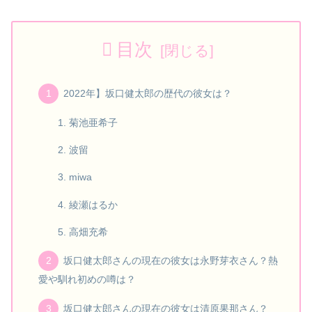
目次
2022年】坂口健太郎の歴代の彼女は？
菊池亜希子
波留
miwa
綾瀬はるか
高畑充希
坂口健太郎さんの現在の彼女は永野芽衣さん？熱
愛や馴れ初めの噂は？
坂口健太郎さんの現在の彼女は清原果那さん？