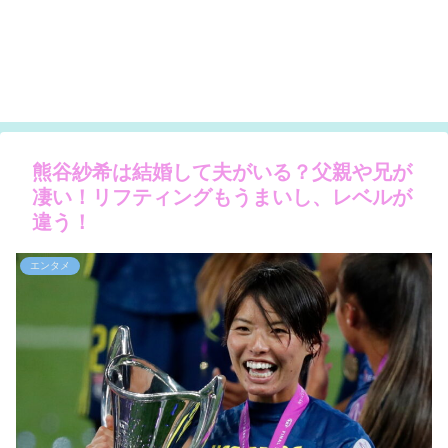
熊谷紗希は結婚して夫がいる？父親や兄が
凄い！リフティングもうまいし、レベルが
違う！
エンタメ