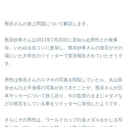
熊谷さんの炎上問題について解説します。
熊谷紗希さんは2011年7月20日に見知らぬ男性との食事
会、いわゆる合コンに参加し、熊谷紗希さんの発言がその
場にいた大学生のツイッターで実況報告されていたそうで
す。
男性は熊谷さんのスマホの写真を閲覧していたら、丸山里
奈せんの上半身裸の写真が出てきたことや、熊谷さんが日
本サッカーについて熱く語り、今の監督のままじゃダメな
どの発言をしている事をツイッターに発信したようです。
さらにその男性は、ワールドカップの金メダルをかじる写