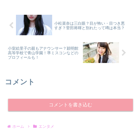
小松菜奈は三白眼？目が怖い・目つき悪
すぎ？菅田将暉と別れたって噂は本当？
小室絵里子の親もアナウンサー？穎明館
高等学校で青山学園！準ミスコンなどの
プロフィールも！
コメント
コメントを書き込む
ホーム
エンタメ