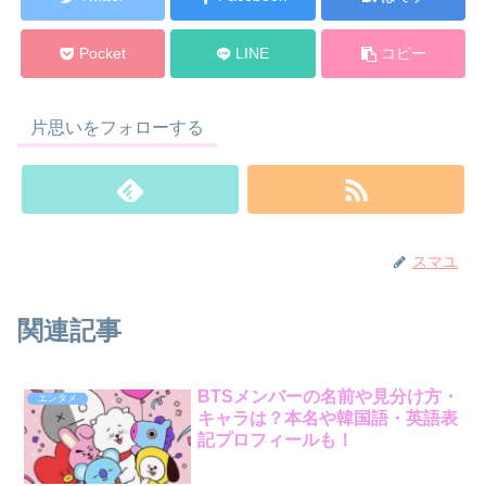
Pocket
LINE
コピー
片思いをフォローする
スマユ
関連記事
BTSメンバーの名前や見分け方・
エンタメ
キャラは？本名や韓国語・英語表
記プロフィールも！