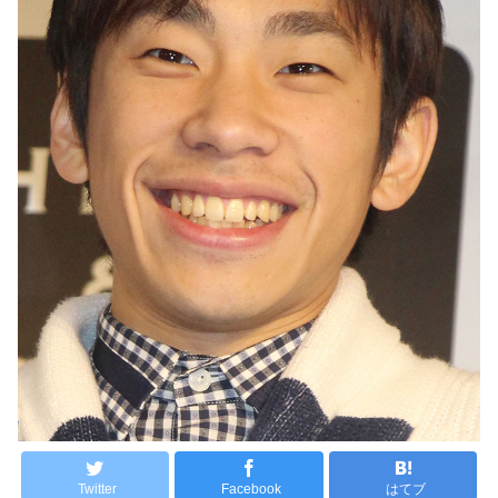
Twitter
Facebook
はてブ