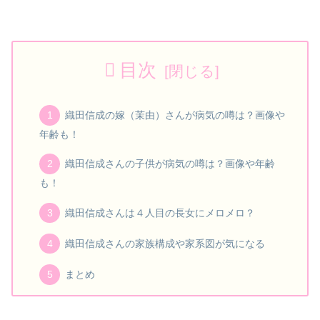
目次
織田信成の嫁（茉由）さんが病気の噂は？画像や
年齢も！
織田信成さんの子供が病気の噂は？画像や年齢
も！
織田信成さんは４人目の長女にメロメロ？
織田信成さんの家族構成や家系図が気になる
まとめ