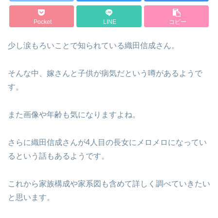
Pocket
LINE
コピー
少し涙もろいことで知られている織田信成さん。
そんな中、嫁さんと子供が病気だという噂があるようで
す。
また画像や年齢も気になりますよね。
さらに織田信成さんが4人目の長女にメロメロになってい
るという話もあるようです。
これから家族構成や家系図も含めて詳しく調べていきたい
と思います。