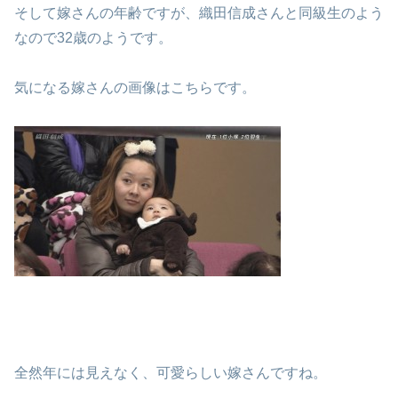
そして嫁さんの年齢ですが、織田信成さんと同級生のよう
なので32歳のようです。
気になる嫁さんの画像はこちらです。
全然年には見えなく、可愛らしい嫁さんですね。