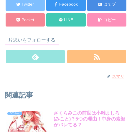
Twitter
Facebook
はてブ
Pocket
LINE
コピー
片思いをフォローする
スマリ
関連記事
さくらみこの前世は小雛ましろ
VTuber
(みこと)？5つの理由！中身の素顔
がバレてる？