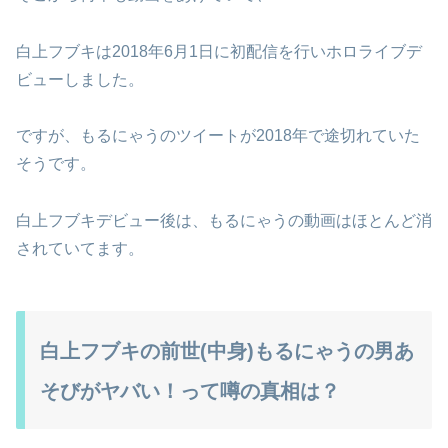
白上フブキは2018年6月1日に初配信を行いホロライブデ
ビューしました。
ですが、もるにゃうのツイートが2018年で途切れていた
そうです。
白上フブキデビュー後は、もるにゃうの動画はほとんど消
されていてます。
白上フブキの前世(中身)もるにゃうの男あ
そびがヤバい！って噂の真相は？