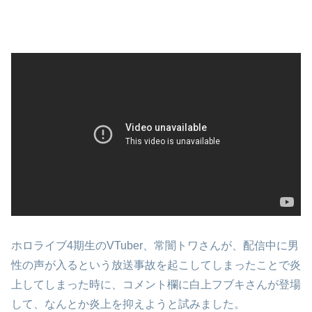
ホロライブ4期生のVTuber、常闇トワさんが、配信中に男
性の声が入るという放送事故を起こしてしまったことで炎
上してしまった時に、コメント欄に白上フブキさんが登場
して、なんとか炎上を抑えようと試みました。