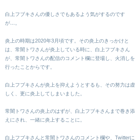
白上フブキさんの優しさでもあるよう気がするのです
が…。
炎上の時期は2020年3月頃です。その炎上のきっかけと
は、常闇トワさんが炎上している時に、白上フブキさん
が、常闇トワさんの配信のコメント欄に登場し、火消しを
行ったことからです。
白上フブキさんが炎上を抑えようとするも、その努力は虚
しく、更に炎上してしまいました。
常闇トワさんの炎上のはずが、白上フブキさんまで巻き添
えにされ、一緒に炎上することに。
白上フブキさんと常闇トワさんのコメント欄や、Twitterに