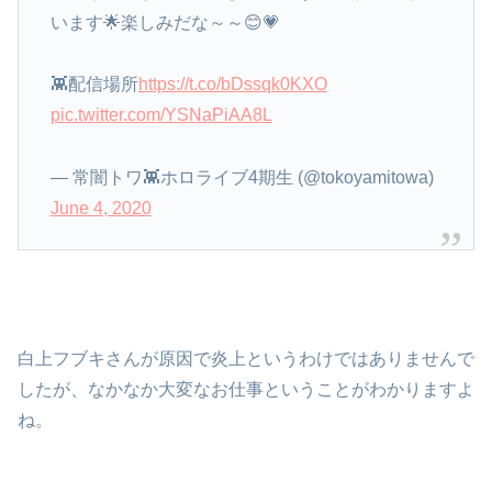
います🌟楽しみだな～～😊💗
👾配信場所
https://t.co/bDssqk0KXO
pic.twitter.com/YSNaPiAA8L
— 常闇トワ👾ホロライブ4期生 (@tokoyamitowa)
June 4, 2020
白上フブキさんが原因で炎上というわけではありませんで
したが、なかなか大変なお仕事ということがわかりますよ
ね。