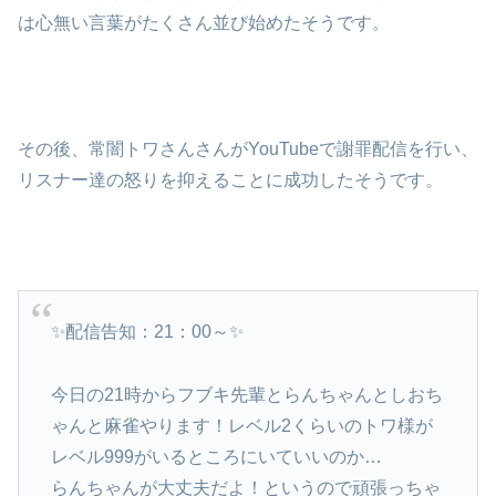
は心無い言葉がたくさん並び始めたそうです。
その後、常闇トワさんさんがYouTubeで謝罪配信を行い、
リスナー達の怒りを抑えることに成功したそうです。
✨配信告知：21：00～✨
今日の21時からフブキ先輩とらんちゃんとしおち
ゃんと麻雀やります！レベル2くらいのトワ様が
レベル999がいるところにいていいのか…
らんちゃんが大丈夫だよ！というので頑張っちゃ