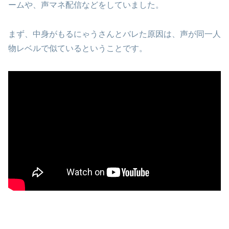
ームや、声マネ配信などをしていました。
まず、中身がもるにゃうさんとバレた原因は、声が同一人
物レベルで似ているということです。