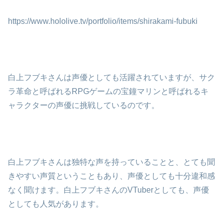
https://www.hololive.tv/portfolio/items/shirakami-fubuki
白上フブキさんは声優としても活躍されていますが、サク
ラ革命と呼ばれるRPGゲームの宝鐘マリンと呼ばれるキ
ャラクターの声優に挑戦しているのです。
白上フブキさんは独特な声を持っていることと、とても聞
きやすい声質ということもあり、声優としても十分違和感
なく聞けます。白上フブキさんのVTuberとしても、声優
としても人気があります。