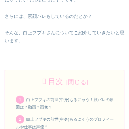
さらには、素顔バレもしているのだとか？
そんな、白上フブキさんについてご紹介していきたいと思
います。
目次
白上フブキの前世(中身)もるにゃう！顔バレの原
因は？動画？画像？
白上フブキの前世(中身)もるにゃうのプロフィー
ルや仕事は声優？