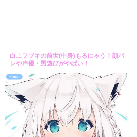
白上フブキの前世(中身)もるにゃう！顔バ
レや声優・男遊びがやばい！
VTuber