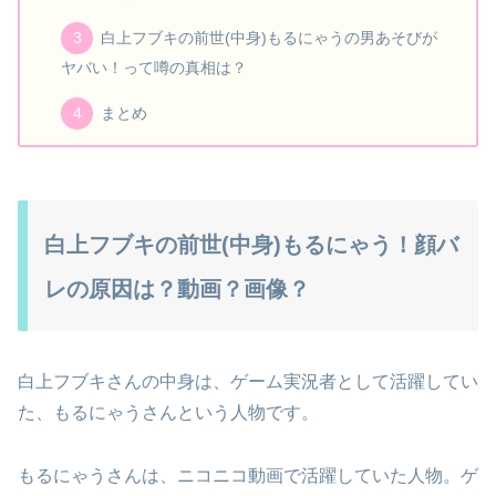
白上フブキの前世(中身)もるにゃうの男あそびが
ヤバい！って噂の真相は？
まとめ
白上フブキの前世(中身)もるにゃう！顔バ
レの原因は？動画？画像？
白上フブキさんの中身は、ゲーム実況者として活躍してい
た、もるにゃうさんという人物です。
もるにゃうさんは、ニコニコ動画で活躍していた人物。ゲ