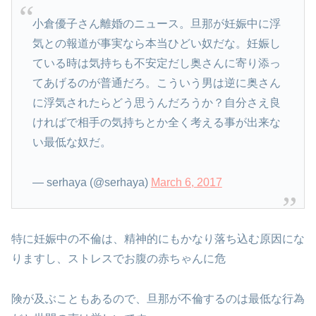
小倉優子さん離婚のニュース。旦那が妊娠中に浮
気との報道が事実なら本当ひどい奴だな。妊娠し
ている時は気持ちも不安定だし奥さんに寄り添っ
てあげるのが普通だろ。こういう男は逆に奥さん
に浮気されたらどう思うんだろうか？自分さえ良
ければで相手の気持ちとか全く考える事が出来な
い最低な奴だ。
— serhaya (@serhaya)
March 6, 2017
特に妊娠中の不倫は、精神的にもかなり落ち込む原因にな
りますし、ストレスでお腹の赤ちゃんに危
険が及ぶこともあるので、旦那が不倫するのは最低な行為