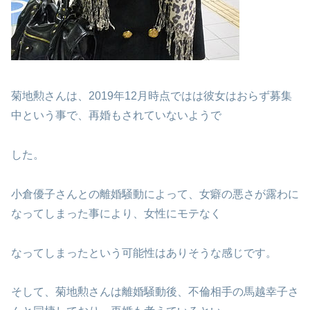
菊地勲さんは、2019年12月時点ではは彼女はおらず募集
中という事で、再婚もされていないようで
した。
小倉優子さんとの離婚騒動によって、女癖の悪さが露わに
なってしまった事により、女性にモテなく
なってしまったという可能性はありそうな感じです。
そして、菊地勲さんは離婚騒動後、不倫相手の馬越幸子さ