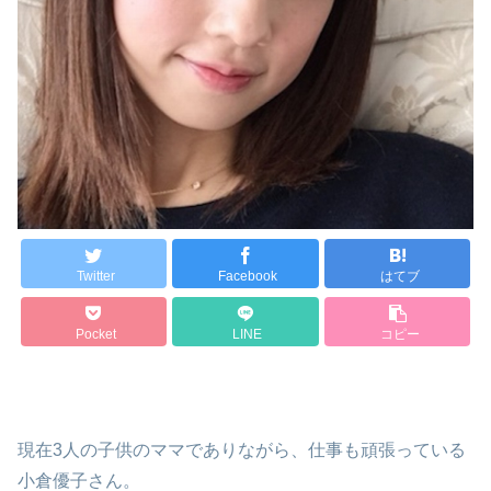
Twitter
Facebook
はてブ
Pocket
LINE
コピー
現在3人の子供のママでありながら、仕事も頑張っている
小倉優子さん。