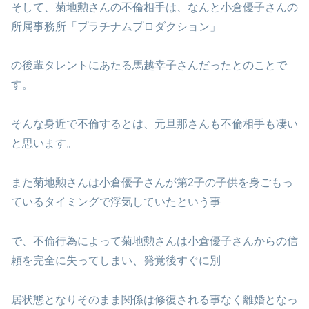
そして、菊地勲さんの不倫相手は、なんと小倉優子さんの
所属事務所「プラチナムプロダクション」
の後輩タレントにあたる馬越幸子さんだったとのことで
す。
そんな身近で不倫するとは、元旦那さんも不倫相手も凄い
と思います。
また菊地勲さんは小倉優子さんが第2子の子供を身ごもっ
ているタイミングで浮気していたという事
で、不倫行為によって菊地勲さんは小倉優子さんからの信
頼を完全に失ってしまい、発覚後すぐに別
居状態となりそのまま関係は修復される事なく離婚となっ