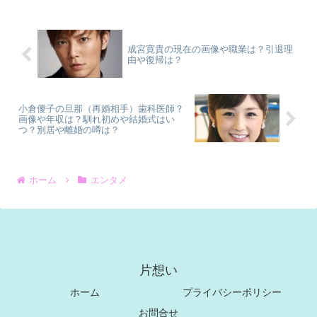
成宮寛貴の現在の画像や職業は？引退理
由や復帰は？
小倉優子の旦那（再婚相手）歯科医師？
画像や年収は？馴れ初めや結婚式はい
つ？別居や離婚の噂は？
ホーム
エンタメ
片想い
ホーム
プライバシーポリシー
お問合せ