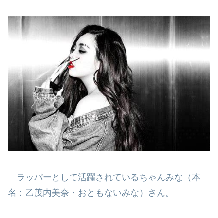
ラッパーとして活躍されているちゃんみな（本
名：乙茂内美奈・おともない
みな）さん。