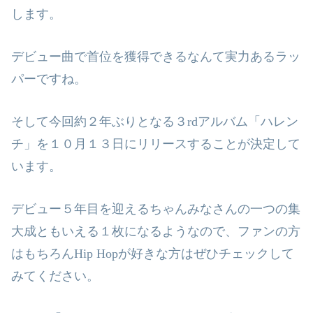
します。
デビュー曲で首位を獲得できるなんて実力あるラッ
パーですね。
そして今回約２年ぶりとなる３
rd
アルバム「ハレン
チ」を１０月１３日にリリースすることが決定して
います。
デビュー５年目を迎えるちゃんみなさんの一つの集
大成ともいえる１枚になるようなので、ファンの方
はもちろん
Hip Hop
が好きな方はぜひチェックして
みてください。