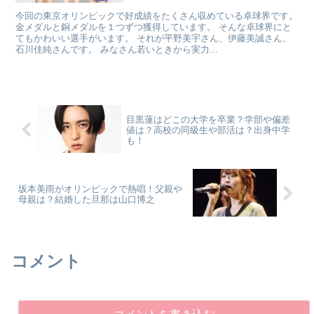
今回の東京オリンピックで好成績をたくさん収めている卓球界です。
金メダルと銅メダルを１つずつ獲得しています。 そんな卓球界にと
てもかわいい選手がいます。 それが平野美宇さん、伊藤美誠さん、
石川佳純さんです。 みなさん若いときから実力...
目黒蓮はどこの大学を卒業？学部や偏差
値は？高校の同級生や部活は？出身中学
も！
坂本美雨がオリンピックで熱唱！父親や
母親は？結婚した旦那は山口博之
コメント