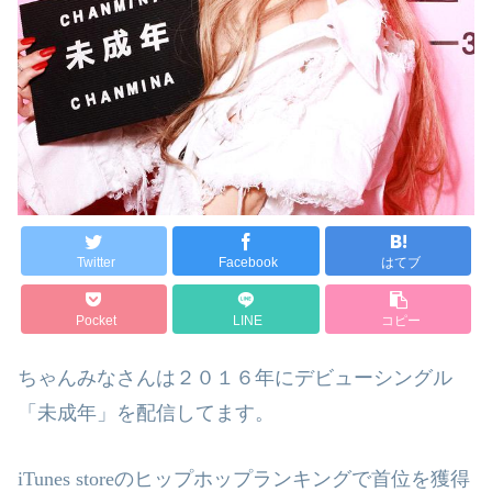
Twitter
Facebook
はてブ
Pocket
LINE
コピー
ちゃんみなさんは２０１６年にデビューシングル
「未成年」を配信してます。
iTunes store
のヒップホップランキングで首位を獲得