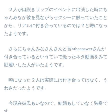
２人が口説きラップのイベントに出演した時にち
ゃんみなが彼を見ながらセク
シーに触っていたこと
から、リアルに付き合っているのでは？と噂になっ
たよ
うです。
さらにちゃんみなさんさんと言
×theanswer
さんが
付き合っているというてい
で撮ったネタ動画をみて
勘違いした人がいたようです。
噂になった２人は実際には付き合ってはなく、う
わさだったようです。
今現在彼氏もいなので、結婚もしていなく独身で
す。