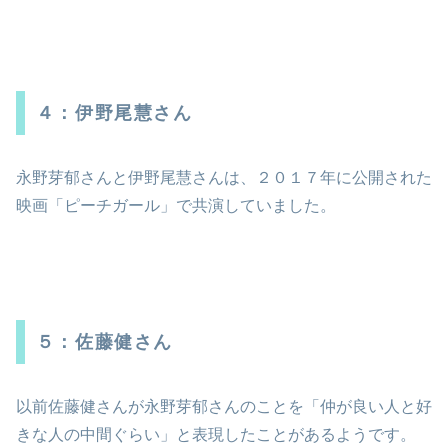
４：伊野尾慧さん
永野芽郁さんと伊野尾慧さんは、２０１７年に公開された
映画「ピーチガール」で共演していました。
５：佐藤健さん
以前佐藤健さんが永野芽郁さんのことを「仲が良い人と好
きな人の中間ぐらい」と表現したことがあるようです。