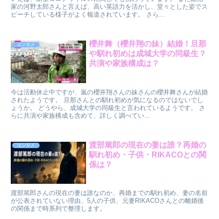
家の河野太郎さんと言えば、高い英語力を活かし、堂々とした姿でス
ピーチしている様子がよく報道されています。 さら...
櫻井舞（櫻井翔の妹）結婚！旦那
エンタメ
や馴れ初めは成城大学の同級生？
共演や家族構成は？
今は活動休止中ですが、嵐の櫻井翔さんの妹さんの櫻井舞さんが結婚
されたようです。 旦那さんとの馴れ初めが気になるのではないでし
ょうか。 どうやら、成城大学の同級生と言われているようです。 さ
らに共演や家族構成も含めて、詳しく調べてい...
渡部篤郎の現在の妻は誰？再婚の
エンタメ
馴れ初め・子供・RIKACOとの関
係は？
渡部篤郎さんの現在の妻は誰なのか、再婚までの馴れ初め、妻の名前
が公表されていない理由、5人の子供、元妻RIKACOさんとの離婚後
の関係まで時系列で整理します。