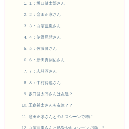
１：坂口健太郎さん
２：窪田正孝さん
３：白濱亜嵐さん
４：伊野尾慧さん
５：佐藤健さん
６：新田真剣佑さん
７：志尊淳さん
８：中村倫也さん
坂口健太郎さんは友達？
玉森裕太さんも友達？？
窪田正孝さんとのキスシーンで噂に
白濱亜嵐さんと熱愛やキスシーンで噂に？