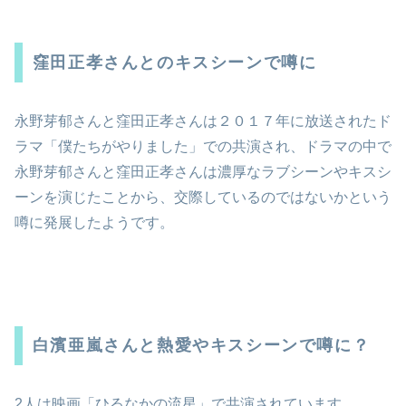
窪田正孝さんとのキスシーンで噂に
永野芽郁さんと窪田正孝さんは２０１７年に放送されたド
ラマ「僕たちがやりました」での共演され、ドラマの中で
永野芽郁さんと窪田正孝さんは濃厚なラブシーンやキスシ
ーンを演じたことから、交際しているのではないかという
噂に発展したようです。
白濱亜嵐さんと熱愛やキスシーンで噂に？
2人は映画「ひるなかの流星」で共演されています。