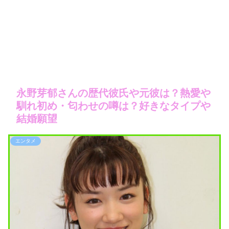
永野芽郁さんの歴代彼氏や元彼は？熱愛や
馴れ初め・匂わせの噂は？好きなタイプや
結婚願望
エンタメ