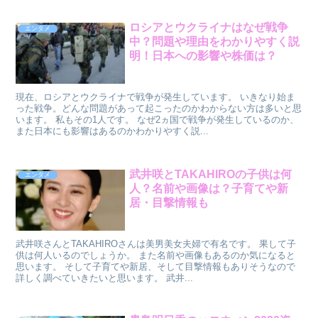
ロシアとウクライナはなぜ戦争
エンタメ
中？問題や理由をわかりやすく説
明！日本への影響や株価は？
現在、ロシアとウクライナで戦争が発生しています。 いきなり始ま
った戦争。どんな問題があって起こったのかわからない方は多いと思
います。 私もその1人です。 なぜ2ヵ国で戦争が発生しているのか、
また日本にも影響はあるのかわかりやすく説...
武井咲とTAKAHIROの子供は何
エンタメ
人？名前や画像は？子育てや新
居・目撃情報も
武井咲さんとTAKAHIROさんは美男美女夫婦で有名です。 果して子
供は何人いるのでしょうか。 また名前や画像もあるのか気になると
思います。 そして子育てや新居、そして目撃情報もありそうなので
詳しく調べていきたいと思います。 武井...