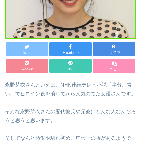
Twitter
Facebook
はてブ
Pocket
LINE
コピー
永野芽衣さんといえば、NHK連続テレビ小説「半分、青
い」でヒロイン役を演じてから人気のでた女優さんです。
そんな永野芽衣さんの歴代彼氏や元彼はどんな人なんだろ
うと思うと思います。
そしてなんと熱愛や馴れ初め、匂わせの噂があるようで