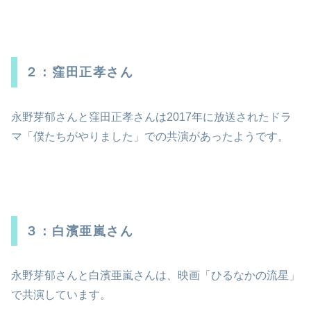
２：窪田正孝さん
永野芽郁さんと窪田正孝さんは2017年に放送されたドラ
マ「僕たちがやりました」での共演があったようです。
３：白濱亜嵐さん
永野芽郁さんと白濱亜嵐さんは、映画「ひるなかの流星」
で共演しています。