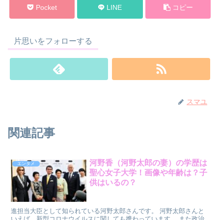
Pocket
LINE
コピー
片思いをフォローする
スマユ
関連記事
河野香（河野太郎の妻）の学歴は
エンタメ
聖心女子大学！画像や年齢は？子
供はいるの？
進担当大臣として知られている河野太郎さんです。 河野太郎さんと
いえば、新型コロナウイルスに関しても携わっています。 また政治