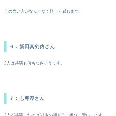
この言い方がなんとなく怪しく感じます。
６：新田真剣佑さん
2人は共演も何もなさそうです。
７：志尊淳さん
2人が共演したのはNHKの朝ドラ「半分、青い」です。