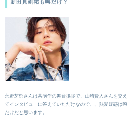
新田真剣祐も噂だけ？
永野芽郁さんは共演作の舞台挨拶で、山崎賢人さんを交え
てインタビューに答えていただけなので、、熱愛疑惑は噂
だけだと思います。