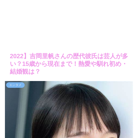
2022】吉岡里帆さんの歴代彼氏は芸人が多
い？15歳から現在まで！熱愛や馴れ初め・
結婚観は？
エンタメ