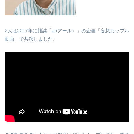
2人は2017年に雑誌「ar(アール）」の企画「妄想カップル
動画」で共演しました。