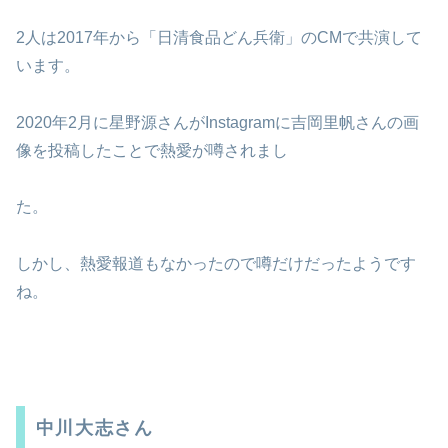
2人は2017年から「日清食品どん兵衛」のCMで共演して
います。
2020年2月に星野源さんがInstagramに吉岡里帆さんの画
像を投稿したことで熱愛が噂されまし
た。
しかし、熱愛報道もなかったので噂だけだったようです
ね。
中川大志さん