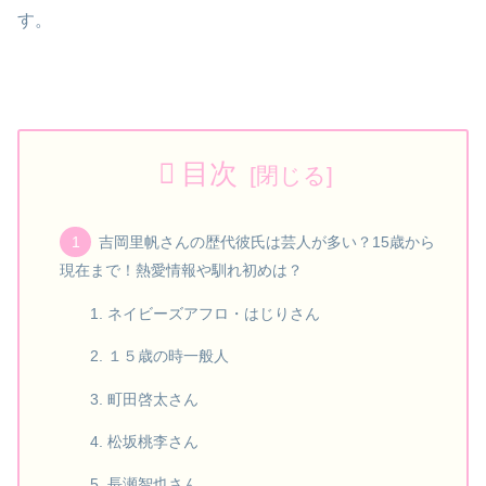
す。
目次
吉岡里帆さんの歴代彼氏は芸人が多い？15歳から
現在まで！熱愛情報や馴れ初めは？
ネイビーズアフロ・はじりさん
１５歳の時一般人
町田啓太さん
松坂桃李さん
長瀬智也さん