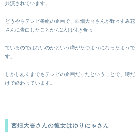
共演されています。
どうやらテレビ番組の企画で、西畑大吾さんが野々すみ花
さんに告白したことから2人は付き合っ
ているのではないのかという噂がたつようになったようで
す。
しかしあくまでもテレビの企画だったということで、噂だ
けで終わっています。
西畑大吾さんの彼女はゆりにゃさん