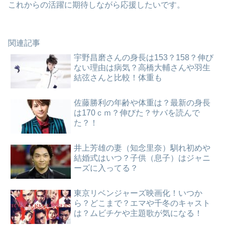
これからの活躍に期待しながら応援したいです。
関連記事
宇野昌磨さんの身長は153？158？伸び
ない理由は病気？高橋大輔さんや羽生
結弦さんと比較！体重も
佐藤勝利の年齢や体重は？最新の身長
は170ｃｍ？伸びた？サバを読んで
た？！
井上芳雄の妻（知念里奈）馴れ初めや
結婚式はいつ？子供（息子）はジャニ
ーズに入ってる？
東京リベンジャーズ映画化！いつか
ら？どこまで？エマや千冬のキャスト
は？ムビチケや主題歌が気になる！