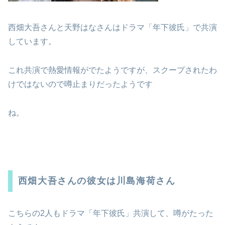
西畑大吾さんと天野はなさんはドラマ「年下彼氏」で共演
しています。
これ共演で熱愛情報がでたようですが、スクープされたわ
けではないので噂止まりだったようです
ね。
西畑大吾さんの彼女は川島海荷さん
こちらの2人もドラマ「年下彼氏」共演して、噂がたった