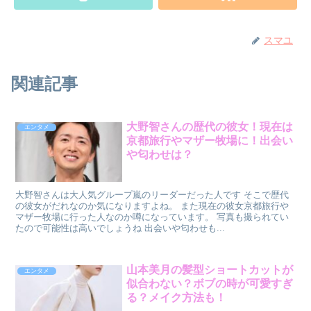
スマユ
関連記事
大野智さんの歴代の彼女！現在は
エンタメ
京都旅行やマザー牧場に！出会い
や匂わせは？
大野智さんは大人気グループ嵐のリーダーだった人です そこで歴代
の彼女がだれなのか気になりますよね。 また現在の彼女京都旅行や
マザー牧場に行った人なのか噂になっています。 写真も撮られてい
たので可能性は高いでしょうね 出会いや匂わせも...
山本美月の髪型ショートカットが
エンタメ
似合わない？ボブの時が可愛すぎ
る？メイク方法も！