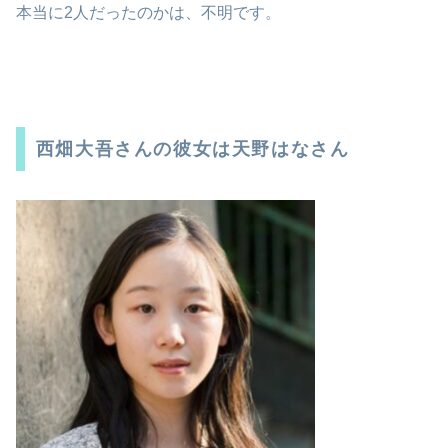
本当に2人だったのかは、不明です。
西畑大吾さんの彼女は天野はなさん