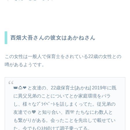
西畑大吾さんの彼女はあかねさん
この女性は一般人で保育士をされている22歳の女性との
噂があるようです。
👑🍮❤ と友達の、22歳保育士[あかね] 2019年に既
に異父兄弟のことについてとか家庭環境をバラ
し、様々なﾌﾟﾗｲﾍﾞｰﾄを話しまくってた。従兄弟の
友達で⛄️🧡 と知り合い、西🎌 たちなにわ数人と
も繋がりがある。会ったことを先出しで載せてい
た。今でもｲﾝｽﾀ続けて調子乗ってる。