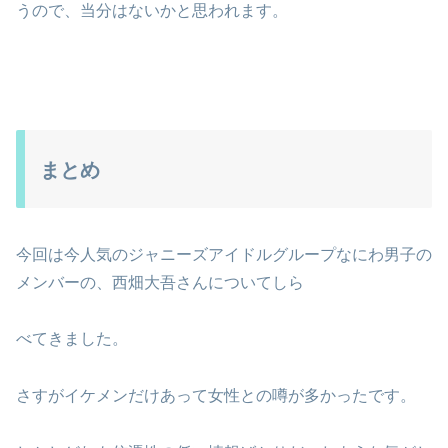
うので、当分はないかと思われます。
まとめ
今回は今人気のジャニーズアイドルグループなにわ男子の
メンバーの、西畑大吾さんについてしら
べてきました。
さすがイケメンだけあって女性との噂が多かったです。