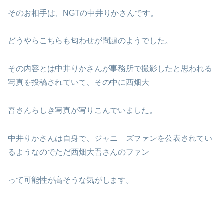
そのお相手は、NGTの中井りかさんです。
どうやらこちらも匂わせが問題のようでした。
その内容とは中井りかさんが事務所で撮影したと思われる
写真を投稿されていて、その中に西畑大
吾さんらしき写真が写りこんでいました。
中井りかさんは自身で、ジャニーズファンを公表されてい
るようなのでただ西畑大吾さんのファン
って可能性が高そうな気がします。