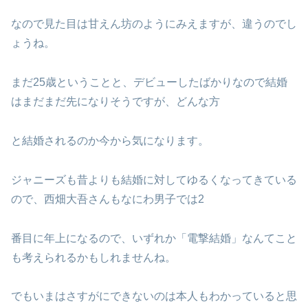
なので見た目は甘えん坊のようにみえますが、違うのでし
ょうね。
まだ25歳ということと、デビューしたばかりなので結婚
はまだまだ先になりそうですが、どんな方
と結婚されるのか今から気になります。
ジャニーズも昔よりも結婚に対してゆるくなってきている
ので、西畑大吾さんもなにわ男子では2
番目に年上になるので、いずれか「電撃結婚」なんてこと
も考えられるかもしれませんね。
でもいまはさすがにできないのは本人もわかっていると思