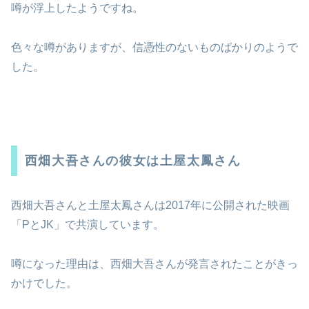
噂が浮上したようですね。
色々な噂がありますが、信憑性のないものばかりのようで
した。
西畑大吾さんの彼女は土屋太鳳さん
西畑大吾さんと土屋太鳳さんは2017年に公開された映画
「PとJK」で共演しています。
噂になった理由は、西畑大吾さんが発言されたことがきっ
かけでした。