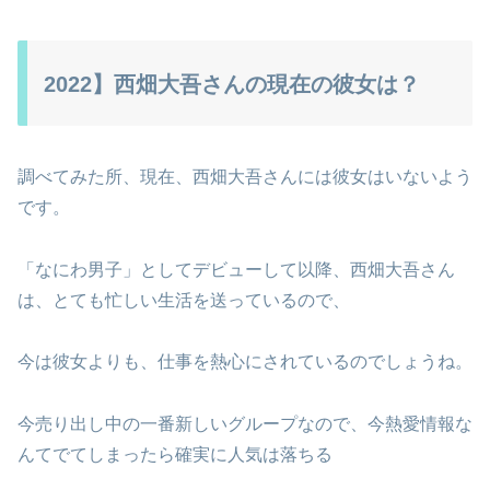
2022】西畑大吾さんの現在の彼女は？
調べてみた所、現在、西畑大吾さんには彼女はいないよう
です。
「なにわ男子」としてデビューして以降、西畑大吾さん
は、とても忙しい生活を送っているので、
今は彼女よりも、仕事を熱心にされているのでしょうね。
今売り出し中の一番新しいグループなので、今熱愛情報な
んてでてしまったら確実に人気は落ちる