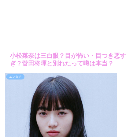
小松菜奈は三白眼？目が怖い・目つき悪す
ぎ？菅田将暉と別れたって噂は本当？
エンタメ