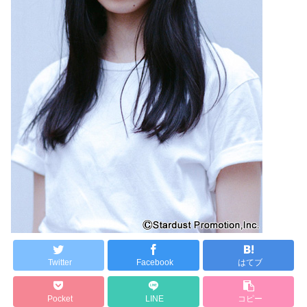
Twitter
Facebook
はてブ
Pocket
LINE
コピー