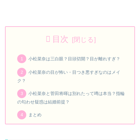
目次
小松菜奈は三白眼？目頭切開？目が離れすぎ？
小松菜奈の目が怖い・目つき悪すぎなのはメイ
ク？
小松菜奈と菅田将暉は別れたって噂は本当？指輪
の匂わせ疑惑は結婚前提？
まとめ