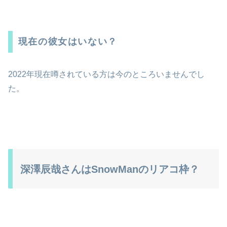
現在の彼女はいない？
2022年現在噂されている方は今のところいませんでし
た。
深澤辰哉さんはSnowManのリアコ枠？