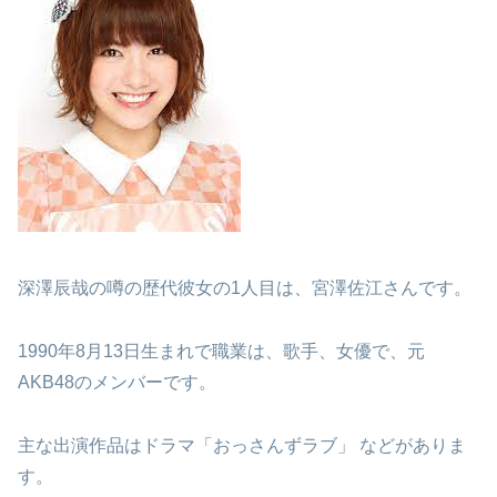
深澤辰哉の噂の歴代彼女の1人目は、宮澤佐江さんです。
1990年8月13日生まれで職業は、歌手、女優で、元
AKB48のメンバーです。
主な出演作品はドラマ「おっさんずラブ」 などがありま
す。