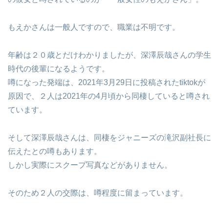
もえかさんは一般人ですので、職業は不明です。
年齢は２０歳とだけわかりましたが、深澤辰哉さんの学生
時代の後輩になるようです。
噂になった発端は、2021年3月29日に投稿されたtiktokが
原因で、２人は2021年の4月頃から同棲していると噂され
ています。
そして深澤辰哉さんは、同棲をジャニーズの滝沢副社長に
伝えたとの噂もあります。
しかし実際にスクープ写真などがありません。
そのため２人の交際は、噂程度に留まっています。