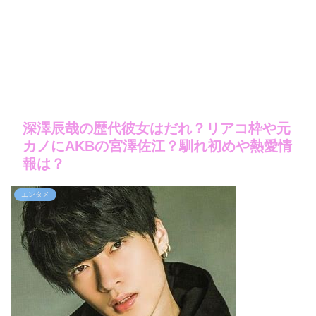
深澤辰哉の歴代彼女はだれ？リアコ枠や元
カノにAKBの宮澤佐江？馴れ初めや熱愛情
報は？
エンタメ