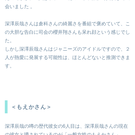
会いました 。
深澤辰哉さんは倉科さんの綺麗さを番組で褒めていて、こ
の大胆な告白に司会の櫻井翔さんも呆れ顔という感じでし
た。
しかし深澤辰哉さんはジャニーズのアイドルですので、２
人が熱愛に発展する可能性は、ほとんどないと推測できま
す。
＜もえかさん＞
深澤辰哉の噂の歴代彼女の6人目は、深澤辰哉さんの現在
の彼女と噂されているのが「一般女性のもえかさん」。