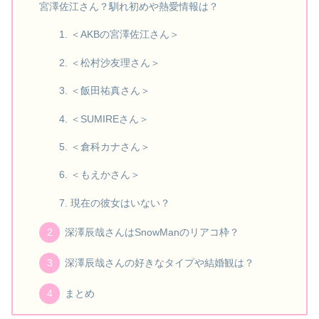
宮澤佐江さん？馴れ初めや熱愛情報は？
＜AKBの宮澤佐江さん＞
＜松村沙友理さん＞
＜飯田祐真さん＞
＜SUMIREさん＞
＜倉科カナさん＞
＜もえかさん＞
現在の彼女はいない？
深澤辰哉さんはSnowManのリアコ枠？
深澤辰哉さんの好きなタイプや結婚観は？
まとめ