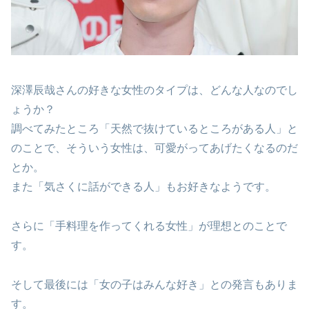
深澤辰哉さんの好きな女性のタイプは、どんな人なのでし
ょうか？
調べてみたところ「天然で抜けているところがある人」と
のことで、そういう女性は、可愛がってあげたくなるのだ
とか。
また「気さくに話ができる人」もお好きなようです。
さらに「手料理を作ってくれる女性」が理想とのことで
す。
そして最後には「女の子はみんな好き」との発言もありま
す。