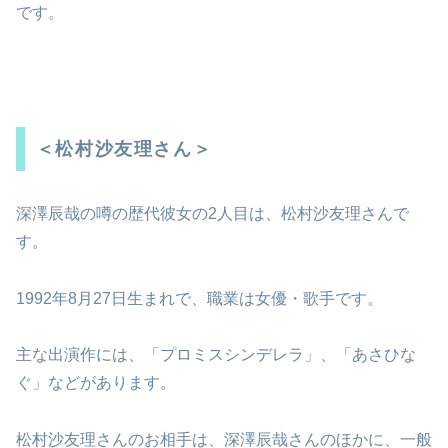
です。
＜松村沙友理さん＞
深澤辰哉の噂の歴代彼女の2人目は、松村沙友理さんで
す。
1992年8月27日生まれで、職業は女優・歌手です。
主な出演作には、「プロミスシンデレラ」、「あさひな
ぐ」などがあります。
松村沙友理さんのお相手は、深澤辰哉さんのほかに、一般