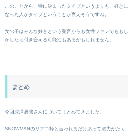
このことから、特に決まったタイプというよりも、好きに
なった人がタイプということが言えそうですね。
女の子はみんな好きという発言からも女性ファンでももし
かしたら付き合える可能性もあるかもしれません。
まとめ
今回深澤辰哉さんについてまとめてきました。
SNOWMANのリアコ枠と言われるだけあって魅力がたく