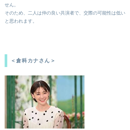
せん。
そのため、二人は仲の良い共演者で、交際の可能性は低い
と思われます。
＜倉科カナさん＞