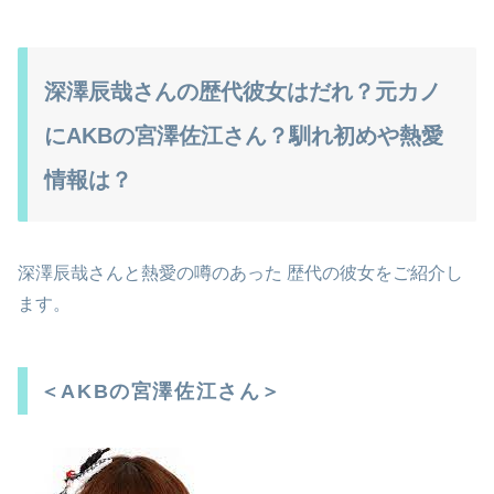
深澤辰哉さんの歴代彼女はだれ？元カノ
にAKBの宮澤佐江さん？馴れ初めや熱愛
情報は？
深澤辰哉さんと熱愛の噂のあった 歴代の彼女をご紹介し
ます。
＜AKBの宮澤佐江さん＞