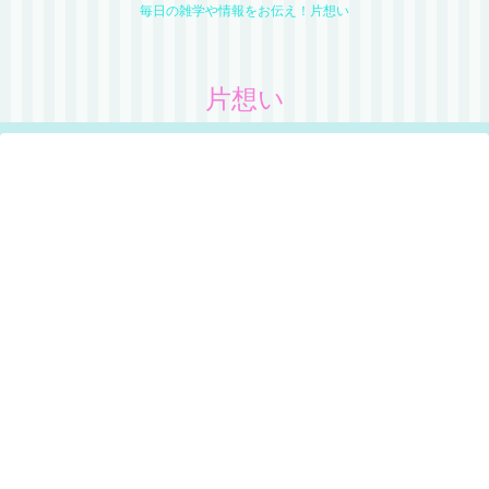
毎日の雑学や情報をお伝え！片想い
片想い