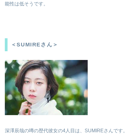
能性は低そうです。
＜SUMIREさん＞
深澤辰哉の噂の歴代彼女の4人目は、SUMIREさんです。