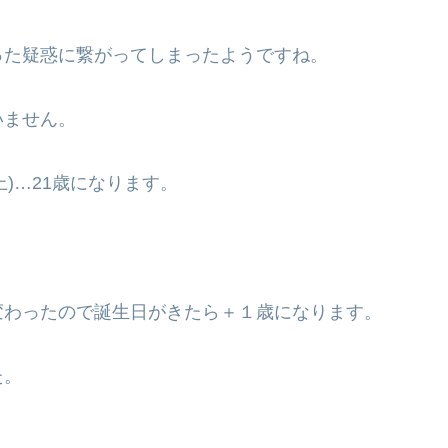
った疑惑に繋がってしまったようですね。
いません。
上)…21歳になります。
変わったので誕生日がきたら＋１歳になります。
た。