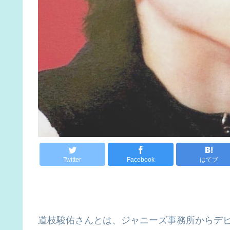
Twitter
Facebook
はてブ
道枝駿佑さんとは、ジャニーズ事務所からデ