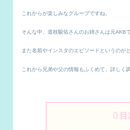
これからが楽しみなグループですね。
そんな中、道枝駿佑さんのお姉さんは元AKBで
また名前やインスタのエピソードというのが
これから兄弟や父の情報もふくめて、詳しく
目