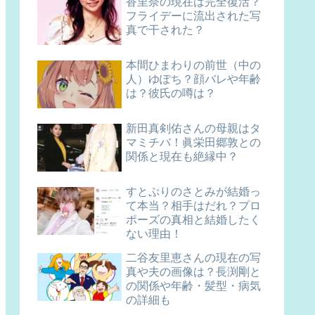
香里奈の現在は完全復活？
フライデーに流出された写
真で干された？
本間ひまわりの前世（中の
人）ゆぽち？顔バレや年齢
は？彼氏の噂は？
新田真剣佑さんの母親はタ
マミチバ！眞栄田郷敦との
関係と現在も絶縁中？
すとぷりのさとみが結婚っ
て本当？相手はだれ？プロ
ポーズの真相と結婚したく
ない理由！
二谷友里恵さんの現在の写
真や夫の画像は？長渕剛と
の関係や年齢・髪型・病気
の詳細も