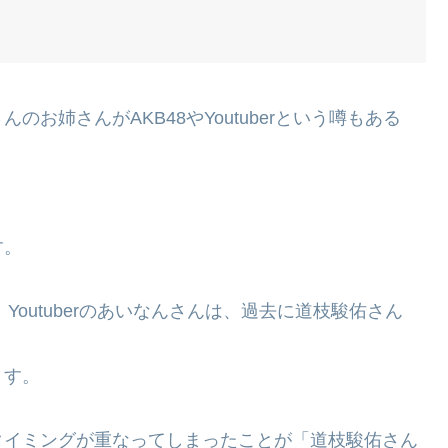
お姉さんがAKB48やYoutuberという噂もある
す。
、Youtuberのあいなんさんは、過去に道枝駿佑さん
ます。
タイミングが重なってしまったことが「道枝駿佑さん