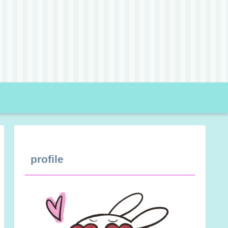
profile