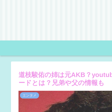
道枝駿佑の姉は元AKB？you
ードとは？兄弟や父の情報も
エンタメ