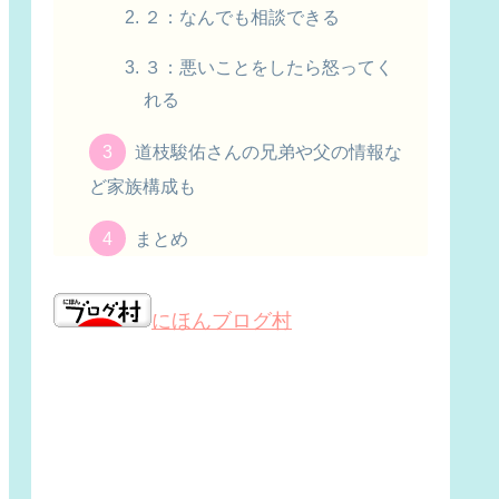
２：なんでも相談できる
３：悪いことをしたら怒ってく
れる
道枝駿佑さんの兄弟や父の情報な
ど家族構成も
まとめ
にほんブログ村