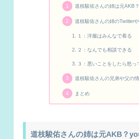
道枝駿佑さんの姉は元AKB？
道枝駿佑さんの姉のTwitt
１：洋服はみんなで着る
２：なんでも相談できる
３：悪いことをしたら怒っ
道枝駿佑さんの兄弟や父の
まとめ
道枝駿佑さんの姉は元AKB？yo