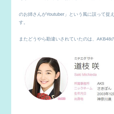
のお姉さんがYoutuber」という風に誤っ
す。
またどうやら勘違いされていたのは、AKB48