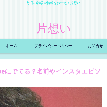
毎日の雑学や情報をお伝え！片想い
片想い
ホーム
プライバシーポリシー
お問合せ
tubeにでてる？名前やインスタエピソ