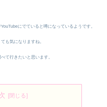
YouTubeにでていると噂になっているようです。
とても気になりますね。
調べて行きたいと思います。
次