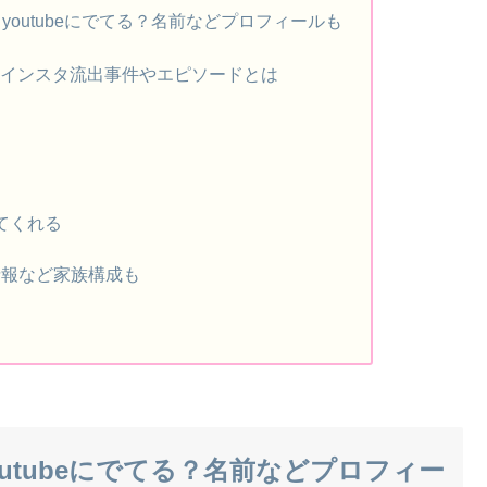
youtubeにでてる？名前などプロフィールも
erやインスタ流出事件やエピソードとは
てくれる
情報など家族構成も
utubeにでてる？名前などプロフィー