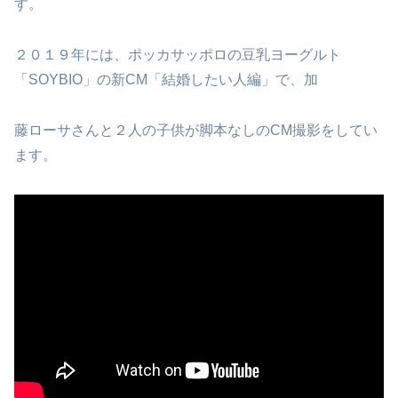
す。
２０１９年には、ポッカサッポロの豆乳ヨーグルト
「SOYBIO」の新CM「結婚したい人編」で、加
藤ローサさんと２人の子供が脚本なしのCM撮影をしてい
ます。