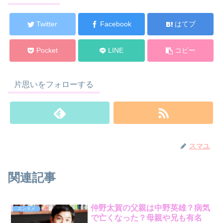
Twitter
Facebook
はてブ
Pocket
LINE
コピー
片思いをフォローする
スマユ
関連記事
仲野太賀の父親は中野英雄？病気
エンタメ
で亡くなった？母親や兄も有名