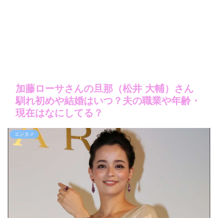
加藤ローサさんの旦那（松井 大輔）さん
馴れ初めや結婚はいつ？夫の職業や年齢・
現在はなにしてる？
エンタメ