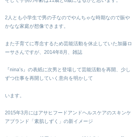
そして子供の年齢は11歳と8歳になるかと思います。
2人とも小学生で男の子なのでやんちゃな時期なので賑や
かなな家庭が想像できます。
また子育てに専念するため芸能活動を休止していた加藤ロ
ーサさんですが、2014年8月、雑誌
『nina’s』の表紙に次男と登場して芸能活動を再開、少し
ずつ仕事を再開していく意向を明かして
います。
2015年3月にはアサヒフードアンドヘルスケアのスキンケ
アブランド「素肌しずく」の新イメージ