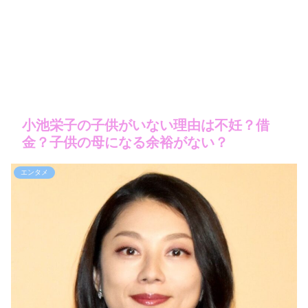
小池栄子の子供がいない理由は不妊？借
金？子供の母になる余裕がない？
エンタメ