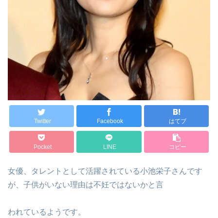
Twitter
Facebook
はてブ
Pocket
LINE
コピー
女優、タレントとして活躍されている小池栄子さんです
が、子供がいない理由は不妊ではないかと言
われているようです。