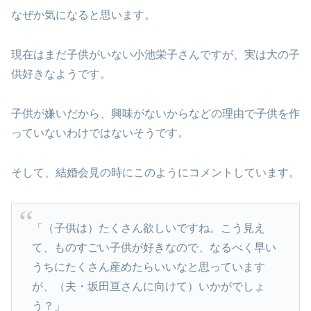
なぜか気になると思います。
現在はまだ子供がいない小池栄子さんですが、実は大の子
供好きなようです。
子供が嫌いだから、興味がないからなどの理由で子供を作
っていないわけではないそうです。
そして、結婚会見の時にこのようにコメントしています。
「（子供は）たくさん欲しいですね。こう見え
て、ものすごい子供が好きなので、なるべく早い
うちにたくさん産めたらいいなと思っています
が、（夫・坂田亘さんに向けて）いかがでしょ
う？」