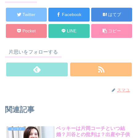
Twitter
Facebook
はてブ
Pocket
LINE
コピー
片思いをフォローする
スマユ
関連記事
ベッキーは片岡コーチといつ結
エンタメ
婚？川谷との批判は？出産や子供