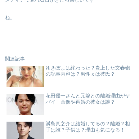
ね。
関連記事
ゆきぽよは終わった？炎上した文春砲
の記事内容は？男性ｘは彼氏？
花田優一さんと元嫁との離婚理由がヤ
バイ！画像や再婚の彼女は誰？
満島真之介は結婚してるの？離婚？相
手は誰？子供は？理由も気になる！