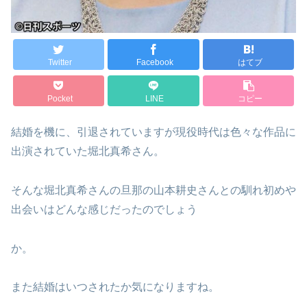
Twitter
Facebook
はてブ
Pocket
LINE
コピー
結婚を機に、引退されていますが現役時代は色々な作品に
出演されていた堀北真希さん。
そんな堀北真希さんの旦那の山本耕史さんとの馴れ初めや
出会いはどんな感じだったのでしょう
か。
また結婚はいつされたか気になりますね。