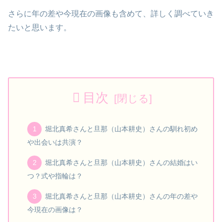
さらに年の差や今現在の画像も含めて、詳しく調べていき
たいと思います。
目次
堀北真希さんと旦那（山本耕史）さんの馴れ初め
や出会いは共演？
堀北真希さんと旦那（山本耕史）さんの結婚はい
つ？式や指輪は？
堀北真希さんと旦那（山本耕史）さんの年の差や
今現在の画像は？