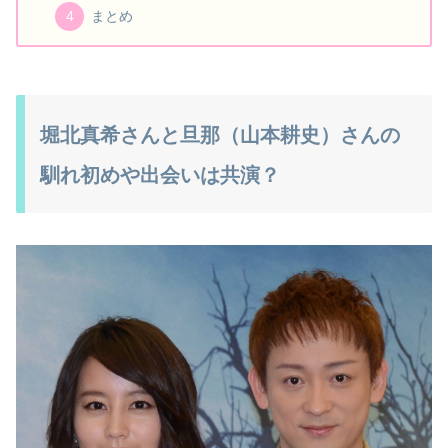
まとめ
堀北真希さんと旦那（山本耕史）さんの
馴れ初めや出会いは共演？