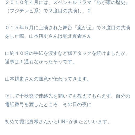
２０１０年４月には、スペシャルドラマ『わが家の歴史』
（フジテレビ系）で２度目の共演し、２
０１５年５月に上演された舞台『嵐が丘』で３度目の共演
をした際、山本耕史さんは堀北真希さん
に約４０通の手紙を渡すなど猛アタックを続けましたが、
返事は１通もなかったそうです。
山本耕史さんの熱意が伝わってきます。
そして千秋楽で連絡先を聞いても教えてもらえず、自分の
電話番号を渡したところ、その日の夜に
初めて堀北真希さんからLINEがきたといいます。