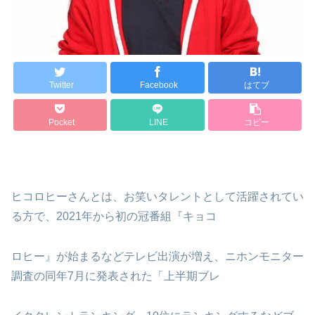
Twitter
Facebook
はてブ
Pocket
LINE
コピー
ヒコロヒーさんとは、お笑いタレントとして活躍されてい
る方で、2021年から初の冠番組『キョコ
ロヒー』が始まるなどテレビ出演が増え、ニホンモニター
調査の同年7月に発表された「上半期ブレ