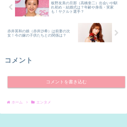
板野友美の旦那（高橋奎二）出会いや馴
れ初め・結婚式は？年齢や身長・実家
も！ヤクルト選手？
赤井英和の娘（赤井沙希）は前妻の次
女！今の嫁の子供たちとの関係は？
コメント
コメントを書き込む
ホーム
エンタメ