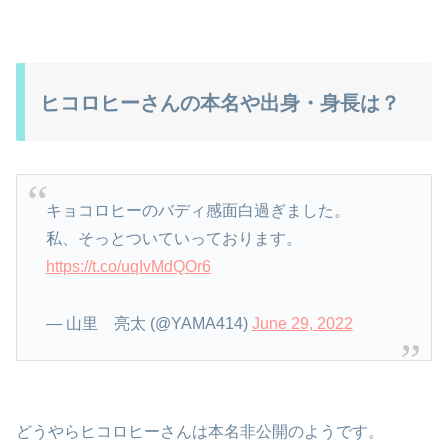
ヒコロヒーさんの本名や出身・身長は？
キョコロヒーのバディ感面白過ぎました。
私、そっとついていっております。
https://t.co/uqIvMdQOr6
— 山里 亮太 (@YAMA414)
June 29, 2022
どうやらヒコロヒーさんは本名非公開のようです。