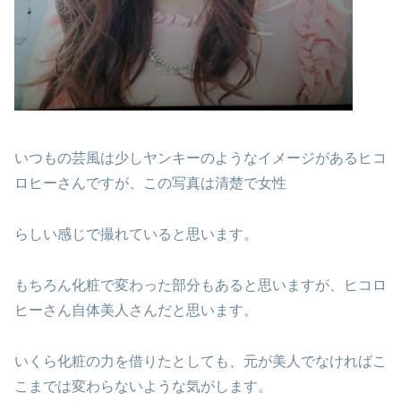
いつもの芸風は少しヤンキーのようなイメージがあるヒコ
ロヒーさんですが、この写真は清楚で女性
らしい感じで撮れていると思います。
もちろん化粧で変わった部分もあると思いますが、ヒコロ
ヒーさん自体美人さんだと思います。
いくら化粧の力を借りたとしても、元が美人でなければこ
こまでは変わらないような気がします。