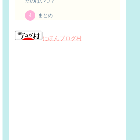
たのはいつ？
まとめ
にほんブログ村