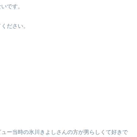
ないです。
てください。
ビュー当時の氷川きよしさんの方が男らしくて好きで