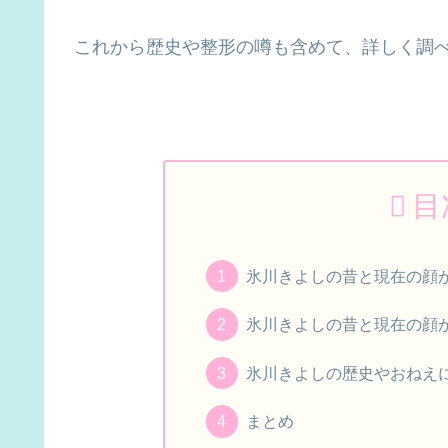
これから歴史や整形の噂も含めて、詳しく調
目
氷川きよしの昔と現在の顔
氷川きよしの昔と現在の顔
氷川きよしの歴史やおねえ
まとめ