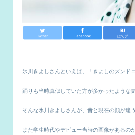
Twitter
Facebook
はてブ
氷川きよしさんといえば、「きよしのズンド
踊りも当時真似していた方が多かったような
そんな氷川きよしさんが、昔と現在の顔が違
また学生時代やデビュー当時の画像があるの