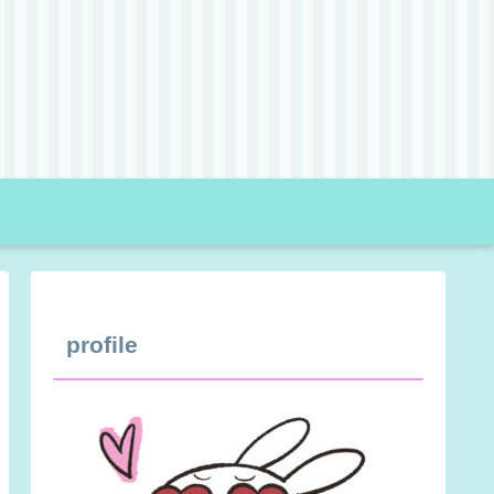
profile