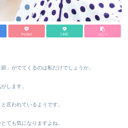
Pocket
LINE
コピー
コ節」がでてくるのは私だけでしょうか。
気がします。
うと言われているようです。
かとても気になりますよね。