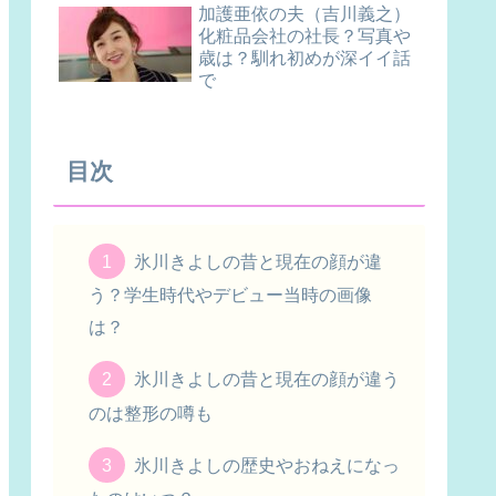
加護亜依の夫（吉川義之）
化粧品会社の社長？写真や
歳は？馴れ初めが深イイ話
で
目次
氷川きよしの昔と現在の顔が違
う？学生時代やデビュー当時の画像
は？
氷川きよしの昔と現在の顔が違う
のは整形の噂も
氷川きよしの歴史やおねえになっ