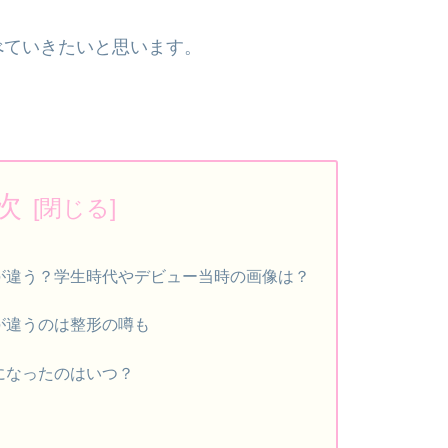
べていきたいと思います。
次
が違う？学生時代やデビュー当時の画像は？
が違うのは整形の噂も
になったのはいつ？