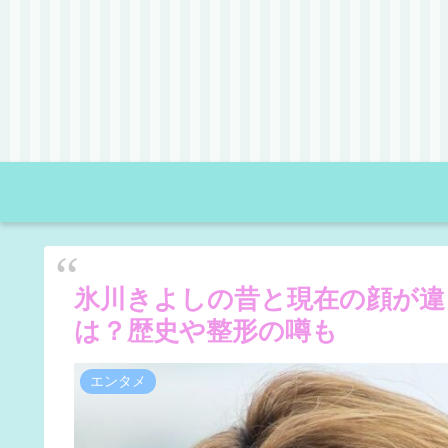
氷川きよしの昔と現在の顔が違
は？歴史や整形の噂も
エンタメ