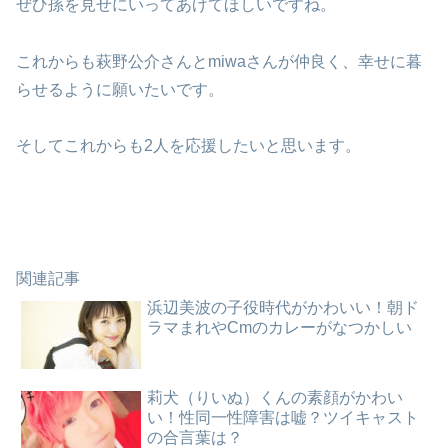
ぜひ孫を見せにいってあげてほしいですね。
これからも萩野公介さんとmiwaさんが仲良く、幸せに暮
らせるように願いたいです。
そしてこれからも2人を応援したいと思います。
関連記事
浜辺美波の子役時代がかわいい！朝ド
ラマまれやCmのカレーがなつかしい
莉犬（りいぬ）くんの素顔がかわい
い！性同一性障害は嘘？ツイキャスト
の合言葉は？