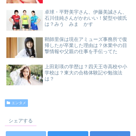
卓球・平野美宇さん、伊藤美誠さん、
石川佳純さんがかわいい！髪型や彼氏
は？みう みま かす
鞘師里保は現在アミューズ事務所で復
帰したが卒業した理由は？休業中の目
撃情報や父親の仕事を手伝ってた
上田彩瑛の学歴は？四天王寺高校や小
学校は？東大の合格体験記や勉強法
は？
エンタメ
シェアする