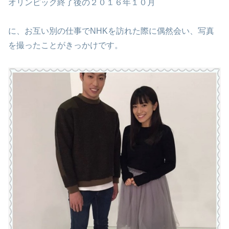
オリンピック終了後の２０１６年１０月
に、お互い別の仕事でNHKを訪れた際に偶然会い、写真
を撮ったことがきっかけです。