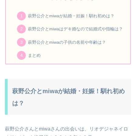
萩野公介とmiwaが結婚・妊娠！馴れ初めは？
萩野公介とmiwaはデキ婚なので結婚式や指輪は？
萩野公介とmiwaの子供の名前や年齢は？
まとめ
萩野公介とmiwaが結婚・妊娠！馴れ初め
は？
萩野公介さんとmiwaさんの出会いは、リオデジャネイロ