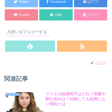
Twitter
Facebook
はてブ
Pocket
LINE
コピー
片思いをフォローする
スマユ
関連記事
マリエの結婚相手はだれ？画像や
エンタメ
馴れ初めは？妊娠しても結婚しな
い理由とは