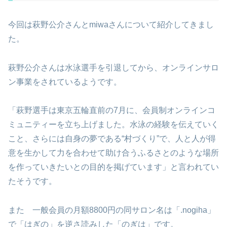
今回は萩野公介さんとmiwaさんについて紹介してきまし
た。
萩野公介さんは水泳選手を引退してから、オンラインサロ
ン事業をされているようです。
「萩野選手は東京五輪直前の7月に、会員制オンラインコ
ミュニティーを立ち上げました。水泳の経験を伝えていく
こと、さらには自身の夢である“村づくり”で、人と人が得
意を生かして力を合わせて助け合うふるさとのような場所
を作っていきたいとの目的を掲げています」と言われてい
たそうです。
また 一般会員の月額8800円の同サロン名は「.nogiha」
で「はぎの」を逆さ読みした「のぎは」です。