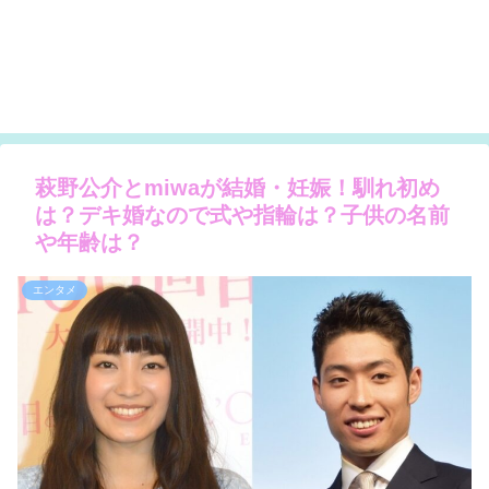
萩野公介とmiwaが結婚・妊娠！馴れ初め
は？デキ婚なので式や指輪は？子供の名前
や年齢は？
エンタメ