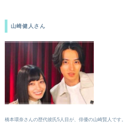
山崎健人さん
橋本環奈さんの歴代彼氏5人目が、俳優の山崎賢人です。