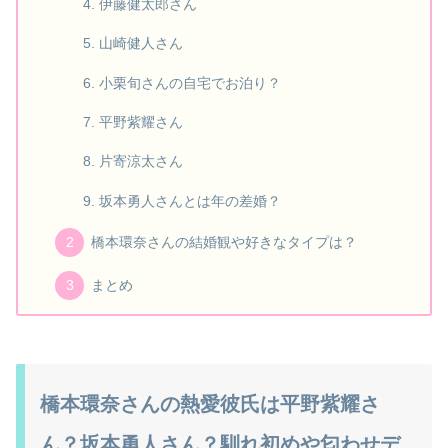
伊藤健太郎さん
山崎健人さん
小栗旬さんの自宅でお泊り？
平野紫耀さん
片寄涼太さん
坂本勇人さんとは年の差婚？
橋本環奈さんの結婚観や好きなタイプは？
まとめ
橋本環奈さんの熱愛彼氏は平野紫耀さ
ん？坂本勇人さん？馴れ初めや匂わせデ