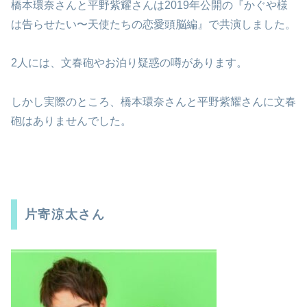
橋本環奈さんと平野紫耀さんは2019年公開の『かぐや様
は告らせたい〜天使たちの恋愛頭脳編』で共演しました。
2人には、文春砲やお泊り疑惑の噂があります。
しかし実際のところ、橋本環奈さんと平野紫耀さんに文春
砲はありませんでした。
片寄涼太さん