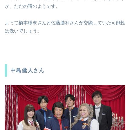
が、ただの噂のようです。
よって橋本環奈さんと佐藤勝利さんが交際していた可能性
は低いでしょう。
中島健人さん