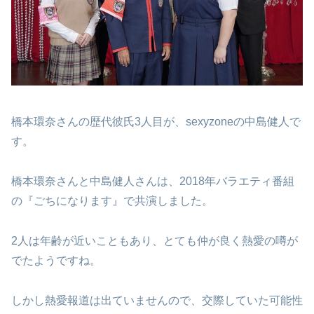
橋本環奈さんの歴代彼氏3人目が、sexyzoneの中島健人で
す。
橋本環奈さんと中島健人さんは、2018年バラエティ番組
の『ごちになります』で共演しました。
2人は年齢が近いこともあり、とても仲が良く熱愛の噂が
でたようですね。
しかし熱愛報道は出ていませんので、交際していた可能性