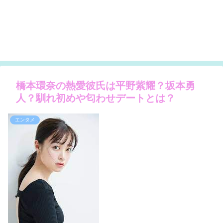
橋本環奈の熱愛彼氏は平野紫耀？坂本勇
人？馴れ初めや匂わせデートとは？
エンタメ