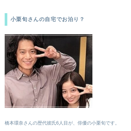
小栗旬さんの自宅でお泊り？
橋本環奈さんの歴代彼氏6人目が、俳優の小栗旬です。