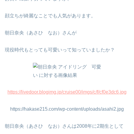
顔立ちが綺麗なことでも人気があります。
朝日奈央（あさひ なお）さんが
現役時代もとっても可愛いって知っていましたか？
https://livedoor.blogimg.jp/cruise00/imgs/c/f/cf0e3dc6.jpg
https://hakase215.com/wp-content/uploads/asahi2.jpg
朝日奈央（あさひ なお）さんは2008年に2期生として