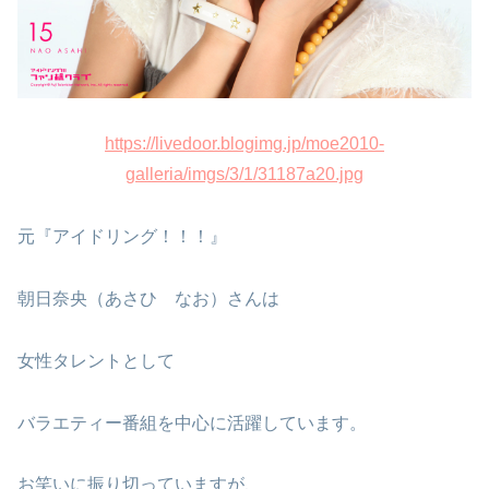
https://livedoor.blogimg.jp/moe2010-
galleria/imgs/3/1/31187a20.jpg
元『アイドリング！！！』
朝日奈央（あさひ なお）さんは
女性タレントとして
バラエティー番組を中心に活躍しています。
お笑いに振り切っていますが、