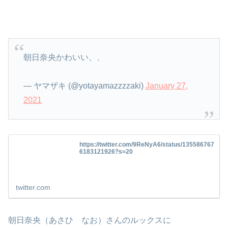
朝日奈央かわいい、、
— ヤマザキ (@yotayamazzzzaki)
January 27,
2021
https://twitter.com/9ReNyA6/status/135586767
6183121926?s=20
twitter.com
朝日奈央（あさひ なお）さんのルックスに