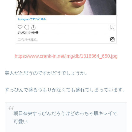
https://www.crank-in.net/img/db/1316364_650.jpg
美人だと思うのですがどうでしょうか。
すっぴんで盛るつもりがなくても盛れてしまっています。
朝日奈央すっぴんだろうけどめっちゃ肌キレイで
可愛い