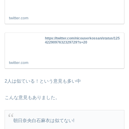
twitter.com
https://twitter.com/nicouserkossan/status/125
4229097632329729?s=20
twitter.com
2人は似ている！という意見も多い中
こんな意見もありました。
朝日奈央白石麻衣は似てない!