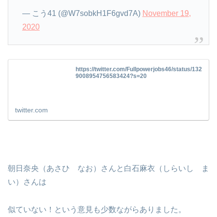
— こう41 (@W7sobkH1F6gvd7A)
November 19,
2020
https://twitter.com/Fullpowerjobs46/status/132
9008954756583424?s=20
twitter.com
朝日奈央（あさひ なお）さんと白石麻衣（しらいし ま
い）さんは
似ていない！という意見も少数ながらありました。