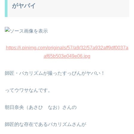
がヤバイ
https://i.pinimg.com/originals/57/a9/32/57a932aff9df0037a
af65b503e049e06.jpg
師匠・バカリズムが撮ったすっぴんがヤバい！
ってウワサなんです。
朝日奈央（あさひ なお）さんの
師匠的な存在であるバカリズムさんが