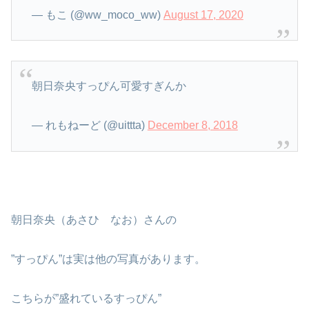
— もこ (@ww_moco_ww)
August 17, 2020
朝日奈央すっぴん可愛すぎんか
— れもねーど (@uittta)
December 8, 2018
朝日奈央（あさひ なお）さんの
”すっぴん”は実は他の写真があります。
こちらが”盛れているすっぴん”