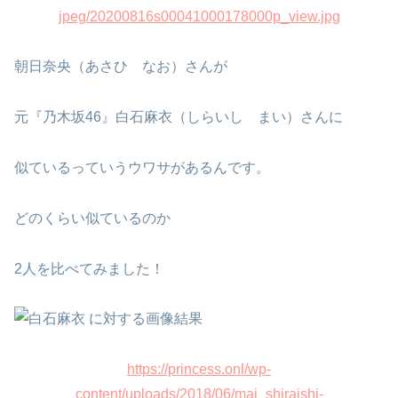
jpeg/20200816s00041000178000p_view.jpg
朝日奈央（あさひ なお）さんが
元『乃木坂46』白石麻衣（しらいし まい）さんに
似ているっていうウワサがあるんです。
どのくらい似ているのか
2人を比べてみました！
https://princess.onl/wp-
content/uploads/2018/06/mai_shiraishi-