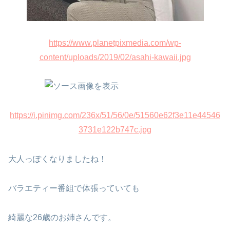
https://www.planetpixmedia.com/wp-
content/uploads/2019/02/asahi-kawaii.jpg
https://i.pinimg.com/236x/51/56/0e/51560e62f3e11e44546
3731e122b747c.jpg
大人っぽくなりましたね！
バラエティー番組で体張っていても
綺麗な26歳のお姉さんです。