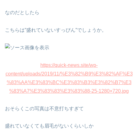
なのだとしたら
こちらは”盛れていないすっぴん”でしょうか。
https://quick-news.site/wp-
content/uploads/2019/11/%E3%82%B9%E3%82%AF%E3
%83%AA%E3%83%BC%E3%83%B3%E3%82%B7%E3
%83%A7%E3%83%83%E3%83%88-25-1280×720.jpg
おそらくこの写真は不意打ちすぎて
盛れていなくても眉毛がないくらいしか