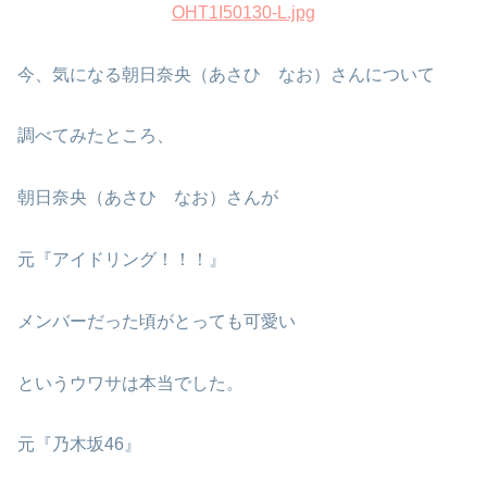
OHT1I50130-L.jpg
今、気になる朝日奈央（あさひ なお）さんについて
調べてみたところ、
朝日奈央（あさひ なお）さんが
元『アイドリング！！！』
メンバーだった頃がとっても可愛い
というウワサは本当でした。
元『乃木坂46』