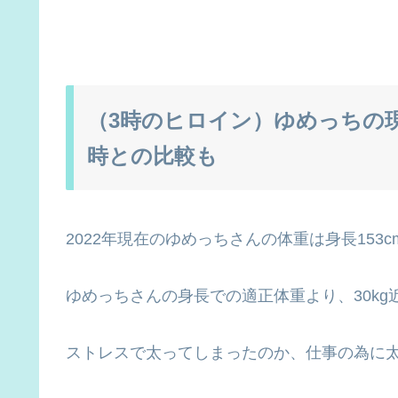
（3時のヒロイン）ゆめっちの
時との比較も
2022年現在のゆめっちさんの体重は身長153c
ゆめっちさんの身長での適正体重より、30k
ストレスで太ってしまったのか、仕事の為に