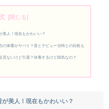
次
が美人！現在もかわいい？
在の体重がヤバイ？昔とデビュー当時との比較も
近見ないけど引退？休養するけど病気なの？
昔が美人！現在もかわいい？