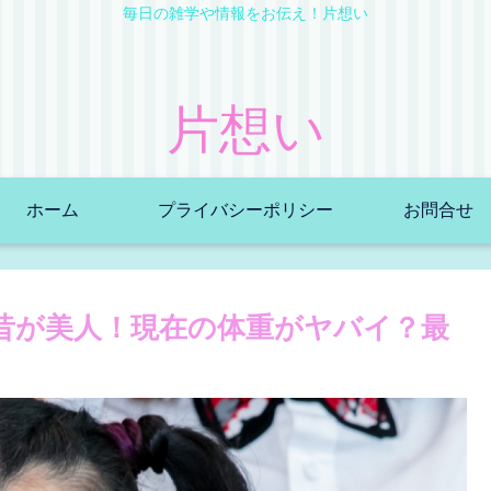
毎日の雑学や情報をお伝え！片想い
片想い
ホーム
プライバシーポリシー
お問合せ
昔が美人！現在の体重がヤバイ？最