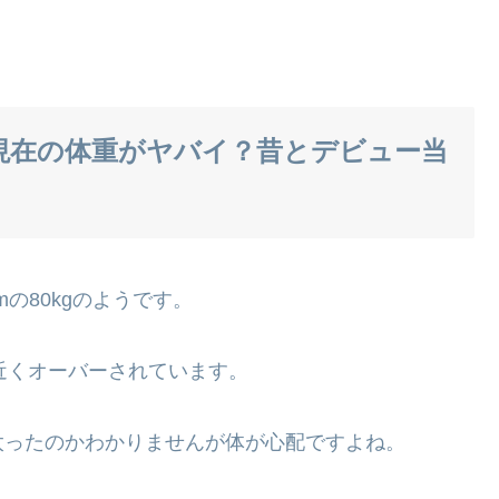
現在の体重がヤバイ？昔とデビュー当
mの80kgのようです。
g近くオーバーされています。
太ったのかわかりませんが体が心配ですよね。