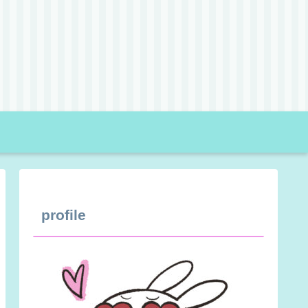
profile