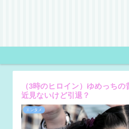
（3時のヒロイン）ゆめっちの
近見ないけど引退？
エンタメ