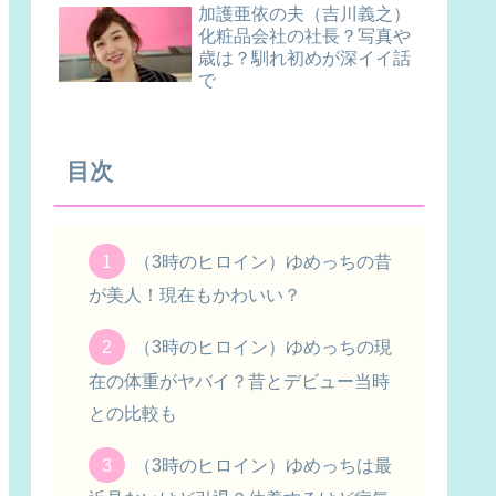
加護亜依の夫（吉川義之）
化粧品会社の社長？写真や
歳は？馴れ初めが深イイ話
で
目次
（3時のヒロイン）ゆめっちの昔
が美人！現在もかわいい？
（3時のヒロイン）ゆめっちの現
在の体重がヤバイ？昔とデビュー当時
との比較も
（3時のヒロイン）ゆめっちは最