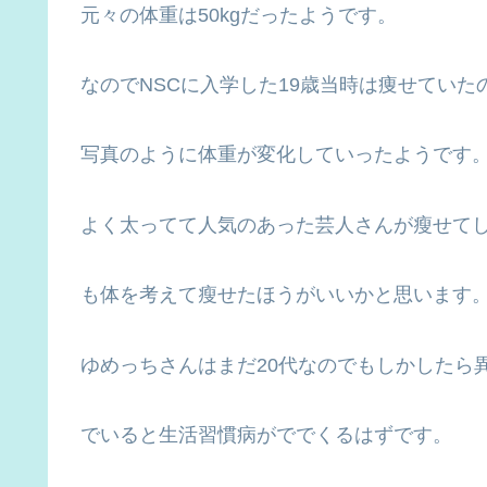
元々の体重は50kgだったようです。
なのでNSCに入学した19歳当時は痩せてい
写真のように体重が変化していったようです
よく太ってて人気のあった芸人さんが瘦せて
も体を考えて瘦せたほうがいいかと思います
ゆめっちさんはまだ20代なのでもしかしたら
でいると生活習慣病がででくるはずです。