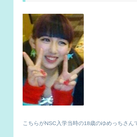
こちらがNSC入学当時の18歳のゆめっちさん