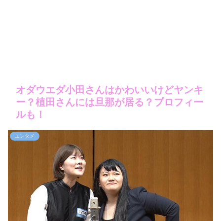
オダウエダ小田さんはかわいいけどヤンキ
ー？植田さんには旦那が居る？プロフィー
ルも！
エンタメ