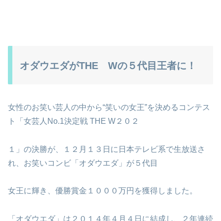
オダウエダがTHE Wの５代目王者に！
女性のお笑い芸人の中から“笑いの女王”を決めるコンテス
ト「女芸人No.1決定戦 THE W２０２
１」の決勝が、１２月１３日に日本テレビ系で生放送さ
れ、お笑いコンビ「オダウエダ」が５代目
女王に輝き、優勝賞金１０００万円を獲得しました。
「オダウエダ」は２０１４年４月４日に結成し、２年連続