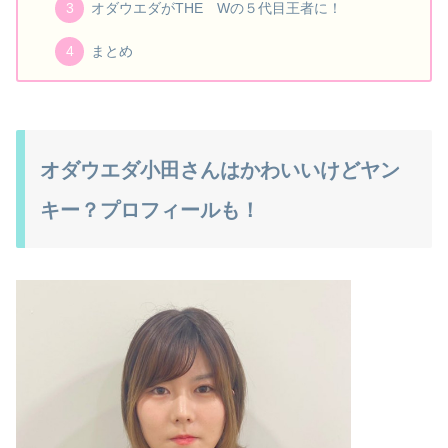
オダウエダがTHE Wの５代目王者に！
まとめ
オダウエダ小田さんはかわいいけどヤン
キー？プロフィールも！