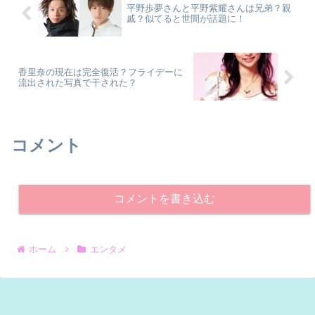
平野歩夢さんと平野紫耀さんは兄弟？親
戚？似てると世間が話題に！
香里奈の現在は完全復活？フライデーに
流出された写真で干された？
コメント
コメントを書き込む
ホーム
エンタメ