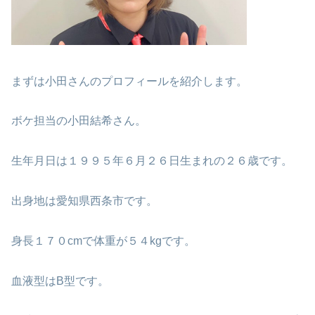
まずは小田さんのプロフィールを紹介します。
ボケ担当の小田結希さん。
生年月日は１９９５年６月２６日生まれの２６歳です。
出身地は愛知県西条市です。
身長１７０cmで体重が５４kgです。
血液型はB型です。