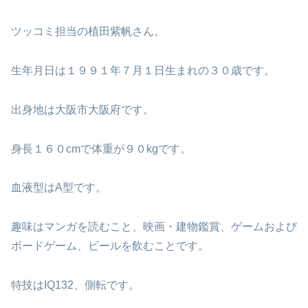
ツッコミ担当の植田紫帆さん。
生年月日は１９９１年７月１日生まれの３０歳です。
出身地は大阪市大阪府です。
身長１６０cmで体重が９０kgです。
血液型はA型です。
趣味はマンガを読むこと、映画・建物鑑賞、ゲームおよび
ボードゲーム、ビールを飲むことです。
特技はIQ132、側転です。