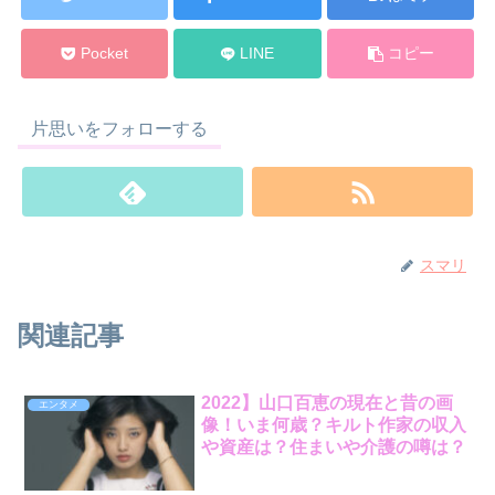
Pocket
LINE
コピー
片思いをフォローする
スマリ
関連記事
2022】山口百恵の現在と昔の画
エンタメ
像！いま何歳？キルト作家の収入
や資産は？住まいや介護の噂は？