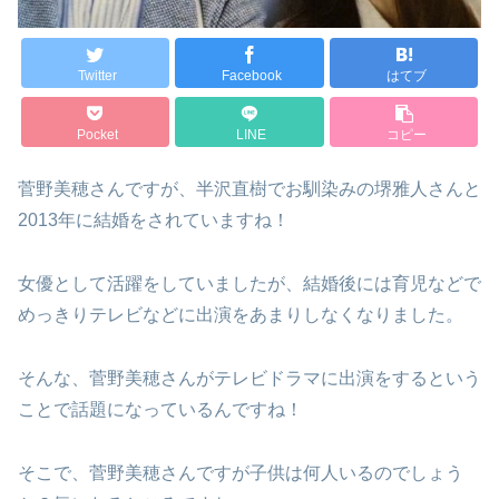
Twitter
Facebook
はてブ
Pocket
LINE
コピー
菅野美穂さんですが、半沢直樹でお馴染みの堺雅人さんと
2013年に結婚をされていますね！
女優として活躍をしていましたが、結婚後には育児などで
めっきりテレビなどに出演をあまりしなくなりました。
そんな、菅野美穂さんがテレビドラマに出演をするという
ことで話題になっているんですね！
そこで、菅野美穂さんですが子供は何人いるのでしょう