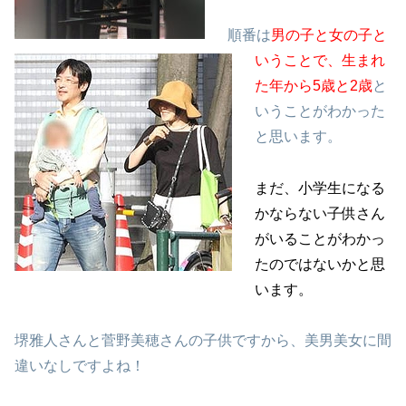
順番は
男の子と女の子と
いうことで、生まれ
た年から5歳と2歳
と
いうことがわかった
と思います。
まだ、小学生になる
かならない子供さん
がいることがわかっ
たのではないかと思
います。
堺雅人さんと菅野美穂さんの子供ですから、美男美女に間
違いなしですよね！