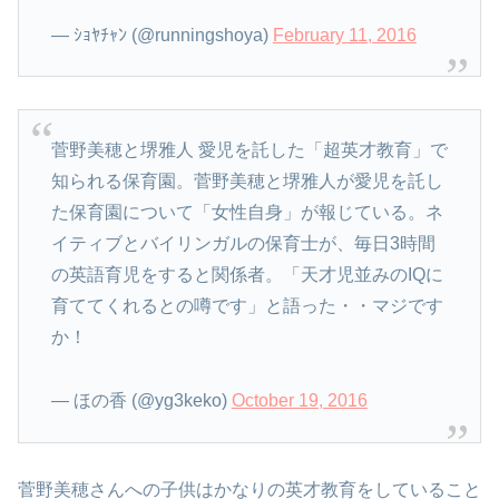
— ｼｮﾔﾁｬﾝ (@runningshoya)
February 11, 2016
菅野美穂と堺雅人 愛児を託した「超英才教育」で
知られる保育園。菅野美穂と堺雅人が愛児を託し
た保育園について「女性自身」が報じている。ネ
イティブとバイリンガルの保育士が、毎日3時間
の英語育児をすると関係者。「天才児並みのIQに
育ててくれるとの噂です」と語った・・マジです
か！
— ほの香 (@yg3keko)
October 19, 2016
菅野美穂さんへの子供はかなりの英才教育をしていること