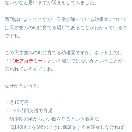
ないかなと思いますが調査をしてみました、
週刊誌によってですが、子供が通っている幼稚園について
は天才並みのIQに育てる場所であることがわかｘているの
ですね。
この天才並みのIQに育てる幼稚園ですが、ネット上では
「
TOEアカデミー
」という場所ではないかということが
言われているんですね。
なぜかというと、
・月15万円
・1日3時間英語で育児
・幼少期の頃からいい脳を作るという教育法
・IQ140以上を3際のときに保証をするも達成しなければ