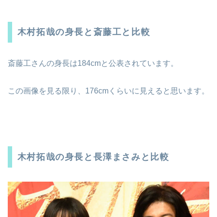
木村拓哉の身長と斎藤工と比較
斎藤工さんの身長は184cmと公表されています。
この画像を見る限り、176cmくらいに見えると思います。
木村拓哉の身長と長澤まさみと比較