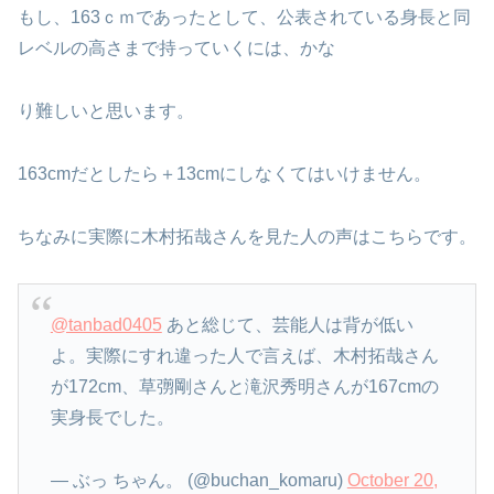
もし、163ｃｍであったとして、公表されている身長と同
レベルの高さまで持っていくには、かな
り難しいと思います。
163cmだとしたら＋13cmにしなくてはいけません。
ちなみに実際に木村拓哉さんを見た人の声はこちらです。
@tanbad0405
あと総じて、芸能人は背が低い
よ。実際にすれ違った人で言えば、木村拓哉さん
が172cm、草彅剛さんと滝沢秀明さんが167cmの
実身長でした。
— ぶっ ちゃん。 (@buchan_komaru)
October 20,