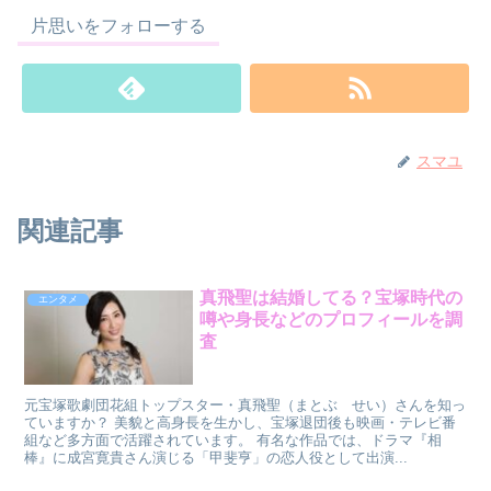
片思いをフォローする
スマユ
関連記事
真飛聖は結婚してる？宝塚時代の
エンタメ
噂や身長などのプロフィールを調
査
元宝塚歌劇団花組トップスター・真飛聖（まとぶ せい）さんを知っ
ていますか？ 美貌と高身長を生かし、宝塚退団後も映画・テレビ番
組など多方面で活躍されています。 有名な作品では、ドラマ『相
棒』に成宮寛貴さん演じる「甲斐亨」の恋人役として出演...