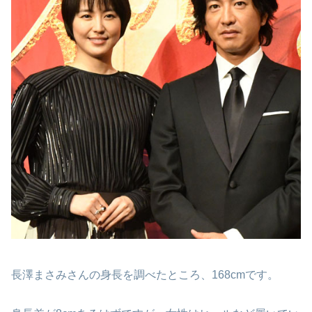
長澤まさみさんの身長を調べたところ、168cmです。