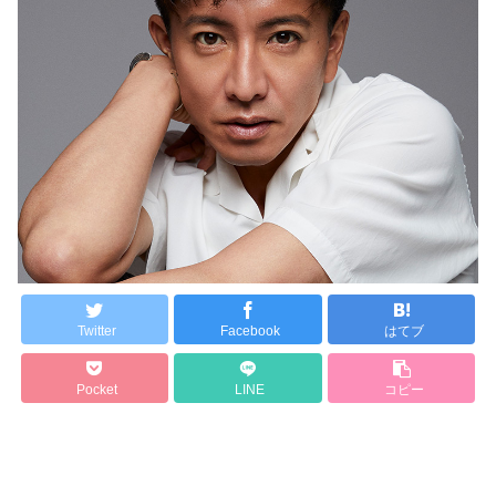
Twitter
Facebook
はてブ
Pocket
LINE
コピー