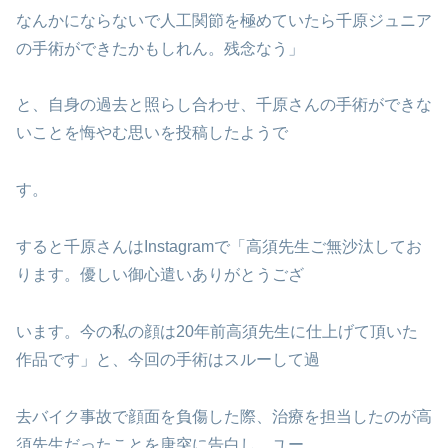
なんかにならないで人工関節を極めていたら千原ジュニア
の手術ができたかもしれん。残念なう」
と、自身の過去と照らし合わせ、千原さんの手術ができな
いことを悔やむ思いを投稿したようで
す。
すると千原さんはInstagramで「高須先生ご無沙汰してお
ります。優しい御心遣いありがとうござ
います。今の私の顔は20年前高須先生に仕上げて頂いた
作品です」と、今回の手術はスルーして過
去バイク事故で顔面を負傷した際、治療を担当したのが高
須先生だったことを唐突に告白し、ユー