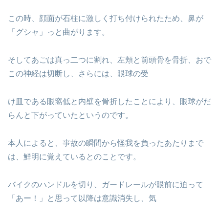
この時、顔面が石柱に激しく打ち付けられたため、鼻が
「グシャ」っと曲がります。
そしてあごは真っ二つに割れ、左頬と前頭骨を骨折、おで
この神経は切断し、さらには、眼球の受
け皿である眼窩低と内壁を骨折したことにより、眼球がだ
らんと下がっていたというのです。
本人によると、事故の瞬間から怪我を負ったあたりまで
は、鮮明に覚えているとのことです。
バイクのハンドルを切り、ガードレールが眼前に迫って
「あー！」と思って以降は意識消失し、気