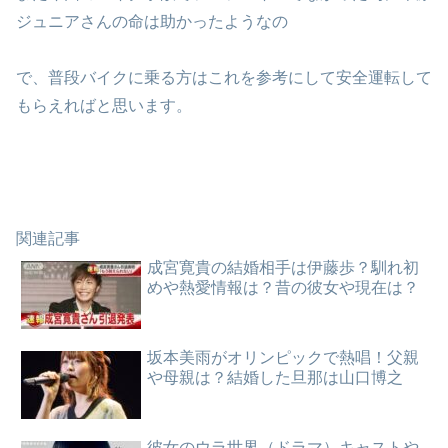
ジュニアさんの命は助かったようなの
で、普段バイクに乗る方はこれを参考にして安全運転して
もらえればと思います。
関連記事
成宮寛貴の結婚相手は伊藤歩？馴れ初
めや熱愛情報は？昔の彼女や現在は？
坂本美雨がオリンピックで熱唱！父親
や母親は？結婚した旦那は山口博之
彼女のウラ世界（ドラマ）キャストや