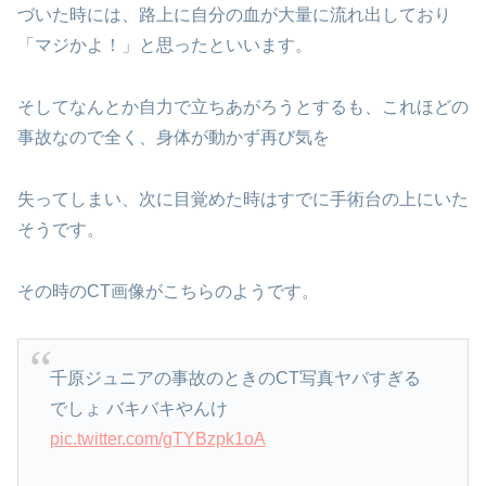
づいた時には、路上に自分の血が大量に流れ出しており
「マジかよ！」と思ったといいます。
そしてなんとか自力で立ちあがろうとするも、これほどの
事故なので全く、身体が動かず再び気を
失ってしまい、次に目覚めた時はすでに手術台の上にいた
そうです。
その時のCT画像がこちらのようです。
千原ジュニアの事故のときのCT写真ヤバすぎる
でしょ バキバキやんけ
pic.twitter.com/gTYBzpk1oA