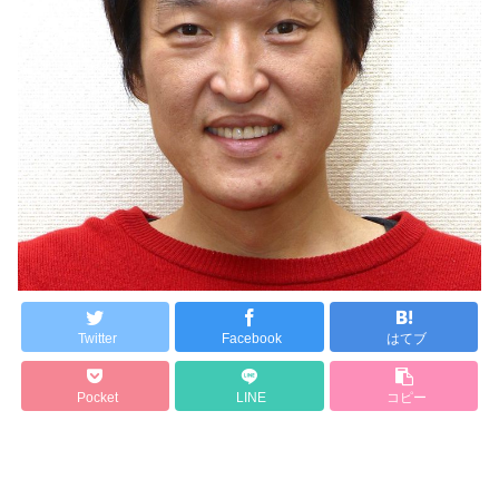
Twitter
Facebook
はてブ
Pocket
LINE
コピー