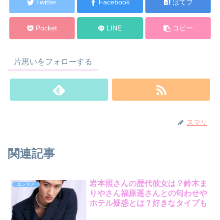
Twitter
Facebook
はてブ
Pocket
LINE
コピー
片思いをフォローする
スマリ
関連記事
岩本照さんの歴代彼女は？鈴木ま
エンタメ
りやさん福原遥さんとの匂わせや
ホテル疑惑とは？好きなタイプも