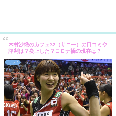
木村沙織のカフェ32（サニー）の口コミや
評判は？炎上した？コロナ禍の現在は？
エンタメ