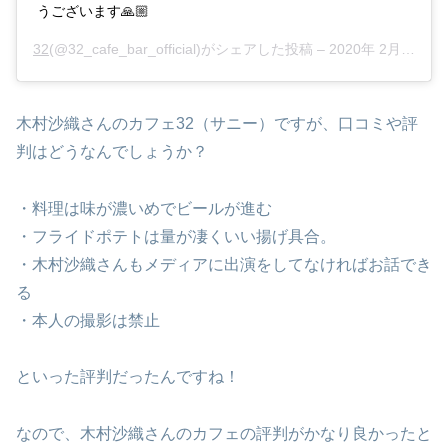
うございます🙏🏼
32
(@32_cafe_bar_official)がシェアした投稿 –
2020年 2月月1日午前12時16分PST
木村沙織さんのカフェ32（サニー）ですが、口コミや評
判はどうなんでしょうか？
・料理は味が濃いめでビールが進む
・フライドポテトは量が凄くいい揚げ具合。
・木村沙織さんもメディアに出演をしてなければお話でき
る
・本人の撮影は禁止
といった評判だったんですね！
なので、木村沙織さんのカフェの評判がかなり良かったと