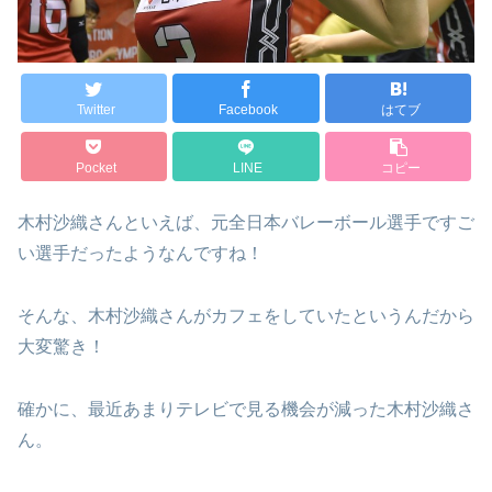
Twitter
Facebook
はてブ
Pocket
LINE
コピー
木村沙織さんといえば、元全日本バレーボール選手ですご
い選手だったようなんですね！
そんな、木村沙織さんがカフェをしていたというんだから
大変驚き！
確かに、最近あまりテレビで見る機会が減った木村沙織さ
ん。