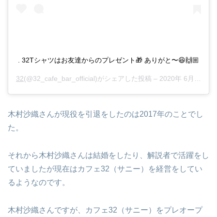
. 32Tシャツはお友達からのプレゼント🎁 ありがと〜😆🙌🏼
32
(@32_cafe_bar_official)がシェアした投稿 –
2020年 6月月27日午後7時43分PDT
木村沙織さんが現役を引退をしたのは2017年のことでし
た。
それから木村沙織さんは結婚をしたり、解説者で活躍をし
ていましたが現在はカフェ32（サニー）を経営をしてい
るようなのです。
木村沙織さんですが、カフェ32（サニー）をプレオープ