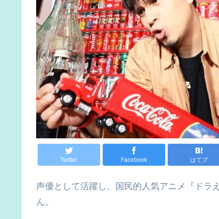
Twitter
Facebook
はてブ
声優として活躍し、国民的人気アニメ『ドラ
ん。