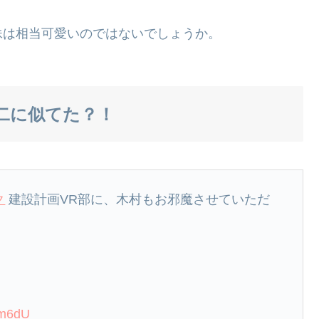
妹は相当可愛いのではないでしょうか。
二に似てた？！
ク
建設計画VR部に、木村もお邪魔させていただ
am6dU