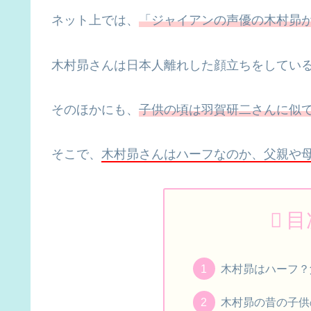
ネット上では、
「ジャイアンの声優の木村昴
木村昴さんは日本人離れした顔立ちをしてい
そのほかにも、
子供の頃は羽賀研二さんに似
そこで、
木村昴さんはハーフなのか、父親や
目
木村昴はハーフ？
木村昴の昔の子供