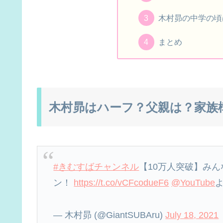
木村昴の中学の頃
まとめ
木村昴はハーフ？父親は？家族
#きむすばチャンネル
【10万人突破】み
ン！
https://t.co/vCFcodueF6
@YouTube
— 木村昴 (@GiantSUBAru)
July 18, 2021