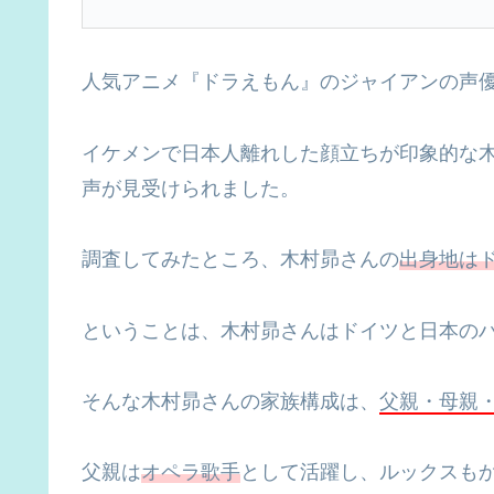
人気アニメ『ドラえもん』のジャイアンの声
イケメンで日本人離れした顔立ちが印象的な
声が見受けられました。
調査してみたところ、木村昴さんの
出身地は
ということは、木村昴さんはドイツと日本の
そんな木村昴さんの家族構成は、
父親・母親
父親は
オペラ歌手
として活躍し、ルックスも