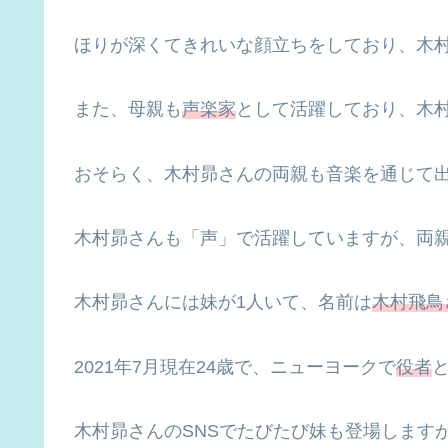
ほりが深くてきれいな顔立ちをしており、木
また、母親も
声楽家
として活躍しており、木
おそらく、木村昴さんの両親も音楽を通じて
木村昴さんも「声」で活躍していますが、両
木村昴さんには妹が1人いて、名前は
木村飛鳥
2021年7月現在24歳で、ニューヨークで
役者
木村昴さんのSNSでたびたび妹も登場します