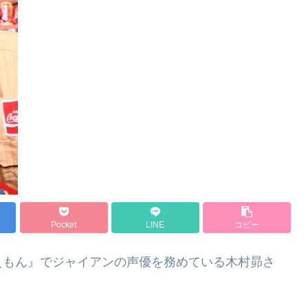
Pocket
LINE
コピー
えもん』でジャイアンの声優を務めている木村昴さ