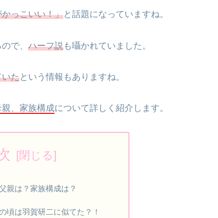
がかっこいい！」
と話題になっていますね。
るので、
ハーフ説
も囁かれていました。
ていた
という情報もありますね。
母親、家族構成
について詳しく紹介します。
次
父親は？家族構成は？
の頃は羽賀研二に似てた？！