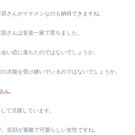
村昴さんがイケメンなのも納得できますね。
村昴さんは音楽一家で育ちました。
出会い恋に落ちたのではないでしょうか。
親の才能を受け継いでいるのではないでしょうか。
さん
。
として活躍しています。
が、笑顔が素敵で可愛らしい女性ですね。