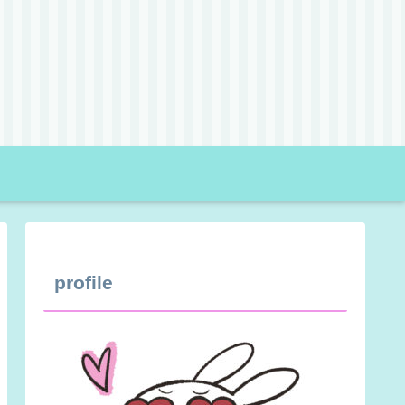
profile