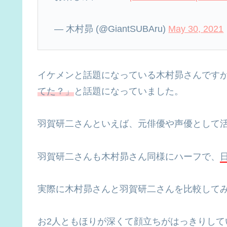
— 木村昴 (@GiantSUBAru)
May 30, 2021
イケメンと話題になっている木村昴さんです
てた？」
と話題になっていました。
羽賀研二さんといえば、元俳優や声優として
羽賀研二さんも木村昴さん同様にハーフで、
実際に木村昴さんと羽賀研二さんを比較して
お2人ともほりが深くて顔立ちがはっきりして