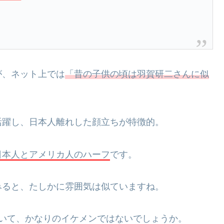
が、ネット上では
「昔の子供の頃は羽賀研二さんに似
活躍し、日本人離れした顔立ちが特徴的。
日本人とアメリカ人のハーフ
です。
みると、たしかに雰囲気は似ていますね。
いて、かなりのイケメンではないでしょうか。