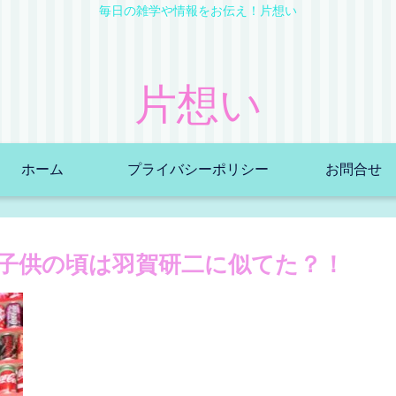
毎日の雑学や情報をお伝え！片想い
片想い
ホーム
プライバシーポリシー
お問合せ
子供の頃は羽賀研二に似てた？！