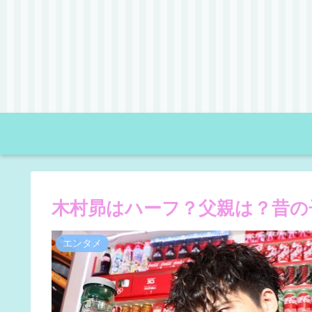
木村昴はハーフ？父親は？昔の
エンタメ