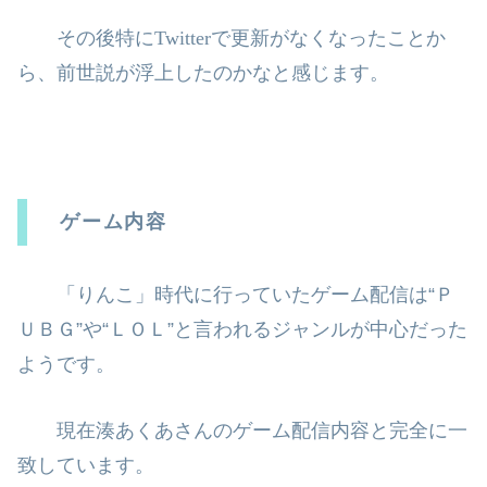
その後特に
Twitter
で更新がなくなったことか
ら、前世説が浮上したのかな
と感じます。
ゲーム内容
「りんこ」時代に行っていたゲーム配信は“Ｐ
ＵＢＧ”や“ＬＯＬ”と言わ
れるジャンルが中心だった
ようです。
現在湊あくあさんのゲーム配信内容と完全に一
致しています。