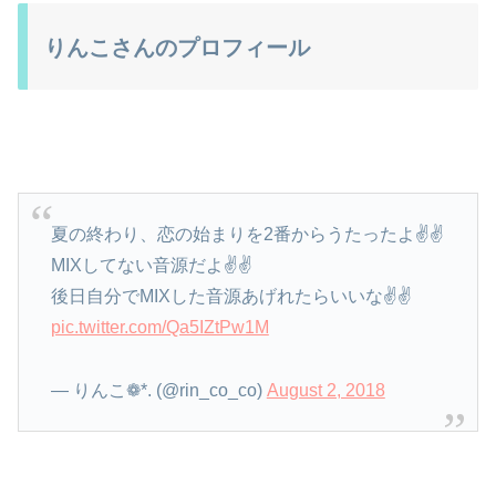
りんこさんのプロフィール
夏の終わり、恋の始まりを2番からうたったよ✌✌
MIXしてない音源だよ✌✌
後日自分でMIXした音源あげれたらいいな✌✌
pic.twitter.com/Qa5IZtPw1M
— りんこ❁*. (@rin_co_co)
August 2, 2018