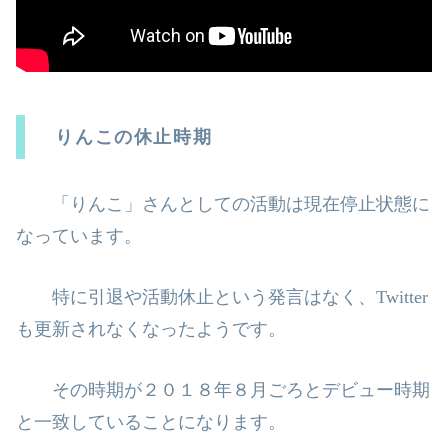
りんこの休止時期
「りんこ」さんとしての活動は現在停止状態に
なっています。
特に引退や活動休止という発言はなく、
Twitter
も更新されなくなったよう
です。
その時期が２０１８年８月ごろとデビュー時期
と一致していることになりま
す。