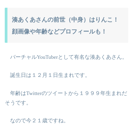
湊あくあさんの前世（中身）はりんこ！
顔画像や年齢などプロフィールも！
バーチャル
YouTuber
として有名な湊あくあさん。
誕生日は１２月１日生まれです。
年齢は
Twitter
のツイートから１９９９年生まれだ
そうです。
なので今２１歳ですね。