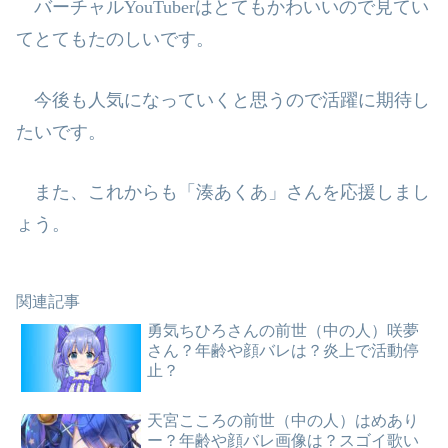
バーチャル
YouTuber
はとてもかわいいので見てい
てとてもたのしいです。
今後も人気になっていくと思うので活躍に期待し
たいです。
また、これからも「湊あくあ」さんを応援しまし
ょう。
関連記事
勇気ちひろさんの前世（中の人）咲夢
さん？年齢や顔バレは？炎上で活動停
止？
天宮こころの前世（中の人）はめあり
ー？年齢や顔バレ画像は？スゴイ歌い