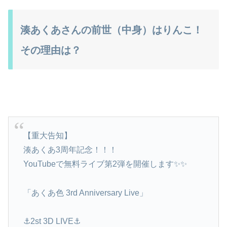
湊あくあさんの前世（中身）はりんこ！
その理由は？
【重大告知】
湊あくあ3周年記念！！！
YouTubeで無料ライブ第2弾を開催します✨✨
「あくあ色 3rd Anniversary Live」
⚓2st 3D LIVE⚓