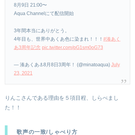
8月9日 21:00〜
Aqua Channelにて配信開始
3年間本当にありがとう。
4年目も、世界中あくあ色に染まれ！！！
#湊あく
あ3周年記念
pic.twitter.com/pG1sm0oG73
— 湊あくあ⚓8月8日3周年！ (@minatoaqua)
July
23, 2021
りんこさんである理由を５項目程、しらべまし
た！！
歌声の一致/しゃべり方