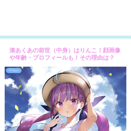
湊あくあの前世（中身）はりんこ！顔画像
や年齢・プロフィールも！その理由は？
VTuber