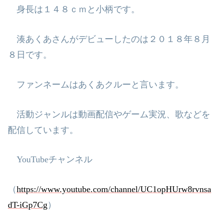
身長は１４８ｃｍと小柄です。
湊あくあさんがデビューしたのは２０１８年８月
８日です。
ファンネームはあくあクルーと言います。
活動ジャンルは動画配信やゲーム実況、歌などを
配信しています。
YouTube
チャンネル
（
https://www.youtube.com/channel/UC1opHUrw8rvnsa
dT-iGp7Cg
）