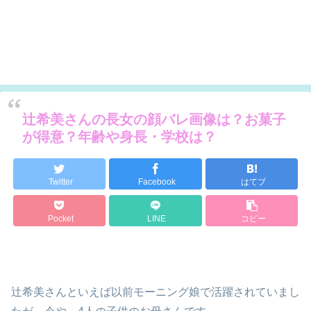
辻希美さんの長女の顔バレ画像は？お菓子
が得意？年齢や身長・学校は？
Twitter
Facebook
はてブ
Pocket
LINE
コピー
辻希美さんといえば以前モーニング娘で活躍されていまし