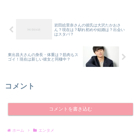
岩田絵里奈さんの彼氏は大沢たかおさ
ん？現在は？馴れ初めや結婚は？出会い
はスタバ？
東出昌大さんの身長・体重は？筋肉もス
ゴイ！現在は新しい彼女と同棲中？
コメント
コメントを書き込む
ホーム
エンタメ