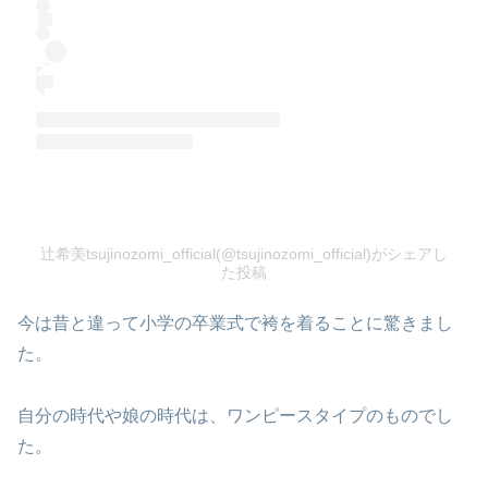
辻希美tsujinozomi_official(@tsujinozomi_official)がシェアし
た投稿
今は昔と違って小学の卒業式で袴を着ることに驚きまし
た。
自分の時代や娘の時代は、ワンピースタイプのものでし
た。