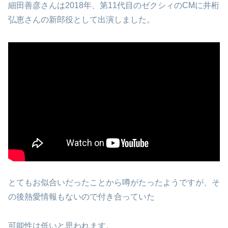
細田善彦さんは2018年、第11代目のゼクシィのCMに井桁
弘恵さんの新郎役として出演しました。
とてもお似合いだったことから噂がたったようですが、そ
の後熱愛情報もないので付き合っていた
可能性は低いと思われます。