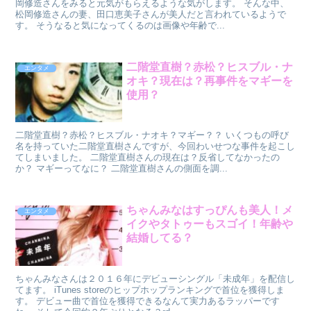
岡修造さんをみると元気がもらえるような気がします。 そんな中、
松岡修造さんの妻、田口恵美子さんが美人だと言われているようで
す。 そうなると気になってくるのは画像や年齢で...
二階堂直樹？赤松？ヒスブル・ナ
エンタメ
オキ？現在は？再事件をマギーを
使用？
二階堂直樹？赤松？ヒスブル・ナオキ？マギー？？ いくつもの呼び
名を持っていた二階堂直樹さんですが、今回わいせつな事件を起こし
てしまいました。 二階堂直樹さんの現在は？反省してなかったの
か？ マギーってなに？ 二階堂直樹さんの側面を調...
ちゃんみなはすっぴんも美人！メ
エンタメ
イクやタトゥーもスゴイ！年齢や
結婚してる？
ちゃんみなさんは２０１６年にデビューシングル「未成年」を配信し
てます。 iTunes storeのヒップホップランキングで首位を獲得しま
す。 デビュー曲で首位を獲得できるなんて実力あるラッパーです