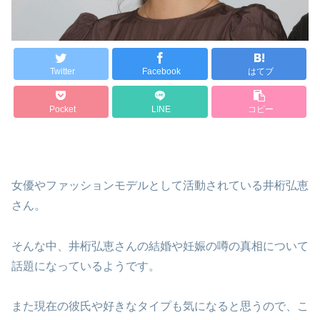
Twitter
Facebook
はてブ
Pocket
LINE
コピー
女優やファッションモデルとして活動されている井桁弘恵
さん。
そんな中、井桁弘恵さんの結婚や妊娠の噂の真相について
話題になっているようです。
また現在の彼氏や好きなタイプも気になると思うので、こ