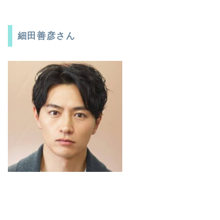
細田善彦さん