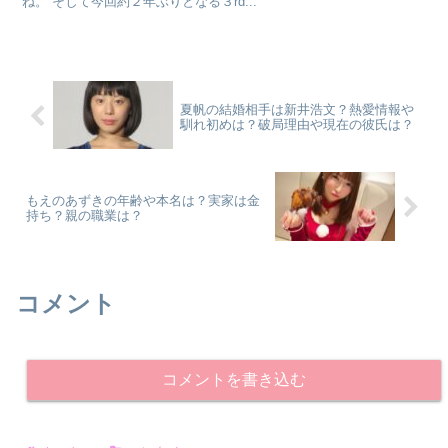
ね。 そして今回約２年ぶりとなる３rd...
夏帆の結婚相手は新井浩文？熱愛情報や
馴れ初めは？破局理由や現在の彼氏は？
もえのあずきの年齢や本名は？実家は金
持ち？親の職業は？
コメント
コメントを書き込む