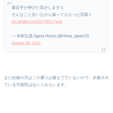
最近手が伸びた気がします☺️
そんなこと言いながら撮ってもらった写真✌︎
pic.twitter.com/ZbYBDxYwer
— 井桁弘恵 (Igeta Hiroe) (@Hiroe_igeta23)
August 30, 2021
また妊娠の方はこの通りお腹もでていないので、妊娠され
ている可能性はないとおもいます。