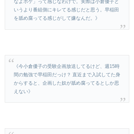
なよボケ」って感じなわけで。実際は小倉優子と
いうより番組側にキレてる感じだと思う。早稲田
を舐め腐ってる感じがして嫌なんだ。》
《今小倉優子の受験企画放送してるけど、週15時
間の勉強で早稲田だっけ？ 直近まで入試してた身
からすると、企画した奴が舐め腐ってるとしか思
えない》