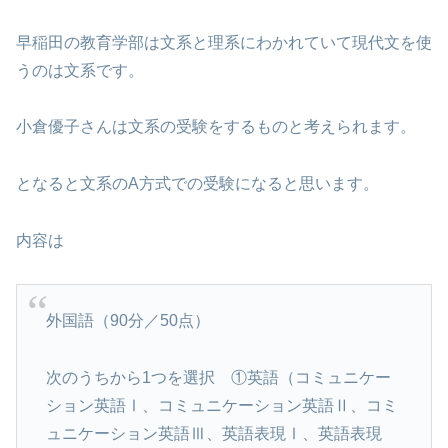
早稲田の教育学部は文系と理系にわかれていて現代文を使
うのは文系です。
小倉優子さんは文系の受験をするものと考えられます。
となると文系のA方式での受験になると思います。
内容は
外国語（90分／50点）
次のうちから1つを選択 ①英語（コミュニケー
ション英語Ⅰ、コミュニケーション英語Ⅱ、コミ
ュニケーション英語Ⅲ、英語表現Ⅰ、英語表現