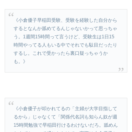
《小倉優子早稲田受験、受験を経験した自分から
するとなんか舐めてるんじゃないかって思っちゃ
う。1週間15時間って言うけど、受験生は1日15
時間やってる人もいる中でそれでも駄目だったり
するし。これで受かったら裏口疑っちゃうか
も。》
《小倉優子が叩かれてるの「主婦が大学目指して
るから」じゃなくて「関係代名詞も知らん奴が週
15時間勉強で早稲田行けるわけないだろ。舐めん