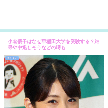
小倉優子はなぜ早稲田大学を受験する？結
果や中退しそうなどの噂も
エンタメ