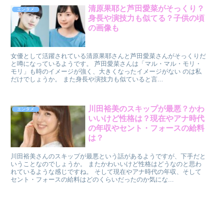
清原果耶と芦田愛菜がそっくり？
エンタメ
身長や演技力も似てる？子供の頃
の画像も
女優として活躍されている清原果耶さんと芦田愛菜さんがそっくりだ
と噂になっているようです。 芦田愛菜さんは「マル・マル・モリ・
モリ」も時のイメージが強く、大きくなったイメージがない のは私
だけでしょうか。 また身長や演技力も似ていると言...
川田裕美のスキップが最悪？かわ
エンタメ
いいけど性格は？現在やアナ時代
の年収やセント・フォースの給料
は？
川田裕美さんのスキップが最悪という話があるようですが、下手だと
いうことなのでしょうか。 またかわいいけど性格はどうなのと思わ
れているような感じですね。 そして現在やアナ時代の年収、そして
セント・フォースの給料はどのくらいだったのか気にな...