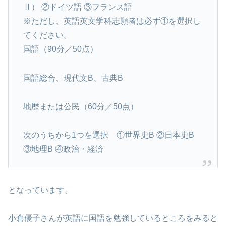
Ⅱ） ②ドイツ語 ③フランス語
※ただし、英語英文学科志願者は必ず①を選択し
てください。
国語（90分／50点）
国語総合、現代文B、古典B
地歴または公民（60分／50点）
次のうちから1つを選択 ①世界史B ②日本史B
③地理B ④政治・経済
となっています。
小倉優子さんが英語に国語を勉強しているところをみると