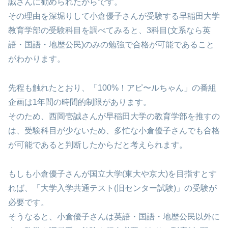
誠さんに勧められたからです。
その理由を深堀りして小倉優子さんが受験する早稲田大学
教育学部の受験科目を調べてみると、3科目(文系なら英
語・国語・地歴公民)のみの勉強で合格が可能であること
がわかります。
先程も触れたとおり、「100%！アピ〜ルちゃん」の番組
企画は1年間の時間的制限があります。
そのため、西岡壱誠さんが早稲田大学の教育学部を推すの
は、受験科目が少ないため、多忙な小倉優子さんでも合格
が可能であると判断したからだと考えられます。
もしも小倉優子さんが国立大学(東大や京大)を目指すとす
れば、「大学入学共通テスト(旧センター試験)」の受験が
必要です。
そうなると、小倉優子さんは英語・国語・地歴公民以外に