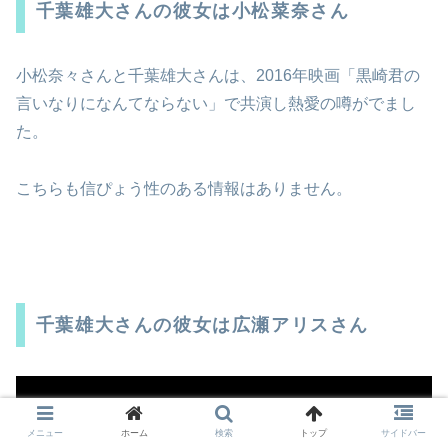
千葉雄大さんの彼女は小松菜奈さん
小松奈々さんと千葉雄大さんは、2016年映画「黒崎君の
言いなりになんてならない」で共演し熱愛の噂がでまし
た。
こちらも信ぴょう性のある情報はありません。
千葉雄大さんの彼女は広瀬アリスさん
メニュー
ホーム
検索
トップ
サイドバー