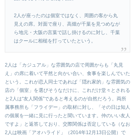
2人が座ったのは個室ではなく、周囲の客から丸
見えの席。対面で座り、高畑が千葉を見つめなが
ら地元・大阪の言葉で話し掛けるのに対し、千葉
はクールに相槌を打っていたという。
2人は「カジュアル」な雰囲気の店で周囲からも「丸見
え」の席に着いて平然と向かい合い、食事を楽しんでいた
という。これが恋人同士であれば「隠れ家的」な雰囲気の
店の「個室」を選びそうなだけに、これだけ堂々とされる
と2人は“友人関係”であると考えるのが自然だろう。両所
属事務所も「フライデー」の取材に対し、「その日は知人
の個展を一緒に見に行ったと聞いています。仲のいい友人
ですよ」と返答しており、交際関係は否定している（なお
2人は映画「アオハライド」（2014年12月13日公開）で