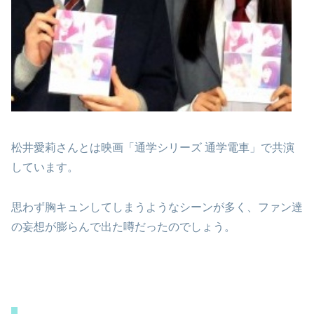
松井愛莉さんとは映画「通学シリーズ 通学電車」で共演
しています。
思わず胸キュンしてしまうようなシーンが多く、ファン達
の妄想が膨らんで出た噂だったのでしょう。