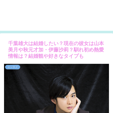
千葉雄大は結婚したい？現在の彼女は山本
美月や秋元才加・伊藤沙莉？馴れ初め熱愛
情報は？結婚観や好きなタイプも
エンタメ