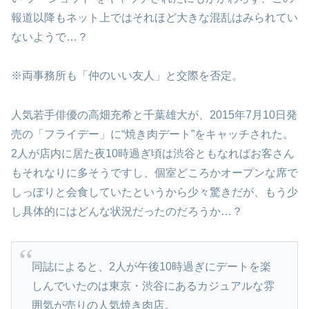
報道以降もネット上ではそれほど大きな混乱はみられてい
ないようで…？
※両事務所も「仲のいい友人」と交際を否定。
人気若手俳優の高畑充希と千葉雄大が、2015年7月10日発
売の「フライデー」に“焼き肉デート”をキャッチされた。
2人が店内に居た夜10時過ぎ頃は渋谷ともなればお客さん
もそれなりに多そうですし、個室どころかオープンな席で
しっぽりと会食していたというから少々驚きだが、もう少
し具体的にはどんな状況だったのだろうか…？
同誌によると、2人が午後10時過ぎにデートを楽
しんでいたのは東京・渋谷にあるカジュアルな雰
囲気が売りの人気焼き肉店。