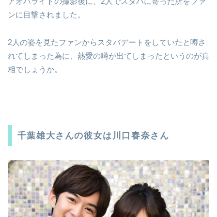
アオハライドの撮影後に、2人でスタバに寄った所をファ
ンに目撃されました。
2人の姿を見たファンからスタバデートをしていたと噂さ
れてしまった為に、熱愛の噂が出てしまったというのが真
相でしょうか。
千葉雄大さんの彼女は川口春奈さん