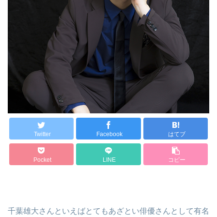
Twitter
Facebook
はてブ
Pocket
LINE
コピー
千葉雄大さんといえばとてもあざとい俳優さんとして有名