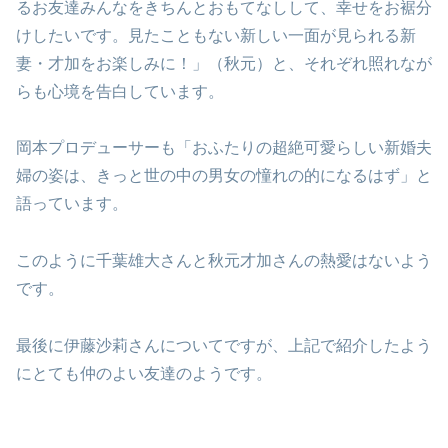
るお友達みんなをきちんとおもてなしして、幸せをお裾分
けしたいです。見たこともない新しい一面が見られる新
妻・才加をお楽しみに！」（秋元）と、それぞれ照れなが
らも心境を告白しています。
岡本プロデューサーも「おふたりの超絶可愛らしい新婚夫
婦の姿は、きっと世の中の男女の憧れの的になるはず」と
語っています。
このように千葉雄大さんと秋元才加さんの熱愛はないよう
です。
最後に伊藤沙莉さんについてですが、上記で紹介したよう
にとても仲のよい友達のようです。