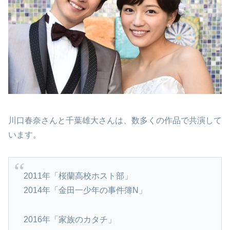
川口春奈さんと千葉雄大さんは、数多くの作品で共演して
います。
2011年「桜蘭高校ホスト部」
2014年「金田一少年の事件簿N」
2016年「家族のカタチ」