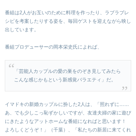
番組は2人がお互いのために料理を作ったり、ラブラブレ
シピを考案したりする姿を、毎回ゲストを迎えながら映し
出しています。
番組プロデューサーの岡本栄史氏によれば、
「芸能人カップルの愛の巣をのぞき見してみたら
こんな感じかもという新感覚バラエティ」だ。
イマドキの新婚カップルに扮した2人は、「照れずに……
あ、でも少しこっ恥ずかしいですが、友達夫婦の家に遊び
にきたようなアットホームな番組になればと思います！
よろしくどうぞ！」（千葉）、「私たちの新居に来てくれ