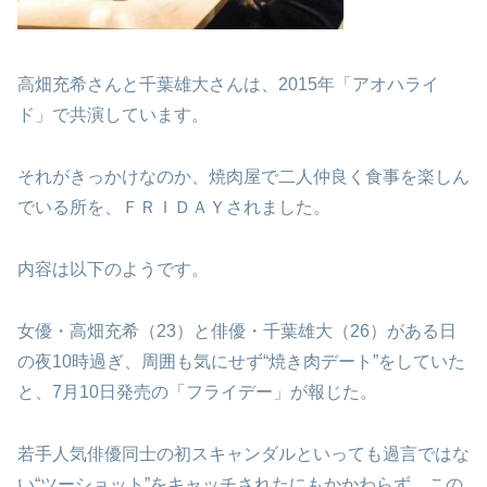
高畑充希さんと千葉雄大さんは、2015年「アオハライ
ド」で共演しています。
それがきっかけなのか、焼肉屋で二人仲良く食事を楽しん
でいる所を、ＦＲＩＤＡＹされました。
内容は以下のようです。
女優・高畑充希（23）と俳優・千葉雄大（26）がある日
の夜10時過ぎ、周囲も気にせず“焼き肉デート”をしていた
と、7月10日発売の「フライデー」が報じた。
若手人気俳優同士の初スキャンダルといっても過言ではな
い“ツーショット”をキャッチされたにもかかわらず、この