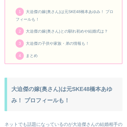
大迫傑の嫁(奥さん)は元SKE48橋本あゆみ！ プロ
フィールも！
大迫傑の嫁(奥さん)との馴れ初めや結婚式は？
大迫傑の子供や家族・弟の情報も！
まとめ
大迫傑の嫁(奥さん)は元SKE48橋本あゆ
み！ プロフィールも！
ネットでも話題になっているのが大迫傑さんの結婚相手の