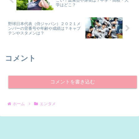
ごい！血液型や身長は？中学・高校・大
学はどこ？
野球日本代表（侍ジャパン）２０２１メ
ンバーの背番号や年齢や成績は？キャプ
テンやスタメンは？
コメント
コメントを書き込む
ホーム
エンタメ