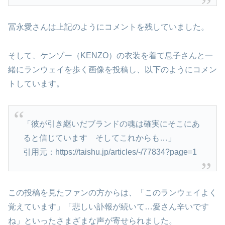
冨永愛さんは上記のようにコメントを残していました。
そして、ケンゾー（KENZO）の衣装を着て息子さんと一
緒にランウェイを歩く画像を投稿し、以下のようにコメン
トしています。
「彼が引き継いだブランドの魂は確実にそこにあ
ると信じています そしてこれからも…」
引用元：https://taishu.jp/articles/-/77834?page=1
この投稿を見たファンの方からは、「このランウェイよく
覚えています」「悲しい訃報が続いて…愛さん辛いです
ね」といったさまざまな声が寄せられました。