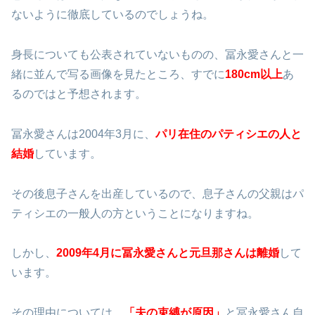
ないように徹底しているのでしょうね。
身長についても公表されていないものの、冨永愛さんと一
緒に並んで写る画像を見たところ、すでに
180cm以上
あ
るのではと予想されます。
冨永愛さんは2004年3月に、
パリ在住のパティシエの人と
結婚
しています。
その後息子さんを出産しているので、息子さんの父親はパ
ティシエの一般人の方ということになりますね。
しかし、
2009年4月に冨永愛さんと元旦那さんは離婚
して
います。
その理由については、
「夫の束縛が原因」
と冨永愛さん自