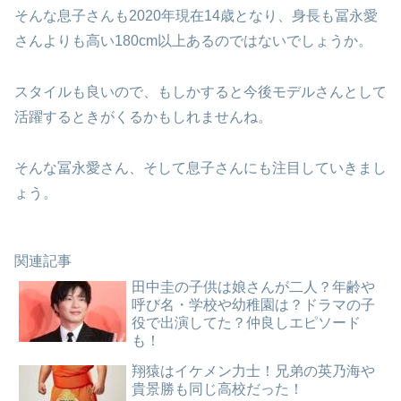
そんな息子さんも2020年現在14歳となり、身長も冨永愛
さんよりも高い180cm以上あるのではないでしょうか。
スタイルも良いので、もしかすると今後モデルさんとして
活躍するときがくるかもしれませんね。
そんな冨永愛さん、そして息子さんにも注目していきまし
ょう。
関連記事
田中圭の子供は娘さんが二人？年齢や
呼び名・学校や幼稚園は？ドラマの子
役で出演してた？仲良しエピソード
も！
翔猿はイケメン力士！兄弟の英乃海や
貴景勝も同じ高校だった！