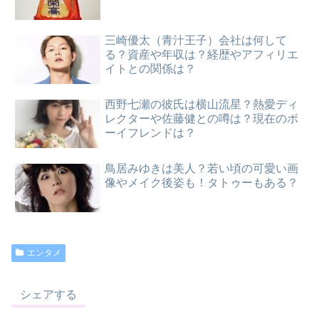
三崎優太（青汁王子）会社は何して
る？資産や年収は？経歴やアフィリエ
イトとの関係は？
西野七瀬の彼氏は横山流星？熱愛ディ
レクターや佐藤健との噂は？現在のボ
ーイフレンドは？
鳥居みゆきは美人？若い頃の可愛い画
像やメイク後姿も！タトゥーもある？
エンタメ
シェアする