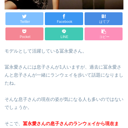
Twitter
Facebook
はてブ
Pocket
LINE
コピー
モデルとして活躍している冨永愛さん。
冨永愛さんには息子さんが1人いますが、過去に冨永愛さ
んと息子さんが一緒にランウェイを歩いて話題になりまし
たね。
そんな息子さんの現在の姿が気になる人も多いのではない
でしょうか。
そこで、
冨永愛さんの息子さんのランウェイから現在ま