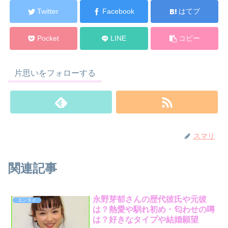
Twitter
Facebook
はてブ
Pocket
LINE
コピー
片思いをフォローする
スマリ
関連記事
永野芽郁さんの歴代彼氏や元彼
エンタメ
は？熱愛や馴れ初め・匂わせの噂
は？好きなタイプや結婚願望