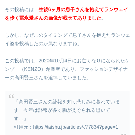
その投稿には、
生後6ヶ月の息子さんを抱えてランウェイ
を歩く冨永愛さんの画像が載せてありました
。
しかし、なぜこのタイミングで息子さんを抱えたランウェ
イ姿を投稿したのか気なりますね。
この投稿では、2020年10月4日にお亡くなりになられたケ
ンゾー（KENZO）創業者であり、ファッションデザイナ
ーの高田賢三さんを追悼していました。
「高田賢三さんの訃報を知り悲しみに暮れていま
す 今年は訃報が多く胸がえぐられる思いで
す…」
引用元：https://taishu.jp/articles/-/77834?page=1