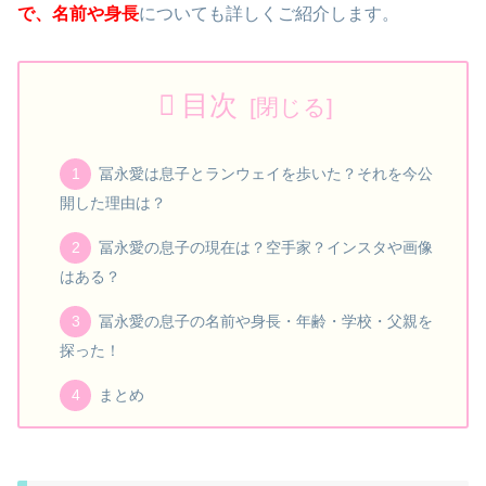
で、名前や身長
についても詳しくご紹介します。
目次
冨永愛は息子とランウェイを歩いた？それを今公
開した理由は？
冨永愛の息子の現在は？空手家？インスタや画像
はある？
冨永愛の息子の名前や身長・年齢・学校・父親を
探った！
まとめ