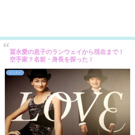
冨永愛の息子のランウェイから現在まで！
空手家？名前・身長を探った！
エンタメ