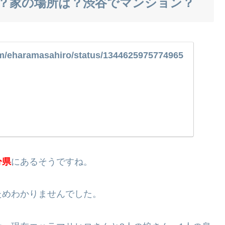
？家の場所は？渋谷でマンション？
com/eharamasahiro/status/1344625975774965
分県
にあるそうですね。
ためわかりませんでした。