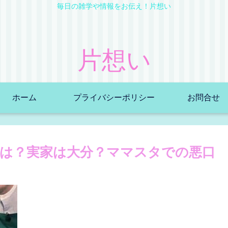
毎日の雑学や情報をお伝え！片想い
片想い
ホーム
プライバシーポリシー
お問合せ
は？実家は大分？ママスタでの悪口