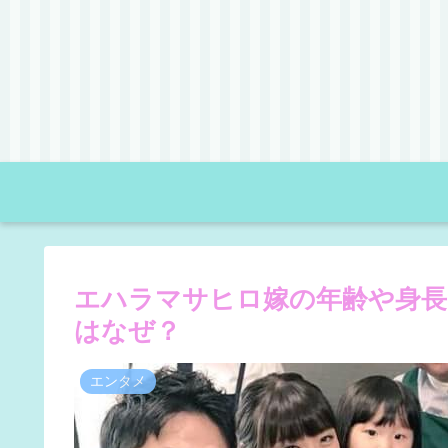
エハラマサヒロ嫁の年齢や身長
はなぜ？
エンタメ