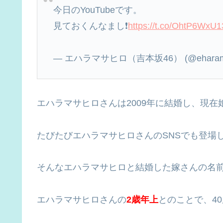
今日のYouTubeです。
見ておくんなまし❗️
https://t.co/OhtP6WxU1
— エハラマサヒロ（吉本坂46） (@eharama
エハラマサヒロさんは2009年に結婚し、現在
たびたびエハラマサヒロさんのSNSでも登場
そんなエハラマサヒロと結婚した嫁さんの名
エハラマサヒロさんの
2歳年上
とのことで、4