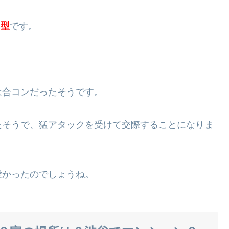
A型
です。
は合コンだったそうです。
たそうで、猛アタックを受けて交際することになりま
愛かったのでしょうね。