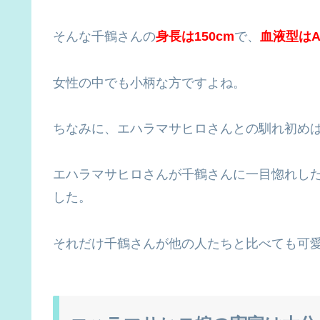
そんな千鶴さんの
身長は150cm
で、
血液型は
女性の中でも小柄な方ですよね。
ちなみに、エハラマサヒロさんとの馴れ初め
エハラマサヒロさんが千鶴さんに一目惚れし
した。
それだけ千鶴さんが他の人たちと比べても可