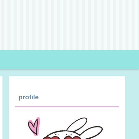
profile