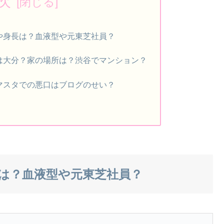
次
や身長は？血液型や元東芝社員？
は大分？家の場所は？渋谷でマンション？
マスタでの悪口はブログのせい？
は？血液型や元東芝社員？