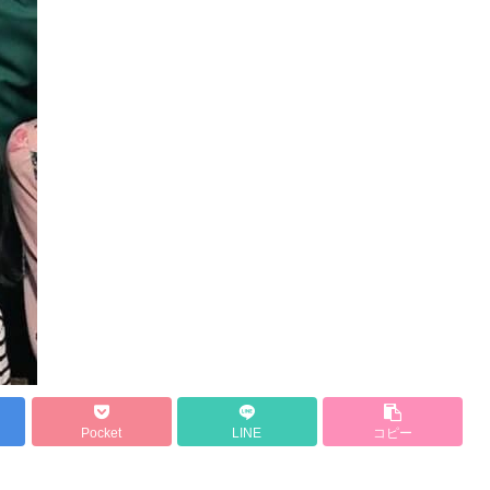
Pocket
LINE
コピー