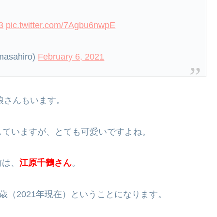
3
pic.twitter.com/7Agbu6nwpE
sahiro)
February 6, 2021
娘さんもいます。
していますが、とても可愛いですよね。
前は、
江原千鶴さん
。
0歳（2021年現在）ということになります。