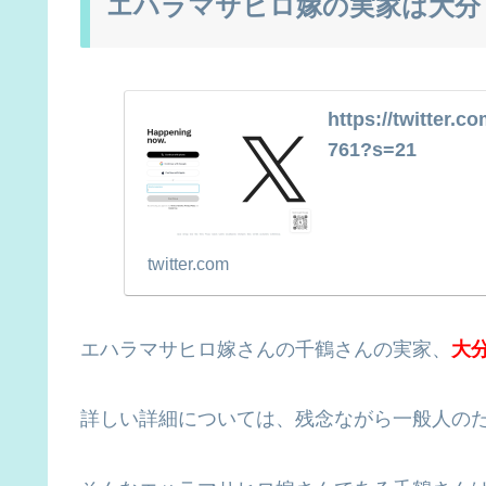
エハラマサヒロ嫁の実家は大分
https://twitter.
761?s=21
twitter.com
エハラマサヒロ嫁さんの千鶴さんの実家、
大
詳しい詳細については、残念ながら一般人の