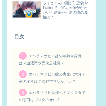
るぅとくんの顔が知恵袋や
Twitterで！実写画像がかわ
いい！結婚や引退の噂の真
相は？
目次
エハラマサヒロ嫁の年齢や身長
は？血液型や元東芝社員？
エハラマサヒロ嫁の実家は大分？
家の場所は？渋谷でマンション？
エハラマサヒロ嫁へのママスタで
の悪口はブログのせい？