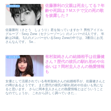
佐藤勝利の父親は死去してる？年
エンタメ
齢や死因は？Mステで父の死の歌
を披露した？
佐藤勝利（さとう しょうり）君を知っていますか？ 男性アイドル
グループ・Sexy Zone（セクシーゾーン）のメンバーの1人です。 年
齢は24歳。 5人のメンバーがいるSexy Zoneの中では、3番目にお兄
さんなんです。 Se...
有村架純さんの結婚相手は佐藤健
エンタメ
さん？歴代の彼氏の馴れ初めや出
会いは？岡村圭人さんの熱愛情報
も
女優として活躍されている有村架純さんの結婚相手が、佐藤健さんと
の噂があるようです。 また歴代の彼氏の馴れ初めや出会いも気にな
ると思います。 さらに岡本圭人さんとの熱愛情報とはどういうこと
なのでしょうか。 これから詳しく調べていきた...