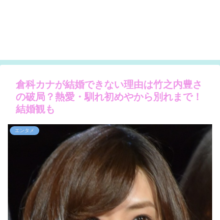
倉科カナが結婚できない理由は竹之内豊さ
の破局？熱愛・馴れ初めやから別れまで！
結婚観も
エンタメ