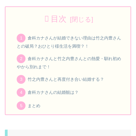
目次
倉科カナさんが結婚できない理由は竹之内豊さん
との破局？おひとり様生活を満喫？！
倉科カナさんと竹之内豊さんとの熱愛・馴れ初め
やから別れまで！
竹之内豊さんと再度付き合い結婚する？
倉科カナさんの結婚観は？
まとめ