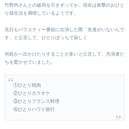
竹野内さんとの破局を引きずってか、現在は衝撃のおひと
り様生活を満喫しているようです。
先日もバラエティー番組に出演した際「友達がいないんで
す」と公言して、ひとりぼっちで寂しく
何処かへ出かけたりすることが多いと公言して、共演者た
ちを驚かせていました。
①ひとり焼肉
②ひとりカラオケ
③ひとりフランス料理
④ひとりハワイ旅行