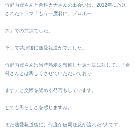
竹野内豊さんと倉科カナさんの出会いは、2012年に放送
されたドラマ「もう一度君に、プロポー
ズ」での共演でした。
そして共演後に熱愛報道がでました。
竹野内豊さんは当時熱愛を報道した週刊誌に対して、「倉
科さんとは親しくさせていただいており
ます」と交際を認める発言もしています。
とても男らしさを感じますね。
また熱愛報道後に、何度か破局疑惑が流れた2人です。