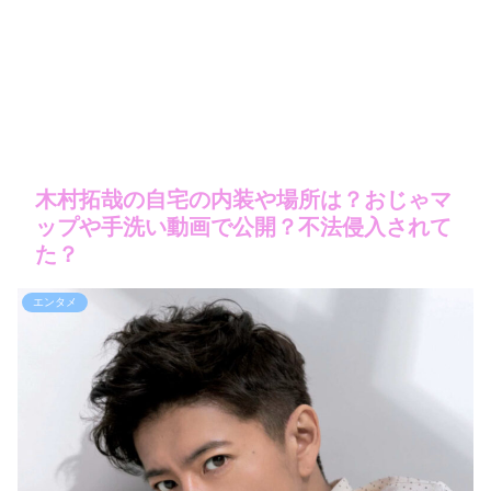
木村拓哉の自宅の内装や場所は？おじゃマ
ップや手洗い動画で公開？不法侵入されて
た？
エンタメ