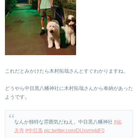
これだとみかけたら木村拓哉さんとすぐわかりますね。
どうやら中目黒八幡神社に木村拓哉さんから奉納があった
ようです。
なんか独特な雰囲気だねえ。中目黒八幡神社
#祐
天寺
#中目黒
pic.twitter.com/DUxvmykIF0