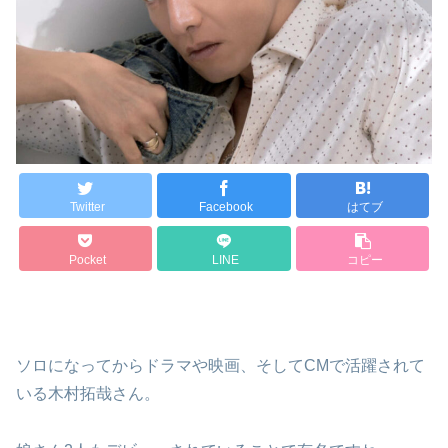
Twitter
Facebook
はてブ
Pocket
LINE
コピー
ソロになってからドラマや映画、そしてCMで活躍されて
いる木村拓哉さん。