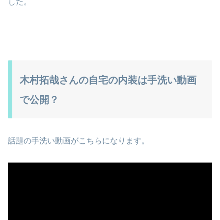
した。
木村拓哉さんの自宅の内装は手洗い動画
で公開？
話題の手洗い動画がこちらになります。