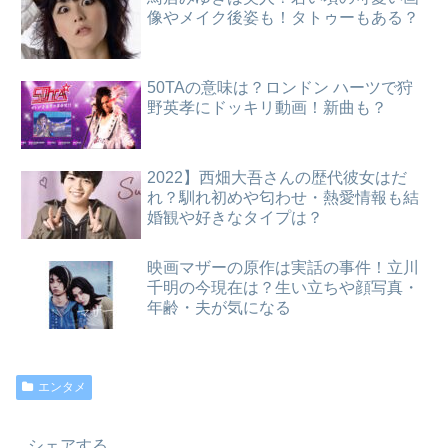
像やメイク後姿も！タトゥーもある？
50TAの意味は？ロンドン ハーツで狩
野英孝にドッキリ動画！新曲も？
2022】西畑大吾さんの歴代彼女はだ
れ？馴れ初めや匂わせ・熱愛情報も結
婚観や好きなタイプは？
映画マザーの原作は実話の事件！立川
千明の今現在は？生い立ちや顔写真・
年齢・夫が気になる
エンタメ
シェアする