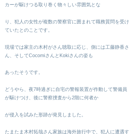
カーが駆けつる取り巻く物々しい雰囲気とな
り、犯人の女性が複数の警察官に囲まれて職務質問を受け
ていたとのことです。
現場では家主の木村がさん聴取に応じ、側には工藤静香さ
ん、そしてCocomiさんとKokiさんの姿も
あったそうです。
どうやら、夜7時過ぎに自宅の警報装置が作動して警備員
が駆けつけ、後に警察捜査から2階に何者か
が侵入を試みた形跡が発見しました。
たまたま木村拓哉さん家族は海外旅行中で、犯人に遭遇す