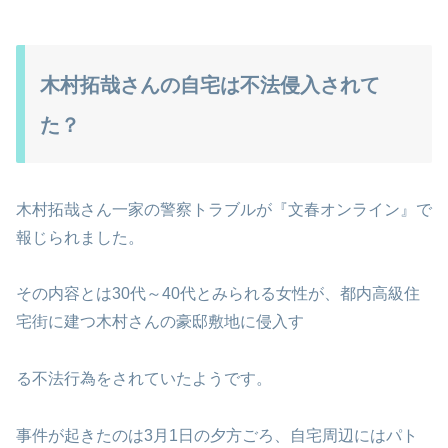
木村拓哉さんの自宅は不法侵入されて
た？
木村拓哉さん一家の警察トラブルが『文春オンライン』で
報じられました。
その内容とは30代～40代とみられる女性が、都内高級住
宅街に建つ木村さんの豪邸敷地に侵入す
る不法行為をされていたようです。
事件が起きたのは3月1日の夕方ごろ、自宅周辺にはパト