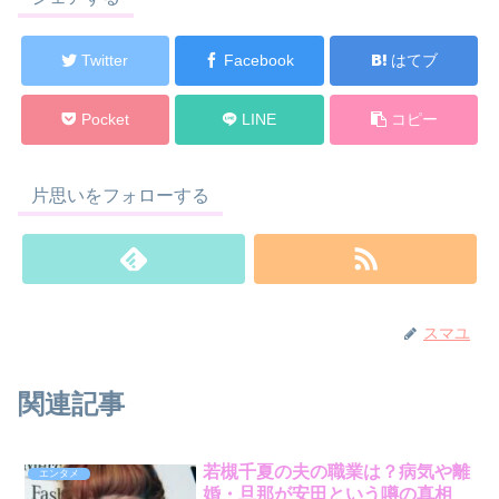
Twitter
Facebook
はてブ
Pocket
LINE
コピー
片思いをフォローする
スマユ
関連記事
若槻千夏の夫の職業は？病気や離
エンタメ
婚・旦那が安田という噂の真相