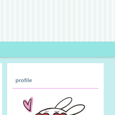
profile