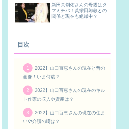
新田真剣佑さんの母親はタ
マミチバ！眞栄田郷敦との
関係と現在も絶縁中？
目次
2022】山口百恵さんの現在と昔の
画像！いま何歳？
2022】山口百恵さんの現在のキル
ト作家の収入や資産は？
2022】山口百恵さんの現在の住ま
いや介護の噂は？