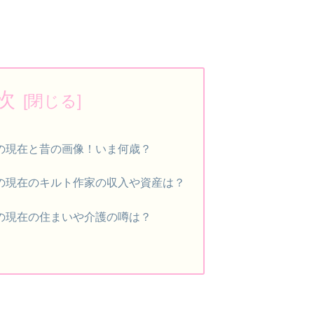
次
んの現在と昔の画像！いま何歳？
んの現在のキルト作家の収入や資産は？
んの現在の住まいや介護の噂は？