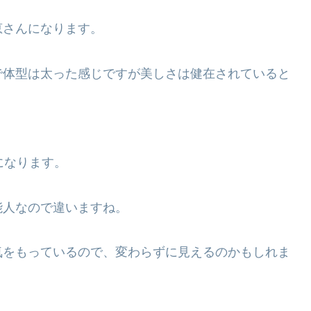
恵さんになります。
で体型は太った感じですが美しさは健在されていると
になります。
能人なので違いますね。
気をもっているので、変わらずに見えるのかもしれま