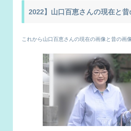
2022】山口百恵さんの現在と
これから山口百恵さんの現在の画像と昔の画