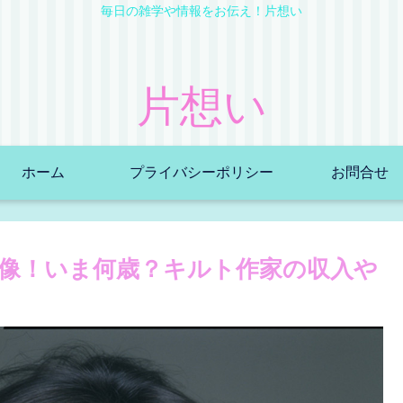
毎日の雑学や情報をお伝え！片想い
片想い
ホーム
プライバシーポリシー
お問合せ
画像！いま何歳？キルト作家の収入や