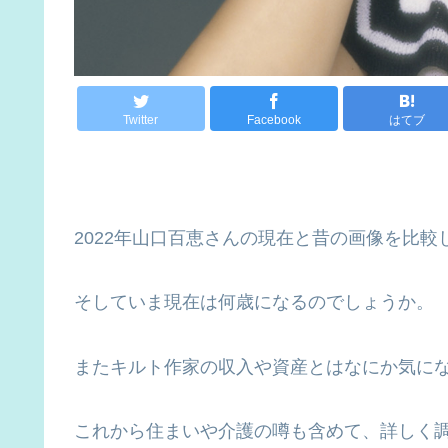
Twitter
Facebook
はてブ
2022年山口百恵さんの現在と昔の画像を比
そしていま現在は何歳になるのでしょうか。
またキルト作家の収入や資産とはなにか気に
これから住まいや介護の噂も含めて、詳しく