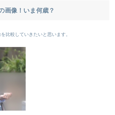
昔の画像！いま何歳？
像を比較していきたいと思います。