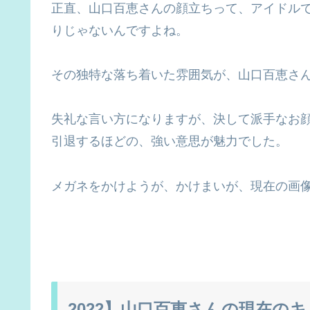
正直、山口百恵さんの顔立ちって、アイドル
りじゃないんですよね。
その独特な落ち着いた雰囲気が、山口百恵さ
失礼な言い方になりますが、決して派手なお
引退するほどの、強い意思が魅力でした。
メガネをかけようが、かけまいが、現在の画
2022】山口百恵さんの現在の