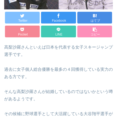
Twitter
Facebook
はてブ
Pocket
LINE
コピー
高梨沙羅さんといえば日本を代表する女子スキージャンプ
選手です。
過去に女子個人総合優勝を最多の４回獲得している実力の
ある方です。
そんな高梨沙羅さんが結婚しているのではないかという噂
があるようです。
その候補に野球選手として大活躍している大谷翔平選手が