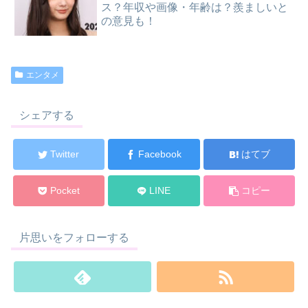
ス？年収や画像・年齢は？羨ましいと
の意見も！
エンタメ
シェアする
Twitter
Facebook
はてブ
Pocket
LINE
コピー
片思いをフォローする