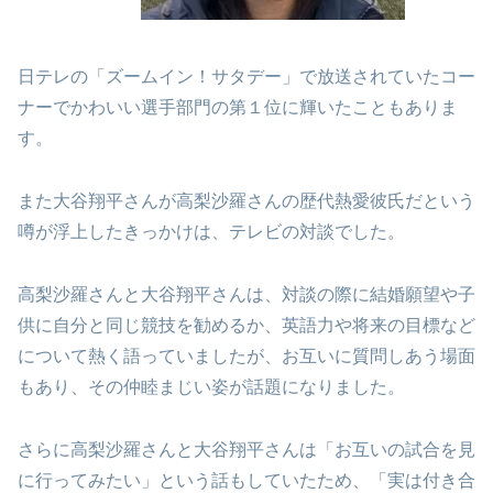
日テレの「ズームイン！サタデー」で放送されていたコー
ナーでかわいい選手部門の第１位に輝いたこともありま
す。
また大谷翔平さんが高梨沙羅さんの歴代熱愛彼氏だという
噂が浮上したきっかけは、テレビの対談でした。
高梨沙羅さんと大谷翔平さんは、対談の際に結婚願望や子
供に自分と同じ競技を勧めるか、英語力や将来の目標など
について熱く語っていましたが、お互いに質問しあう場面
もあり、その仲睦まじい姿が話題になりました。
さらに高梨沙羅さんと大谷翔平さんは「お互いの試合を見
に行ってみたい」という話もしていたため、「実は付き合