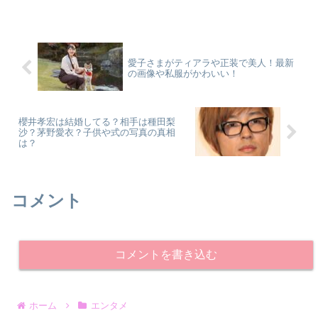
愛子さまがティアラや正装で美人！最新
の画像や私服がかわいい！
櫻井孝宏は結婚してる？相手は種田梨
沙？茅野愛衣？子供や式の写真の真相
は？
コメント
コメントを書き込む
ホーム
エンタメ