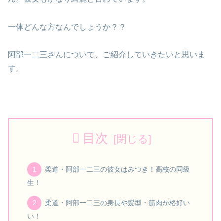
一体どんな方なんでしょうか？？
阿部一二三さんについて、ご紹介していきたいと思いま
す。
目次
柔道・阿部一二三の彼女はみつき！高校の同級
生！
柔道・阿部一二三の身長や髪型・筋肉が格好い
い！