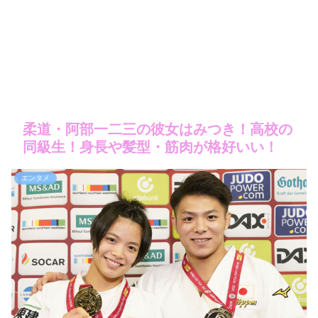
柔道・阿部一二三の彼女はみつき！高校の
同級生！身長や髪型・筋肉が格好いい！
エンタメ