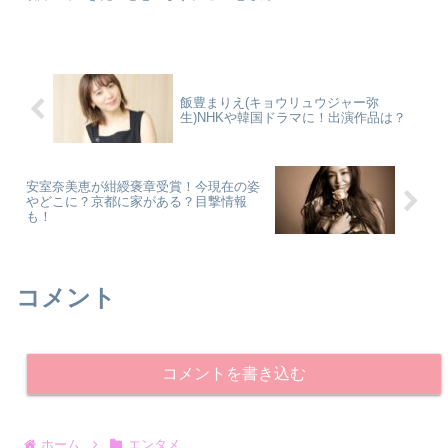
飯豊まりえ(キョウリュウジャー弥
生)NHKや韓国ドラマに！出演作品は？
安室奈美恵が紺綬褒章受賞！今現在の姿
やどこに？京都に家がある？目撃情報
も！
コメント
コメントを書き込む
ホーム
エンタメ