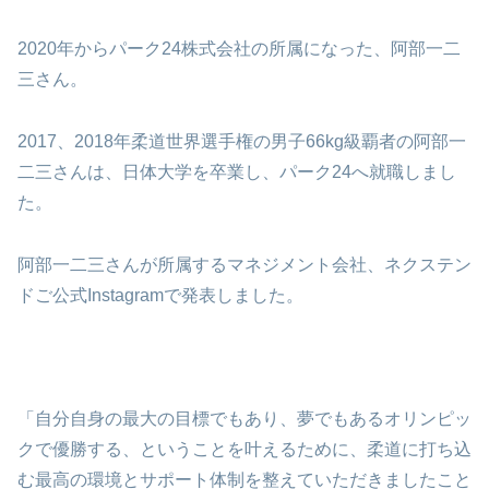
2020年からパーク24株式会社の所属になった、阿部一二
三さん。
2017、2018年柔道世界選手権の男子66kg級覇者の阿部一
二三さんは、日体大学を卒業し、パーク24へ就職しまし
た。
阿部一二三さんが所属するマネジメント会社、ネクステン
ドご公式Instagramで発表しました。
「自分自身の最大の目標でもあり、夢でもあるオリンピッ
クで優勝する、ということを叶えるために、柔道に打ち込
む最高の環境とサポート体制を整えていただきましたこと