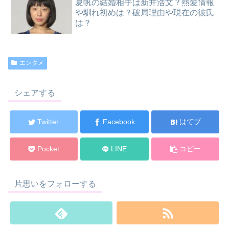
夏帆の結婚相手は新井浩文？熱愛情報
や馴れ初めは？破局理由や現在の彼氏
は？
エンタメ
シェアする
Twitter
Facebook
はてブ
Pocket
LINE
コピー
片思いをフォローする