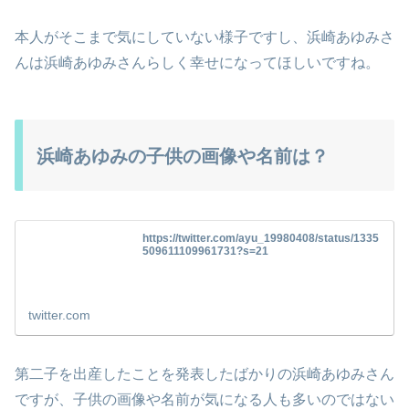
本人がそこまで気にしていない様子ですし、浜崎あゆみさ
んは浜崎あゆみさんらしく幸せになってほしいですね。
浜崎あゆみの子供の画像や名前は？
https://twitter.com/ayu_19980408/status/1335
509611109961731?s=21
twitter.com
第二子を出産したことを発表したばかりの浜崎あゆみさん
ですが、子供の画像や名前が気になる人も多いのではない