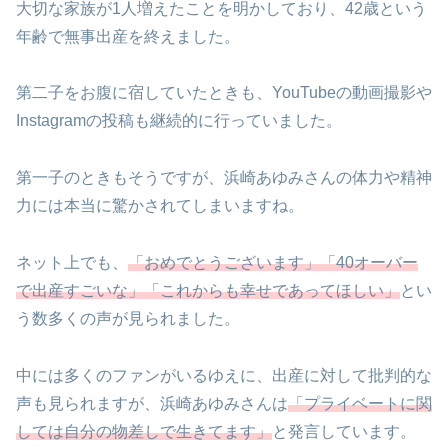
大切な家族が1人増えたことを明かしており、42歳という
年齢で無事出産を終えました。
第二子をお腹に宿していたときも、YouTubeの動画撮影や
Instagramの投稿も継続的に行っていました。
第一子のときもそうですが、浜崎あゆみさんの体力や精神
力には本当に驚かされてしまいますね。
ネット上でも、
「おめでとうございます」「40オーバー
で出産すごいな」「これからも幸せであってほしい」
とい
う数多くの声が見られました。
中には多くのファンがいるゆえに、出産に対して批判的な
声も見られますが、浜崎あゆみさんは
「プライベートに関
しては自分の物差しで生きてます」
と発言しています。