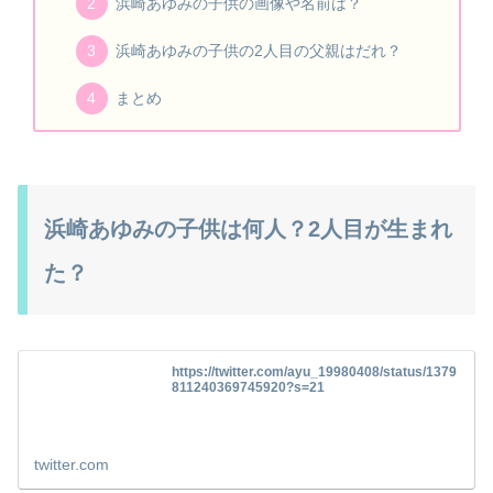
浜崎あゆみの子供の画像や名前は？
浜崎あゆみの子供の2人目の父親はだれ？
まとめ
浜崎あゆみの子供は何人？2人目が生まれ
た？
https://twitter.com/ayu_19980408/status/1379
811240369745920?s=21
twitter.com