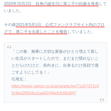
2020年10月2日、自身の誕生日に第ニ子の妊娠を発表
して
いました。
その後
2021年5月1日、公式ファンクラブサイト内のブロ
グで、第二子を出産したことを報告
していました。
「この春、無事に大切な家族がひとり増えて新し
い生活がスタートしたので、まだまだ慣れないこ
とだらけだけど、前向きに、出来るだけ笑顔で過
ごすようにしてる！」
引用元：
https://news.yahoo.co.jp/amp/articles/71a57372c0
5c9ea2662dca1ad4244bd1fc68a847