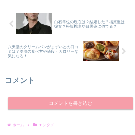
白石隼也の現在は？結婚した？福原遥は
彼女？松坂桃李や目黒蓮に似てる？
八天堂のクリームパンがまずいとの口コ
ミは？冷凍の食べ方や値段・カロリーな
気になる！
コメント
コメントを書き込む
ホーム
エンタメ