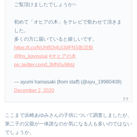
ご覧頂けましたでしょうか✨
初めて「オヒアの木」をテレビで歌わせて頂きま
した。
多くの方に届いていると嬉しいです。
https://t.co/NUhBDt4Ui3
#FNS歌謡祭
@fns_kayousai
#オヒアの木
pic.twitter.com/LJMN0u98dz
— ayumi hamasaki (from staff) (@ayu_19980408)
December 2, 2020
ここまで浜崎あゆみさんの子供について調査しましたが、
第二子の父親が一体誰なのか気になる人も多いのではない
でしょうか。