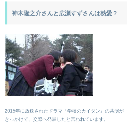
神木隆之介さんと広瀬すずさんは熱愛？
2015年に放送されたドラマ『学校のカイダン』の共演が
きっかけで、交際へ発展したと言われています。