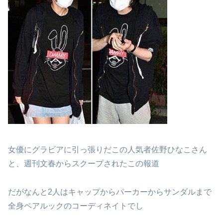
女優にグラビアに引っ張りだこの人気者佐野ひなこさん
と、週刊文春からスクープされたこの報道
だがなんと2人はキャップからパーカーからサンダルまで
全身ペアルックのコーディネイトでし