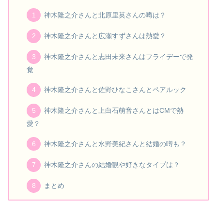
神木隆之介さんと北原里英さんの噂は？
神木隆之介さんと広瀬すずさんは熱愛？
神木隆之介さんと志田未来さんはフライデーで発
覚
神木隆之介さんと佐野ひなこさんとペアルック
神木隆之介さんと上白石萌音さんとはCMで熱
愛？
神木隆之介さんと水野美紀さんと結婚の噂も？
神木隆之介さんの結婚観や好きなタイプは？
まとめ