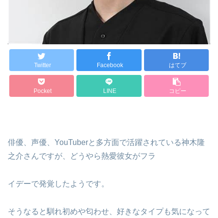
Twitter
Facebook
はてブ
Pocket
LINE
コピー
俳優、声優、YouTuberと多方面で活躍されている神木隆
之介さんですが、どうやら熱愛彼女がフラ
イデーで発覚したようです。
そうなると馴れ初めや匂わせ、好きなタイプも気になって