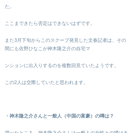
た。
ここまできたら否定はできないはずです。
また3月下旬からこのスクープ発見した文春記者は、その
間にも佐野ひなこが神木隆之介の自宅マ
ンションに出入りするのを複数回見ていたようです。
この2人は交際していたと思われます。
・神木隆之介さんと一般人（中国の富豪）の噂は？
調べたところ、神木隆之介さんは一般人の女性との噂はあ