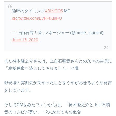
随時のタイミング
#BINGO5
MG
pic.twitter.com/EvFFfXIuFO
— 上白石萌！音_マネージャー (@mone_tohoent)
June 15, 2020
また神木隆之介さんは、上白石萌音さんとの久々の共演に
「終始仲良く過ごしておりました」と撮
影現場の雰囲気が良かったことをうかがわせるような発言
をしています。
そしてCMをみたファンからは、「神木隆之介と上白石萌
音のコンビが尊い」「2人がとてもお似合