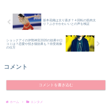
坂本花織は太り過ぎ？４回転の筋肉太
り？ぶさやかわいいとの声を検証
ショックアイの伊勢神宮2020の効果や口
コミは？恋愛や招き猫効果も？待受画像
の仕方
コメント
コメントを書き込む
ホーム
エンタメ