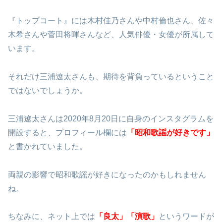
『トップコート』には木村佳乃さんや中村倫也さん、佐々
木希さんや菅田将暉さんなど、人気俳優・女優が所属して
います。
それだけ三浦遼太さんも、期待を背負っているということ
ではないでしょうか。
三浦遼太さんは2020年8月20日に自身のインスタグラムを
開設すると、プロフィール欄には
「昭和歌謡が好きです」
と書かれていました。
両親の影響で昭和歌謡が好きになったのかもしれません
ね。
ちなみに、ネット上では
「良太」「演歌」
というワードが