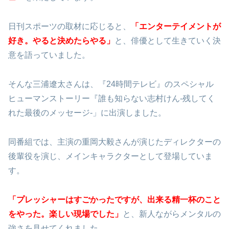
日刊スポーツの取材に応じると、
「エンターテイメントが
好き。やると決めたらやる」
と、俳優として生きていく決
意を語っていました。
そんな三浦遼太さんは、『24時間テレビ』のスペシャル
ヒューマンストーリー『誰も知らない志村けん-残してく
れた最後のメッセージ-」に出演しました。
同番組では、主演の重岡大毅さんが演じたディレクターの
後輩役を演じ、メインキャラクターとして登場していま
す。
「プレッシャーはすごかったですが、出来る精一杯のこと
をやった。楽しい現場でした」
と、新人ながらメンタルの
強さを見せてくれました。