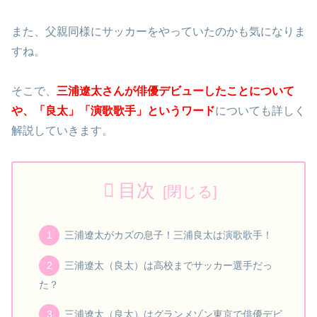
また、父親同様にサッカーをやっていたのかも気になりま
すね。
そこで、
三浦遼太さんが俳優デビューしたことについて
や、「良太」「演歌歌手」というワード
についても詳しく
解説していきます。
目次
三浦遼太がカズの息子！三浦良太は演歌歌手！
三浦遼太（良太）は高校までサッカー選手だっ
た？
三浦遼太（良太）はグランメゾン東京で俳優デビ