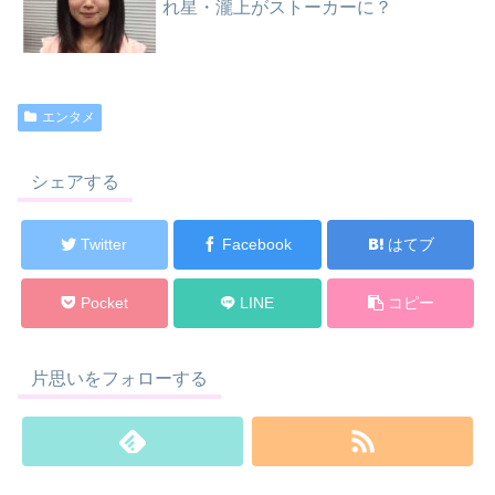
れ星・瀧上がストーカーに？
エンタメ
シェアする
Twitter
Facebook
はてブ
Pocket
LINE
コピー
片思いをフォローする