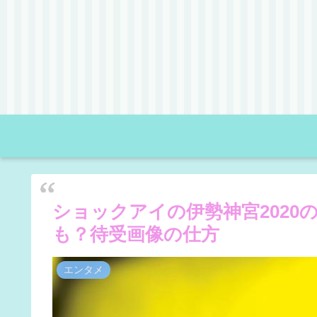
ショックアイの伊勢神宮202
も？待受画像の仕方
エンタメ