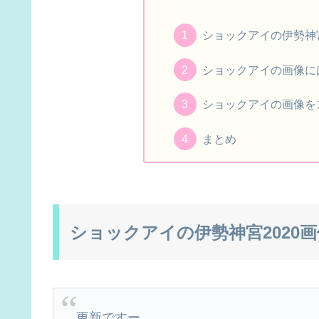
ショックアイの伊勢神
ショックアイの画像に
ショックアイの画像を
まとめ
ショックアイの伊勢神宮2020
更新ですー