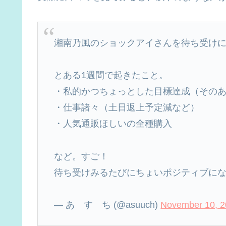
湘南乃風のショックアイさんを待ち受け
とある1週間で起きたこと。
・私的かつちょっとした目標達成（その
・仕事諸々（土日返上予定減など）
・人気通販ほしいの全種購入
など。すご！
待ち受けみるたびにちょいポジティブにな
— あ す ち (@asuuch)
November 10, 