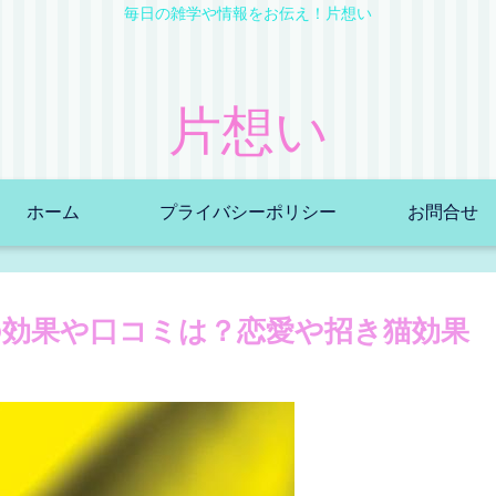
毎日の雑学や情報をお伝え！片想い
片想い
ホーム
プライバシーポリシー
お問合せ
0の効果や口コミは？恋愛や招き猫効果