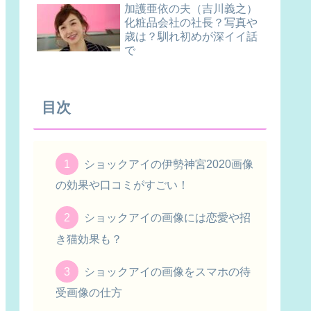
加護亜依の夫（吉川義之）
化粧品会社の社長？写真や
歳は？馴れ初めが深イイ話
で
目次
ショックアイの伊勢神宮2020画像
の効果や口コミがすごい！
ショックアイの画像には恋愛や招
き猫効果も？
ショックアイの画像をスマホの待
受画像の仕方