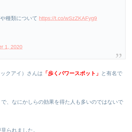
来や種類について
https://t.co/wSzZKAFyg9
r 1, 2020
ョックアイ）さんは
「歩くパワースポット」
と有名で
とで、なにかしらの効果を得た人も多いのではないで
が見られました。