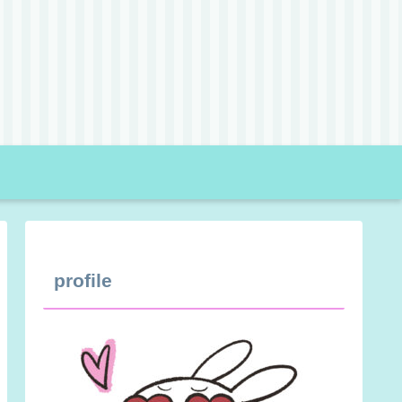
profile