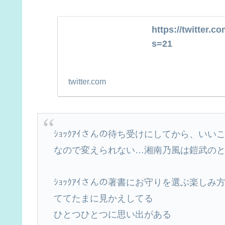
https://twitter.
s=21
twitter.com
ｼｮｯｸｱｲさんの待ち受けにしてから、い
なので変えられない…湘南乃風は鎧武のとき
ｼｮｯｸｱｲさんの著書にお守りを選ぶ楽し
ててたまに見かえしてる
ひとつひとつに思い出がある