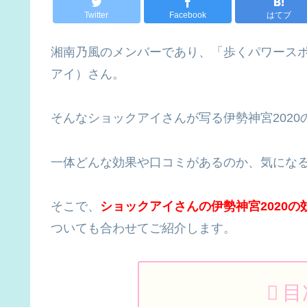
Twitter
Facebook
はてブ
湘南乃風のメンバーであり、「歩くパワースポッ
アイ）さん。
そんなショックアイさんが写る伊勢神宮202
一体どんな効果や口コミがあるのか、気にな
そこで、
ショックアイさんの伊勢神宮2020
ついても合わせてご紹介します。
目