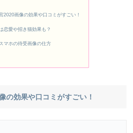
宮2020画像の効果や口コミがすごい！
は恋愛や招き猫効果も？
スマホの待受画像の仕方
画像の効果や口コミがすごい！