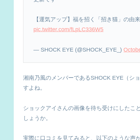
【運気アップ】福を招く「招き猫」の由
pic.twitter.com/fLpLC336W5
— SHOCK EYE (@SHOCK_EYE_)
Octobe
湘南乃風のメンバーであるSHOCK EYE（シ
すよね。
ショックアイさんの画像を待ち受けにしたこ
しょうか。
実際に口コミを見てみると、以下のような声