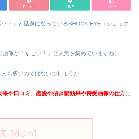
Pocket
LINE
コピー
ト」と話題になっているSHOCK EYE（ショック
0の画像が「すごい！」と人気を集めていますね。
る人も多いのではないでしょうか。
の効果や口コミ、恋愛や招き猫効果や待受画像の仕方
に
次