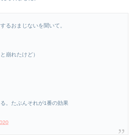
にするおまじないを聞いて。
あと崩れたけど）
る。たぶんそれが1番の効果
2020