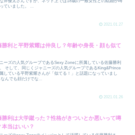
な岸優太さんですが、ネット上では18歳の一般女性との結婚が噂
っていました。 ...
2021.01.27
藤勝利と平野紫耀は仲良し？年齢や身長・顔も似て
ニーズの人気グループであるSexy Zoneに所属している佐藤勝利
。 そして、同じくジャニーズの人気グループであるKing&Prince
属している平野紫耀さんが「似てる！」と話題になっていまし
 なんでも顔だけでな...
2021.01.26
藤勝利は大学蹴った？性格がきついとか悪いって噂
？本当はいい？