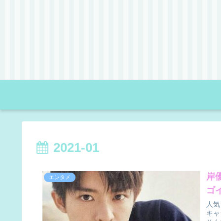
2021-01
岸
エンタメ
ゴ
人気
キャ