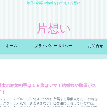
毎日の雑学や情報をお伝え！片想い
片想い
ホーム
プライバシーポリシー
お問合せ
優太の結婚相手は１８歳はデマ！結婚観や願望がス
イ！
ジャニーズグループKing & Princeに所属する岸優太さん。 独特な
ラクターが人気で、さまざまなテレビ番組に出演していますね。