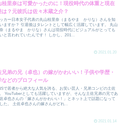
山桂里奈は可愛かったのに！現役時代の体重と現在
差は？元彼氏は佐々木蔵之介？
ッカー日本女子代表の丸山桂里奈（まるやま かりな）さんを知
いますか？ 引退後はタレントとして幅広く活躍しています。 丸山
奈（まるやま かりな）さんは現役時代にビジュアルがとっても
いと言われていたんです！ しかし、201...
2021.01.20
佐兄弟の兄（卓也）の嫁がかわいい！子供や学歴・
学などのプロフィール
NSで若者から絶大な人気を誇る、お笑い芸人・兄弟コンビの土佐
。 YouTuberとしても活躍していますが、そんな土佐兄弟の兄であ
佐卓也さんの「嫁さんがかわいい！」とネット上で話題になって
した。 土佐卓也さんの嫁さんがどれ...
2021.01.14