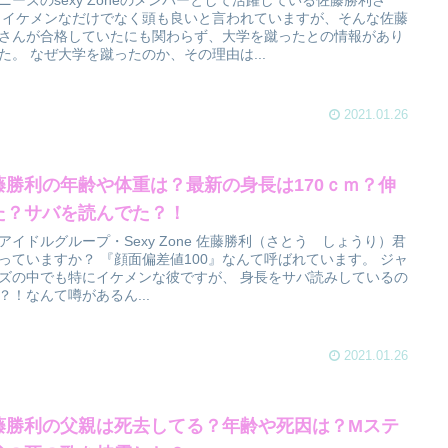
ニーズのsexy Zoneのメンバーとして活躍している佐藤勝利さ
 イケメンなだけでなく頭も良いと言われていますが、そんな佐藤
さんが合格していたにも関わらず、大学を蹴ったとの情報があり
た。 なぜ大学を蹴ったのか、その理由は...
2021.01.26
藤勝利の年齢や体重は？最新の身長は170ｃｍ？伸
た？サバを読んでた？！
アイドルグループ・Sexy Zone 佐藤勝利（さとう しょうり）君
っていますか？ 『顔面偏差値100』なんて呼ばれています。 ジャ
ズの中でも特にイケメンな彼ですが、 身長をサバ読みしているの
？！なんて噂があるん...
2021.01.26
藤勝利の父親は死去してる？年齢や死因は？Mステ