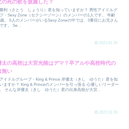
父の死の歌を披露した？
勝利（さとう しょうり）君を知っていますか？ 男性アイドルグ
プ・Sexy Zone（セクシーゾーン）のメンバーの1人です。 年齢
4歳。 5人のメンバーがいるSexy Zoneの中では、3番目にお兄さん
す。 Se...
2021.01.26
優太の高校は大宮光陵はデマ？卒アルや高校時代の
は無い
アイドルグループ・King & Prince 岸優太（きし ゆうた）君を知
いますか？ King & Princeのメンバーを引っ張る 心優しいリーダー
。 そんな岸優太（きし ゆうた）君の出身高校が大宮...
2021.01.26