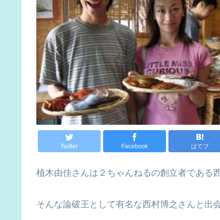
Twitter
Facebook
はてブ
植木由佳さんは２ちゃんねるの創立者である
そんな論破王として有名な西村博之さんと出