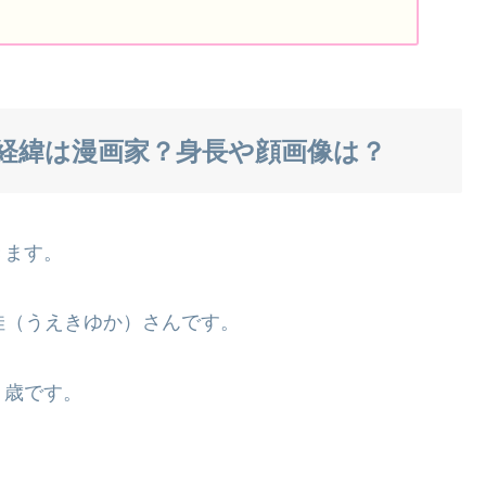
経緯は漫画家？身長や顔画像は？
きます。
佳（うえきゆか）さんです。
３歳です。