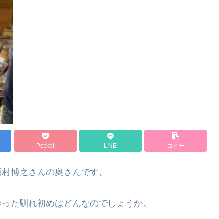
Pocket
LINE
コピー
西村博之さんの奥さんです。
会った馴れ初めはどんなのでしょうか。