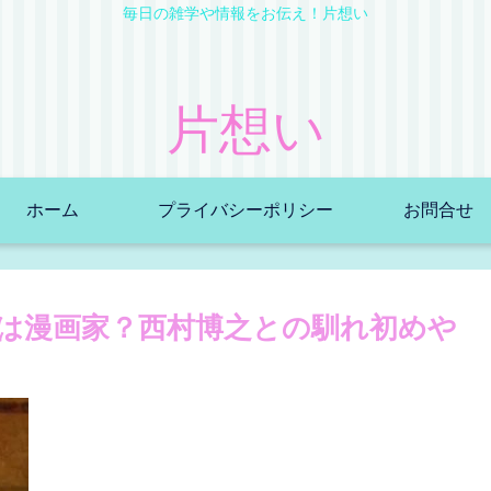
毎日の雑学や情報をお伝え！片想い
片想い
ホーム
プライバシーポリシー
お問合せ
は漫画家？西村博之との馴れ初めや