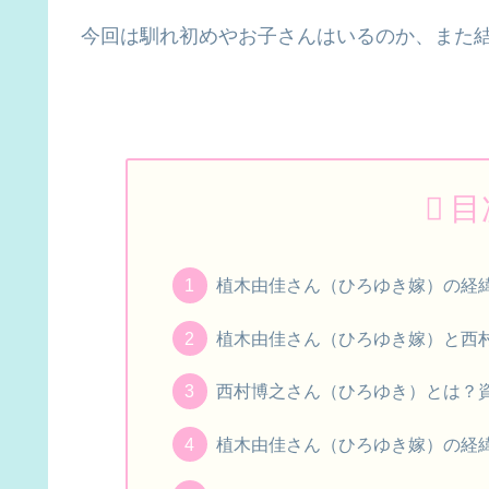
今回は馴れ初めやお子さんはいるのか、また
目
植木由佳さん（ひろゆき嫁）の経
植木由佳さん（ひろゆき嫁）と西
西村博之さん（ひろゆき）とは？
植木由佳さん（ひろゆき嫁）の経