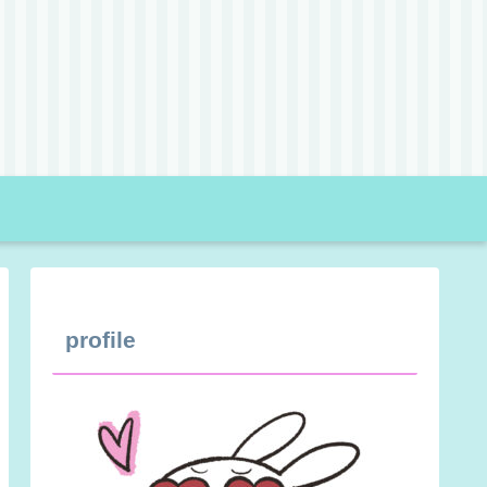
profile