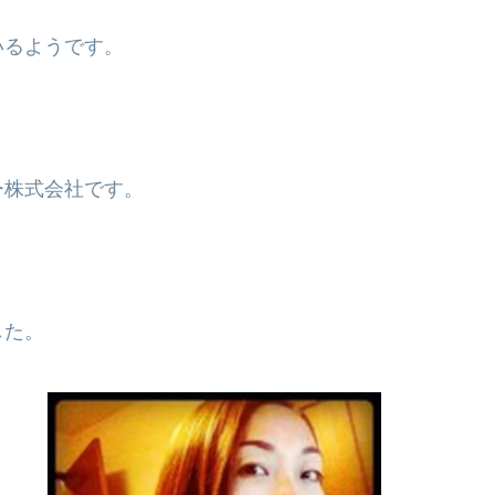
いるようです。
。
ー株式会社です。
した。