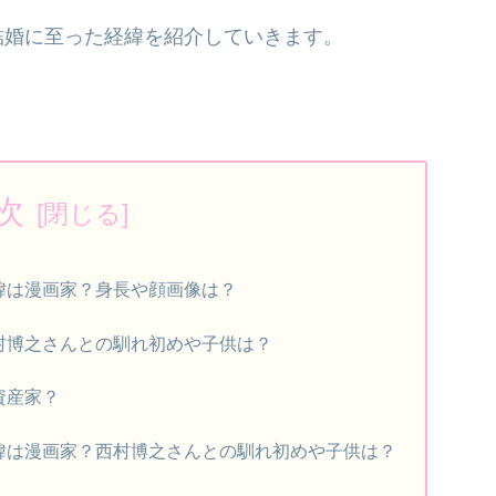
結婚に至った経緯を紹介していきます。
次
緯は漫画家？身長や顔画像は？
村博之さんとの馴れ初めや子供は？
資産家？
緯は漫画家？西村博之さんとの馴れ初めや子供は？