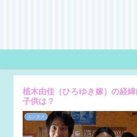
植木由佳（ひろゆき嫁）の経緯
子供は？
エンタメ